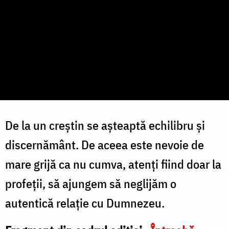
De la un creștin se așteaptă echilibru și
discernământ. De aceea este nevoie de
mare grijă ca nu cumva, atenți fiind doar la
profeții, să ajungem să neglijăm o
autentică relație cu Dumnezeu.