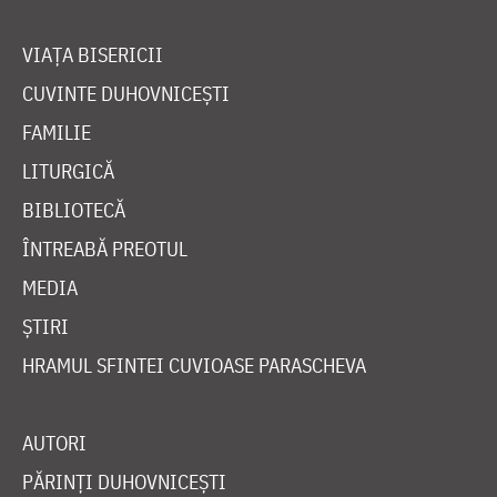
VIAȚA BISERICII
CUVINTE DUHOVNICEȘTI
FAMILIE
LITURGICĂ
BIBLIOTECĂ
ÎNTREABĂ PREOTUL
MEDIA
ȘTIRI
HRAMUL SFINTEI CUVIOASE PARASCHEVA
AUTORI
PĂRINȚI DUHOVNICEȘTI