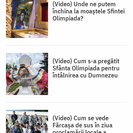
(Video) Unde ne putem
închina la moaștele Sfintei
Olimpiada?
(Video) Cum s-a pregătit
Sfânta Olimpiada pentru
întâlnirea cu Dumnezeu
(Video) Cum se vede
Fărcașa de sus în ziua
proclamării locale a