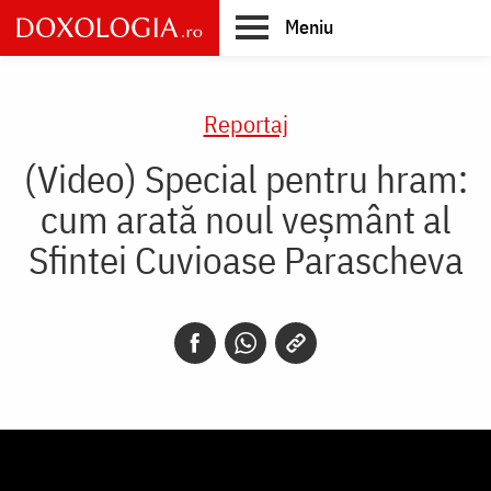
Skip
Meniu
to
main
Main
content
navigation
Reportaj
(Video) Special pentru hram:
cum arată noul veșmânt al
Sfintei Cuvioase Parascheva