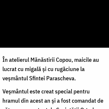
În atelierul Mănăstirii Copou, maicile au
lucrat cu migală și cu rugăciune la
veșmântul Sfintei Parascheva.
Veșmântul este creat special pentru
hramul din acest an și a fost comandat de