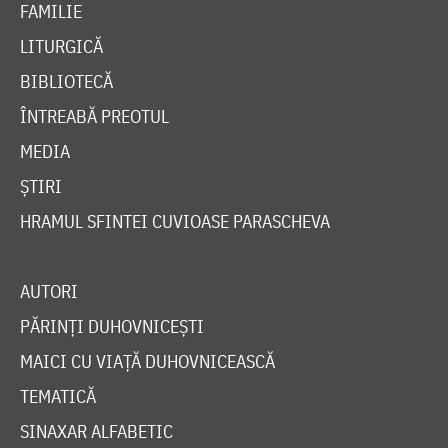
FAMILIE
LITURGICĂ
BIBLIOTECĂ
ÎNTREABĂ PREOTUL
MEDIA
ȘTIRI
HRAMUL SFINTEI CUVIOASE PARASCHEVA
AUTORI
PĂRINȚI DUHOVNICEȘTI
MAICI CU VIAȚĂ DUHOVNICEASCĂ
TEMATICĂ
SINAXAR ALFABETIC