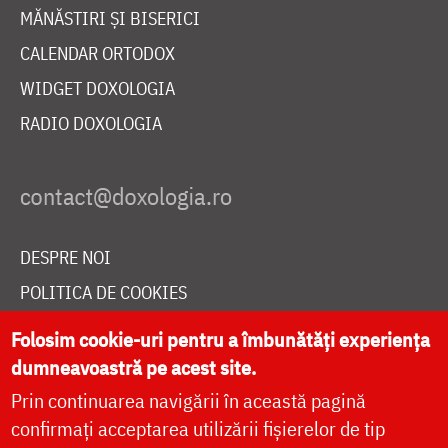
MĂNĂSTIRI ȘI BISERICI
CALENDAR ORTODOX
WIDGET DOXOLOGIA
RADIO DOXOLOGIA
DESPRE NOI
POLITICA DE COOKIES
DONEAZĂ ONLINE PENTRU CATEDRALA NAȚIONALĂ
Folosim cookie-uri pentru a îmbunătăți experiența
dumneavoastră pe acest site.
Prin continuarea navigării în această pagină
LIVE
confirmați acceptarea utilizării fișierelor de tip