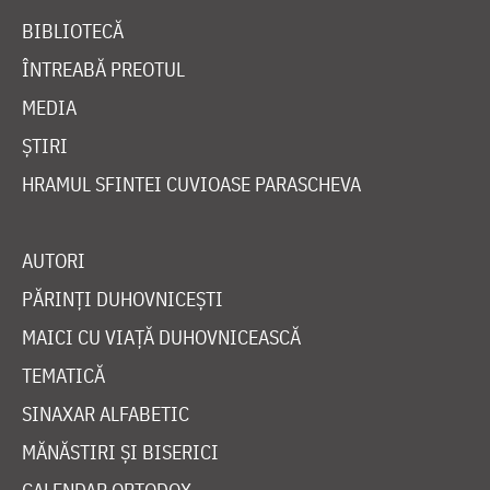
BIBLIOTECĂ
ÎNTREABĂ PREOTUL
MEDIA
ȘTIRI
HRAMUL SFINTEI CUVIOASE PARASCHEVA
AUTORI
PĂRINȚI DUHOVNICEȘTI
MAICI CU VIAȚĂ DUHOVNICEASCĂ
TEMATICĂ
SINAXAR ALFABETIC
MĂNĂSTIRI ȘI BISERICI