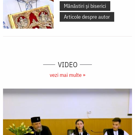
Mănăstiri și biserici
Articole despre autor
VIDEO
vezi mai multe »