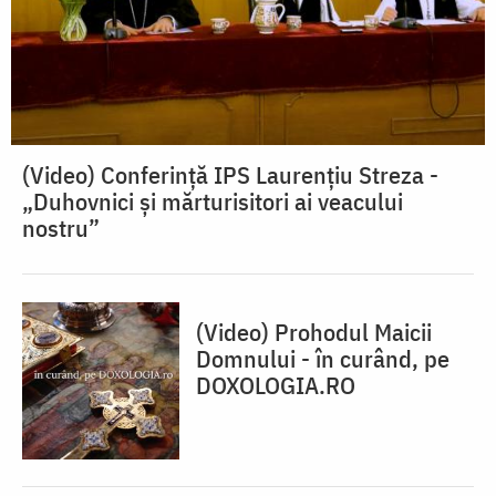
(Video) Conferinţă IPS Laurențiu Streza -
„Duhovnici și mărturisitori ai veacului
nostru”
(Video) Prohodul Maicii
Domnului - în curând, pe
DOXOLOGIA.RO