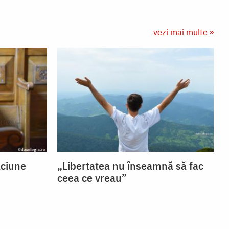
vezi mai multe »
ăciune
„Libertatea nu înseamnă să fac
ceea ce vreau”