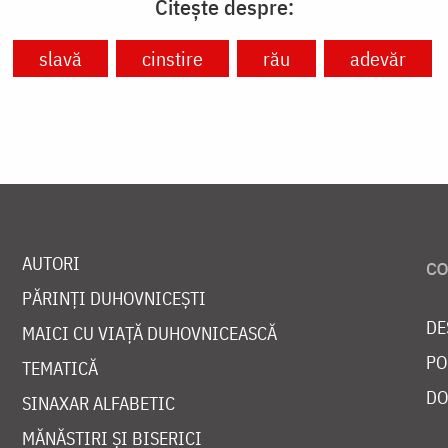
Citește despre:
slavă
cinstire
rău
adevăr
AUTORI
PĂRINȚI DUHOVNICEȘTI
DE
MAICI CU VIAȚĂ DUHOVNICEASCĂ
PO
TEMATICĂ
DO
SINAXAR ALFABETIC
MĂNĂSTIRI ȘI BISERICI