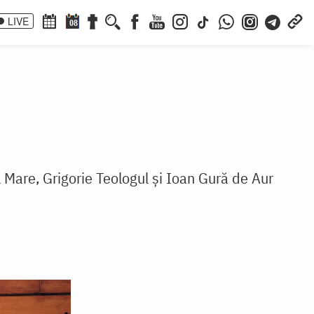
LIVE
08
.
cel Mare, Grigorie Teologul și Ioan Gură de Aur