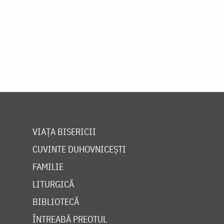
VIAȚA BISERICII
CUVINTE DUHOVNICEȘTI
FAMILIE
LITURGICĂ
BIBLIOTECĂ
ÎNTREABĂ PREOTUL