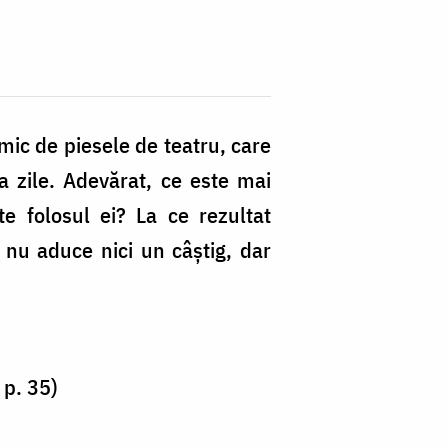
ic de piesele de teatru, care
va zile. Adevărat, ce este mai
e folosul ei? La ce rezultat
 nu aduce nici un câştig, dar
 p. 35)