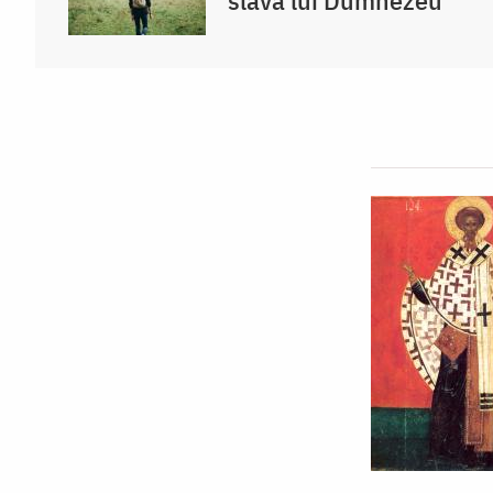
slava lui Dumnezeu