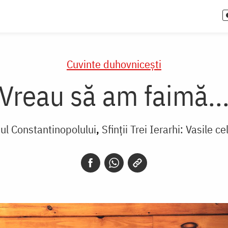
Cuvinte duhovnicești
Vreau să am faimă..
pul Constantinopolului
Sfinții Trei Ierarhi: Vasile 