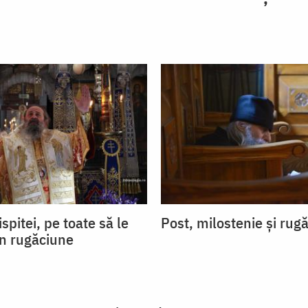
ispitei, pe toate să le
Post, milostenie și rug
in rugăciune