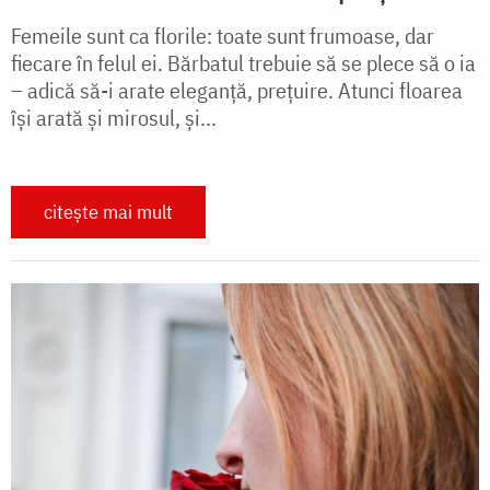
Femeile sunt ca florile: toate sunt frumoase, dar
fiecare în felul ei. Bărbatul trebuie să se plece să o ia
– adică să-i arate eleganţă, preţuire. Atunci floarea
îşi arată şi mirosul, şi...
citește mai mult