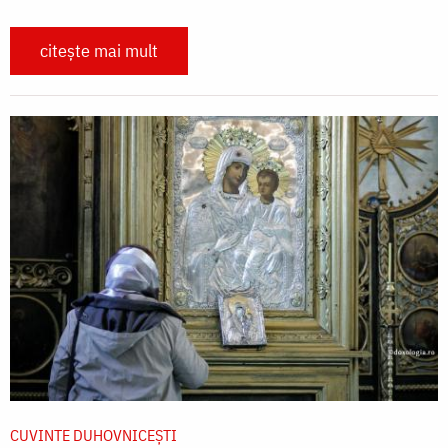
citește mai mult
CUVINTE DUHOVNICEȘTI