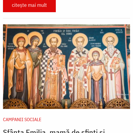
citește mai mult
CAMPANII SOCIALE
Sfânta Emilia, mamă de sfinți și