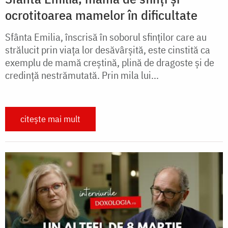
ocrotitoarea mamelor în dificultate
Sfânta Emilia, înscrisă în soborul sfinților care au
strălucit prin viața lor desăvârșită, este cinstită ca
exemplu de mamă creștină, plină de dragoste și de
credință nestrămutată. Prin mila lui...
citește mai mult