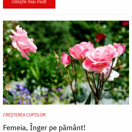
citește mai mult
CREŞTEREA COPIILOR
Femeia, Înger pe pământ!