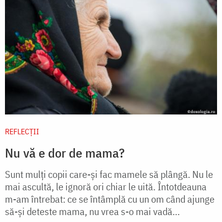
REFLECȚII
Nu vă e dor de mama?
Sunt mulți copii care-și fac mamele să plângă. Nu le
mai ascultă, le ignoră ori chiar le uită. Întotdeauna
m-am întrebat: ce se întâmplă cu un om când ajunge
să-și deteste mama, nu vrea s-o mai vadă...