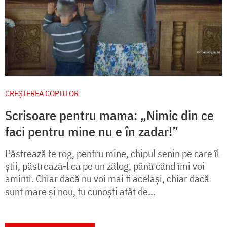
CREŞTEREA COPIILOR
Scrisoare pentru mama: „Nimic din ce
faci pentru mine nu e în zadar!”
Păstrează te rog, pentru mine, chipul senin pe care îl
știi, păstrează-l ca pe un zălog, până când îmi voi
aminti. Chiar dacă nu voi mai fi același, chiar dacă
sunt mare și nou, tu cunoști atât de...