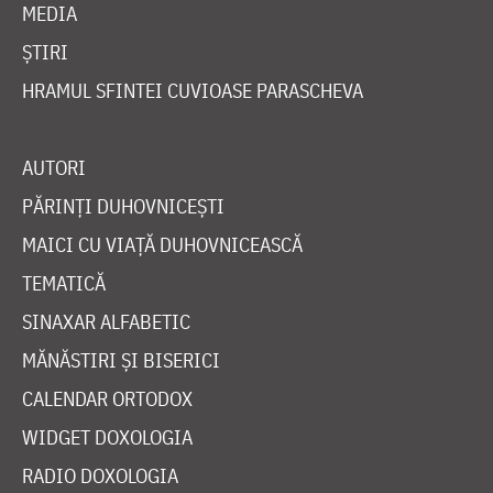
MEDIA
ȘTIRI
HRAMUL SFINTEI CUVIOASE PARASCHEVA
AUTORI
PĂRINȚI DUHOVNICEȘTI
MAICI CU VIAȚĂ DUHOVNICEASCĂ
TEMATICĂ
SINAXAR ALFABETIC
MĂNĂSTIRI ȘI BISERICI
CALENDAR ORTODOX
WIDGET DOXOLOGIA
RADIO DOXOLOGIA