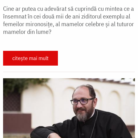
Cine ar putea cu adevărat să cuprindă cu mintea ce a
însemnat în cei două mii de ani ziditorul exemplu al
femeilor mironosițe, al mamelor celebre și al tuturor
mamelor din lume?
citește mai mult