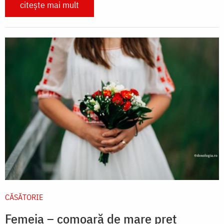
citește mai mult
CĂSĂTORIE
Femeia – comoară de mare preț