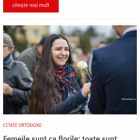
citește mai mult
CITATE ORTODOXE
Femeile sunt ca florile: toate sunt