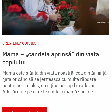
CREŞTEREA COPIILOR
Mama – „candela aprinsă” din viața
copilului
Mama este sfânta din viaţa noastră, cea dintâi fiinţă
gata oricând să se jertfească cu multă răbdare
pentru noi. În plus, ea îl ţine pe copil în adevăr.
Adevărurile pe care le emite o mamă sunt de...