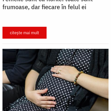
frumoase, dar fiecare în felul ei
citește mai mult