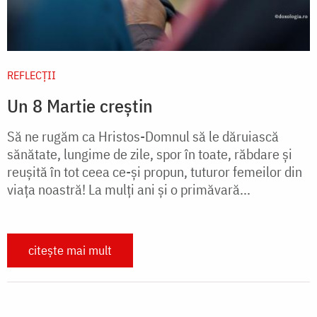
REFLECȚII
Un 8 Martie creștin
Să ne rugăm ca Hristos-Domnul să le dăruiască
sănătate, lungime de zile, spor în toate, răbdare și
reușită în tot ceea ce-și propun, tuturor femeilor din
viața noastră! La mulți ani și o primăvară...
citește mai mult