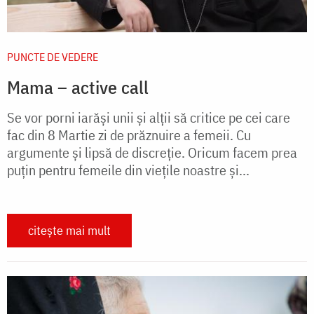
PUNCTE DE VEDERE
Mama – active call
Se vor porni iarăși unii și alții să critice pe cei care
fac din 8 Martie zi de prăznuire a femeii. Cu
argumente și lipsă de discreție. Oricum facem prea
puțin pentru femeile din viețile noastre și...
citește mai mult