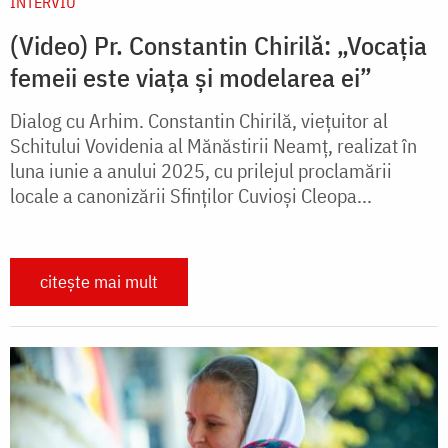
INTERVIU
(Video) Pr. Constantin Chirilă: „Vocația
femeii este viața și modelarea ei”
Dialog cu Arhim. Constantin Chirilă, viețuitor al
Schitului Vovidenia al Mănăstirii Neamț, realizat în
luna iunie a anului 2025, cu prilejul proclamării
locale a canonizării Sfinților Cuvioși Cleopa...
citește mai mult