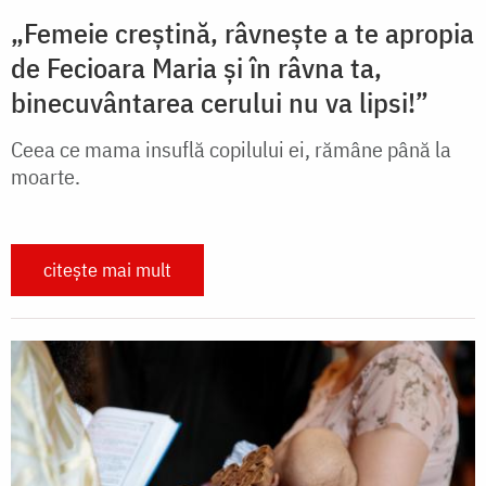
„Femeie creștină, râvnește a te apropia
de Fecioara Maria și în râvna ta,
binecuvântarea cerului nu va lipsi!”
Ceea ce mama insuflă copilului ei, rămâne până la
moarte.
citește mai mult