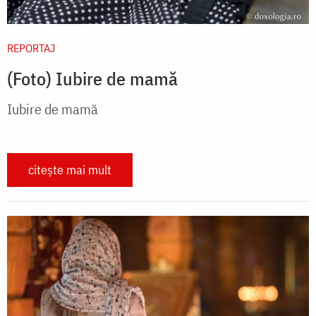
REPORTAJ
(Foto) Iubire de mamă
Iubire de mamă
citește mai mult