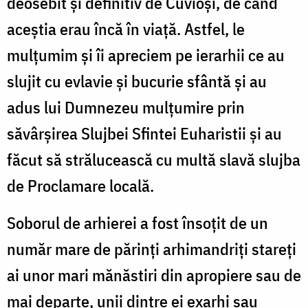
deosebit și definitiv de Cuvioși, de când
aceștia erau încă în viață. Astfel, le
mulțumim și îi apreciem pe ierarhii ce au
slujit cu evlavie și bucurie sfântă și au
adus lui Dumnezeu mulțumire prin
săvârșirea Slujbei Sfintei Euharistii și au
făcut să strălucească cu multă slavă slujba
de Proclamare locală.
Soborul de arhierei a fost însoțit de un
număr mare de părinți arhimandriți stareți
ai unor mari mănăstiri din apropiere sau de
mai departe, unii dintre ei exarhi sau