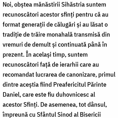
Noi, obștea mănăstirii Sihăstria suntem
recunoscători acestor sfinți pentru că au
format generații de călugări și au lăsat o
tradiție de trăire monahală transmisă din
vremuri de demult și continuată până în
prezent. În același timp, suntem
recunoscători față de ierarhii care au
recomandat lucrarea de canonizare, primul
dintre aceștia fiind Preafericitul Părinte
Daniel, care este fiu duhovnicesc al
acestor Sfinți. De asemenea, tot dânsul,
împreună cu Sfântul Sinod al Bisericii