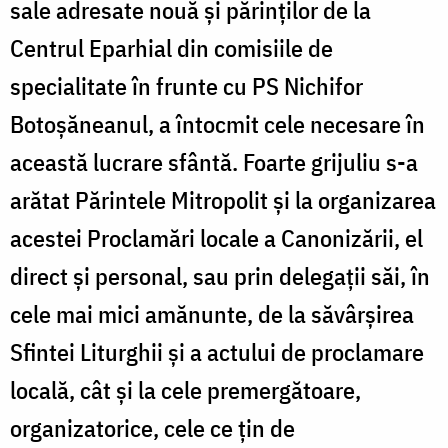
sale adresate nouă și părinților de la
Centrul Eparhial din comisiile de
specialitate în frunte cu PS Nichifor
Botoșăneanul, a întocmit cele necesare în
această lucrare sfântă. Foarte grijuliu s-a
arătat Părintele Mitropolit și la organizarea
acestei Proclamări locale a Canonizării, el
direct și personal, sau prin delegații săi, în
cele mai mici amănunte, de la săvârșirea
Sfintei Liturghii și a actului de proclamare
locală, cât și la cele premergătoare,
organizatorice, cele ce țin de