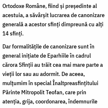
Ortodoxe Române, fiind și președinte al
acestuia, a săvârșit lucrarea de canonizare
generală a acestor sfinți dimpreună cu alți
14 sfinți.
Dar formalitățile de canonizare sunt în
general inițiate de Eparhiile în cadrul
cărora Sfinții au trăit cea mai mare parte a
vieții lor sau au adormit. De aceea,
mulțumim în special Înaltpreasfințitului
Părinte Mitropolit Teofan, care prin
atenția, grija, coordonarea, îndemnurile