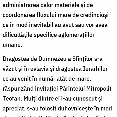
administrarea celor materiale și de
coordonarea fluxului mare de credincioși
ce în mod inevitabil au avut sau vor avea
dificultățile specifice aglomerațiilor
umane.
Dragostea de Dumnezeu a Sfinților s-a
văzut și în evlavia și dragostea Ierarhilor
ce au venit în număr atât de mare,
răspunzând invitației Părintelui Mitropolit
Teofan. Mulți dintre ei i-au cunoscut și
apreciat, s-au folosit duhovnicește în mod