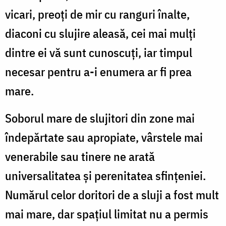
vicari, preoți de mir cu ranguri înalte,
diaconi cu slujire aleasă, cei mai mulți
dintre ei vă sunt cunoscuți, iar timpul
necesar pentru a-i enumera ar fi prea
mare.
Soborul mare de slujitori din zone mai
îndepărtate sau apropiate, vârstele mai
venerabile sau tinere ne arată
universalitatea și perenitatea sfințeniei.
Numărul celor doritori de a sluji a fost mult
mai mare, dar spațiul limitat nu a permis