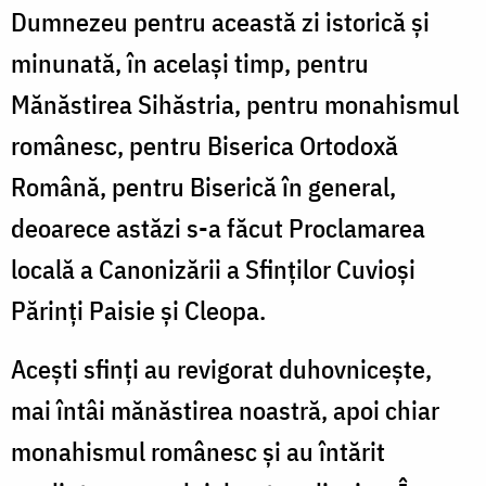
Dumnezeu pentru această zi istorică și
minunată, în același timp, pentru
Mănăstirea Sihăstria, pentru monahismul
românesc, pentru Biserica Ortodoxă
Română, pentru Biserică în general,
deoarece astăzi s-a făcut Proclamarea
locală a Canonizării a Sfinților Cuvioși
Părinți Paisie și Cleopa.
Acești sfinți au revigorat duhovnicește,
mai întâi mănăstirea noastră, apoi chiar
monahismul românesc și au întărit