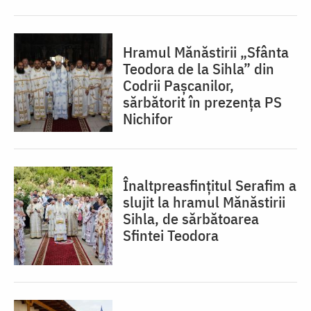
Hramul Mănăstirii „Sfânta
Teodora de la Sihla” din
Codrii Pașcanilor,
sărbătorit în prezența PS
Nichifor
Înaltpreasfințitul Serafim a
slujit la hramul Mănăstirii
Sihla, de sărbătoarea
Sfintei Teodora