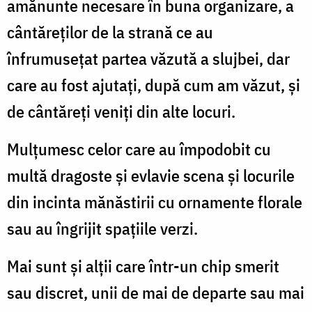
amănunte necesare în buna organizare, a
cântăreților de la strană ce au
înfrumusețat partea văzută a slujbei, dar
care au fost ajutați, după cum am văzut, și
de cântăreți veniți din alte locuri.
Mulțumesc celor care au împodobit cu
multă dragoste și evlavie scena și locurile
din incinta mănăstirii cu ornamente florale
sau au îngrijit spațiile verzi.
Mai sunt și alții care într-un chip smerit
sau discret, unii de mai de departe sau mai