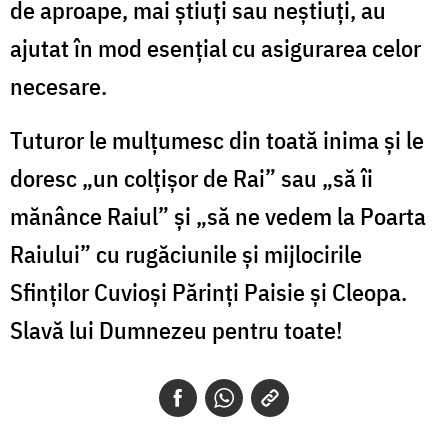
de aproape, mai știuți sau neștiuți, au
ajutat în mod esențial cu asigurarea celor
necesare.
Tuturor le mulțumesc din toată inima și le
doresc „un colțișor de Rai” sau „să îi
mănânce Raiul” și „să ne vedem la Poarta
Raiului” cu rugăciunile și mijlocirile
Sfinților Cuvioși Părinți Paisie și Cleopa.
Slavă lui Dumnezeu pentru toate!