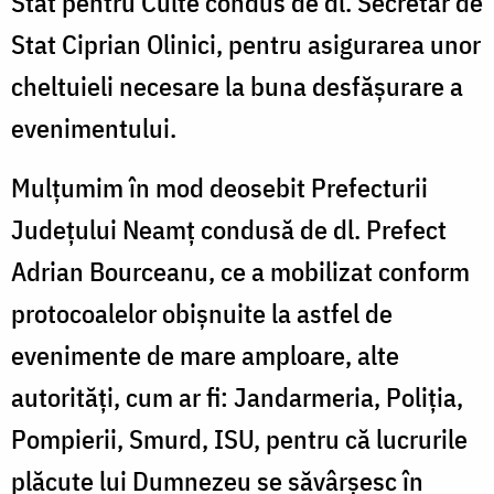
Stat pentru Culte condus de dl. Secretar de
Stat Ciprian Olinici, pentru asigurarea unor
cheltuieli necesare la buna desfășurare a
evenimentului.
Mulțumim în mod deosebit Prefecturii
Județului Neamț condusă de dl. Prefect
Adrian Bourceanu, ce a mobilizat conform
protocoalelor obișnuite la astfel de
evenimente de mare amploare, alte
autorități, cum ar fi: Jandarmeria, Poliția,
Pompierii, Smurd, ISU, pentru că lucrurile
plăcute lui Dumnezeu se săvârșesc în