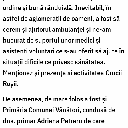
ordine și bună rânduială. Inevitabil, în
astfel de aglomerații de oameni, a fost să
cerem și ajutorul ambulanței și ne-am
bucurat de suportul unor medici și
asistenți voluntari ce s-au oferit să ajute în
situații dificile ce privesc sănătatea.
Menționez și prezența și activitatea Crucii
Roșii.
De asemenea, de mare folos a fost și
Primăria Comunei Vânători, condusă de
dna. primar Adriana Petraru de care