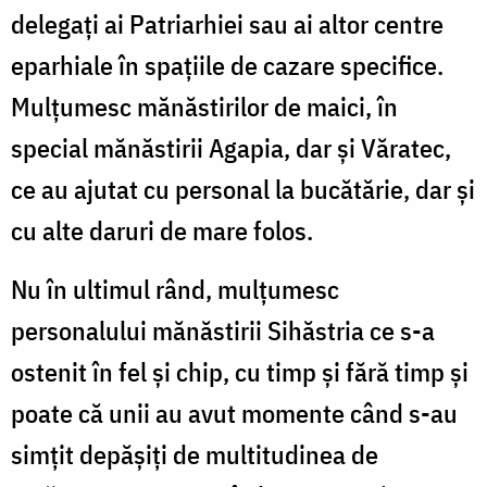
delegați ai Patriarhiei sau ai altor centre
eparhiale în spațiile de cazare specifice.
Mulțumesc mănăstirilor de maici, în
special mănăstirii Agapia, dar și Văratec,
ce au ajutat cu personal la bucătărie, dar și
cu alte daruri de mare folos.
Nu în ultimul rând, mulțumesc
personalului mănăstirii Sihăstria ce s-a
ostenit în fel și chip, cu timp și fără timp și
poate că unii au avut momente când s-au
simțit depășiți de multitudinea de