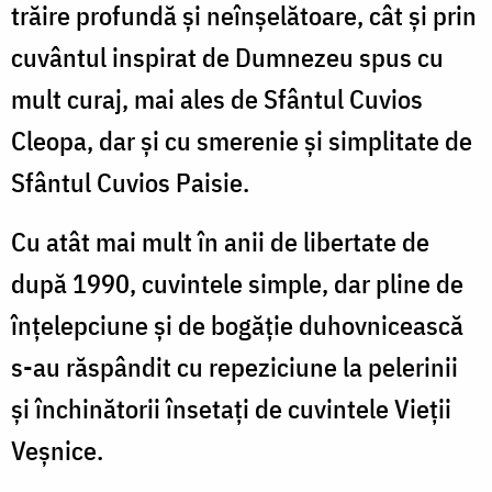
trăire profundă și neînșelătoare, cât și prin
cuvântul inspirat de Dumnezeu spus cu
mult curaj, mai ales de Sfântul Cuvios
Cleopa, dar și cu smerenie și simplitate de
Sfântul Cuvios Paisie.
Cu atât mai mult în anii de libertate de
după 1990, cuvintele simple, dar pline de
înțelepciune și de bogăție duhovnicească
s-au răspândit cu repeziciune la pelerinii
și închinătorii însetați de cuvintele Vieții
Veșnice.