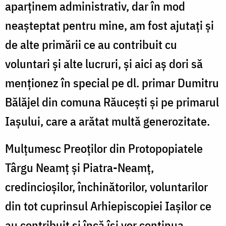
aparținem administrativ, dar în mod
neașteptat pentru mine, am fost ajutați și
de alte primării ce au contribuit cu
voluntari și alte lucruri, și aici aș dori să
menționez în special pe dl. primar Dumitru
Bălăjel din comuna Răucești și pe primarul
Iașului, care a arătat multă generozitate.
Mulțumesc Preoților din Protopopiatele
Târgu Neamț și Piatra-Neamț,
credincioșilor, închinătorilor, voluntarilor
din tot cuprinsul Arhiepiscopiei Iașilor ce
au contribuit și încă își vor continua