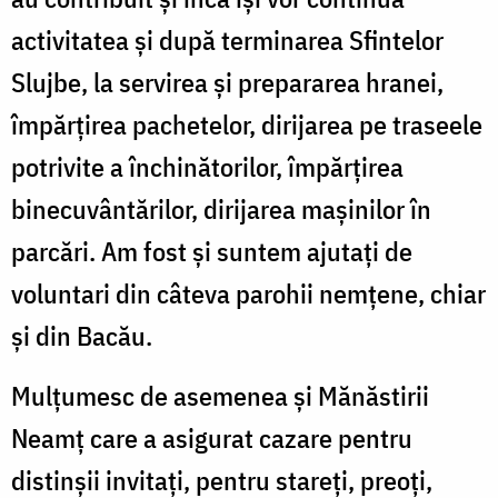
activitatea și după terminarea Sfintelor
Slujbe, la servirea și prepararea hranei,
împărțirea pachetelor, dirijarea pe traseele
potrivite a închinătorilor, împărțirea
binecuvântărilor, dirijarea mașinilor în
parcări. Am fost și suntem ajutați de
voluntari din câteva parohii nemțene, chiar
și din Bacău.
Mulțumesc de asemenea și Mănăstirii
Neamț care a asigurat cazare pentru
distinșii invitați, pentru stareți, preoți,