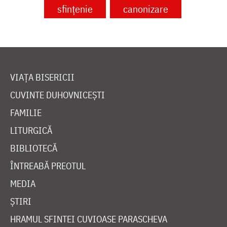
sfințenie
canonizare
VIAȚA BISERICII
CUVINTE DUHOVNICEȘTI
FAMILIE
LITURGICĂ
BIBLIOTECĂ
ÎNTREABĂ PREOTUL
MEDIA
ȘTIRI
HRAMUL SFINTEI CUVIOASE PARASCHEVA