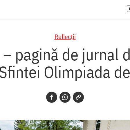
Reflecții
 – pagină de jurnal d
Sfintei Olimpiada de