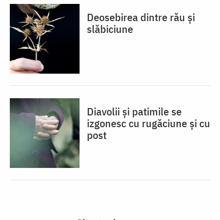
Deosebirea dintre rău și
slăbiciune
Diavolii și patimile se
izgonesc cu rugăciune și cu
post