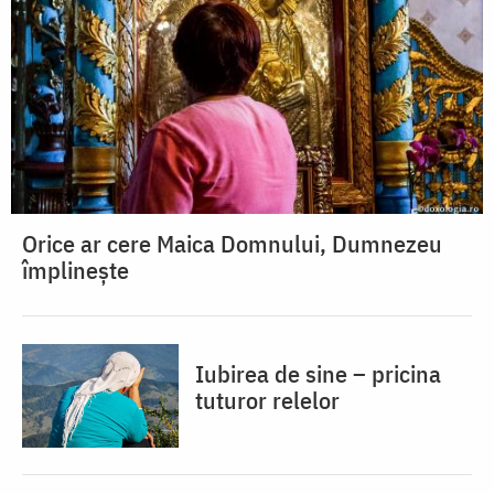
Orice ar cere Maica Domnului, Dumnezeu
împlinește
Iubirea de sine – pricina
tuturor relelor