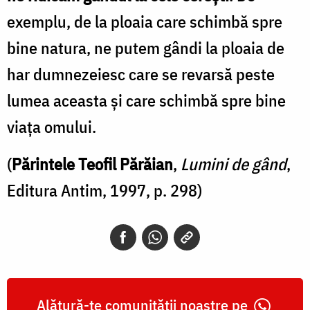
exemplu, de la ploaia care schimbă spre
bine natura, ne putem gândi la ploaia de
har dumnezeiesc care se revarsă peste
lumea aceasta și care schimbă spre bine
viața omului.
(
Părintele Teofil Părăian
,
Lumini de gând
,
Editura Antim, 1997, p. 298)
Alătură-te comunității noastre pe