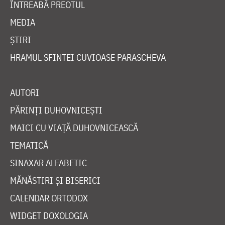
ÎNTREABĂ PREOTUL
MEDIA
ȘTIRI
HRAMUL SFINTEI CUVIOASE PARASCHEVA
AUTORI
PĂRINȚI DUHOVNICEȘTI
MAICI CU VIAȚĂ DUHOVNICEASCĂ
TEMATICĂ
SINAXAR ALFABETIC
MĂNĂSTIRI ȘI BISERICI
CALENDAR ORTODOX
WIDGET DOXOLOGIA