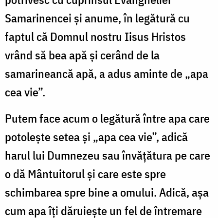
Samarinencei și anume, în legătură cu
faptul că Domnul nostru Iisus Hristos
vrând să bea apă și cerând de la
samarineancă apă, a adus aminte de „apa
cea vie”.
Putem face acum o legătură între apa care
potolește setea și „apa cea vie”, adică
harul lui Dumnezeu sau învățătura pe care
o dă Mântuitorul și care este spre
schimbarea spre bine a omului. Adică, așa
cum apa îți dăruiește un fel de întremare