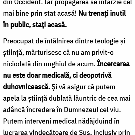
din Occident. Iar propagarea se întârzie cel
mai bine prin stat acasă!
Nu trenați inutil
în public, stați acasă.
Preocupat de întâlnirea dintre teologie și
știință, mărturisesc că nu am privit-o
niciodată din unghiul de acum.
Încercarea
nu este doar medicală, ci deopotrivă
duhovnicească.
Și vă asigur că putem
apela la știință dublată lăuntric de cea mai
adâncă încredere în Dumnezeul cel viu.
Putem interveni medical nădăjduind în
lucrarea vindecătoare de Sus, inclusiv prin