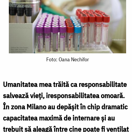
Foto:
Foto: Oana Nechifor
Oana
Nechifor
Umanitatea mea trăită ca responsabilitate
salvează vieți, iresponsabilitatea omoară.
În zona Milano au depășit în chip dramatic
capacitatea maximă de internare și au
trebuit să aleagă între cine poate fi ventilat