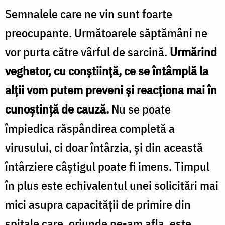
Semnalele care ne vin sunt foarte
preocupante. Următoarele săptămâni ne
vor purta către vârful de sarcină.
Urmărind
veghetor, cu conștiință, ce se întâmplă la
alții vom putem preveni și reacționa mai în
cunoștință de cauză.
Nu se poate
împiedica răspândirea completă a
virusului, ci doar întârzia, și din această
întârziere câștigul poate fi imens. Timpul
în plus este echivalentul unei solicitări mai
mici asupra capacității de primire din
spitale care, oriunde ne-am afla, este