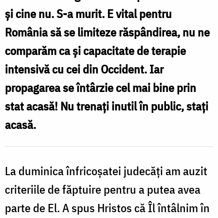
și cine nu. S-a murit. E vital pentru
România să se limiteze răspândirea, nu ne
comparăm ca și capacitate de terapie
intensivă cu cei din Occident. Iar
propagarea se întârzie cel mai bine prin
stat acasă! Nu trenați inutil în public, stați
acasă. ​
La duminica înfricoșatei judecăți am auzit
criteriile de făptuire pentru a putea avea
parte de El. A spus Hristos că Îl întâlnim în