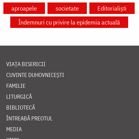
aproapele
societate
Editorialiști
Îndemnuri cu privire la epidemia actuală
VIAȚA BISERICII
CUVINTE DUHOVNICEȘTI
FAMILIE
LITURGICĂ
BIBLIOTECĂ
ÎNTREABĂ PREOTUL
MEDIA