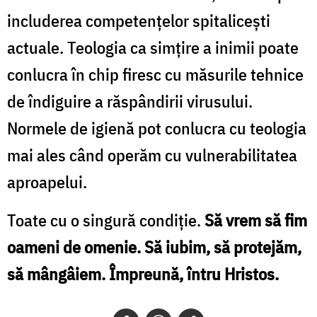
includerea competențelor spitalicești
actuale. Teologia ca simțire a inimii poate
conlucra în chip firesc cu măsurile tehnice
de îndiguire a răspândirii virusului.
Normele de igienă pot conlucra cu teologia
mai ales când operăm cu vulnerabilitatea
aproapelui.
Toate cu o singură condiție.
Să vrem să fim
oameni de omenie. Să iubim, să protejăm,
să mângâiem. Împreună, întru Hristos.