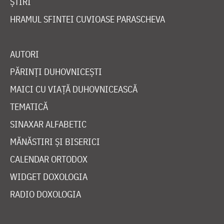
ȘTIRI
HRAMUL SFINTEI CUVIOASE PARASCHEVA
AUTORI
PĂRINȚI DUHOVNICEȘTI
MAICI CU VIAȚĂ DUHOVNICEASCĂ
TEMATICĂ
SINAXAR ALFABETIC
MĂNĂSTIRI ȘI BISERICI
CALENDAR ORTODOX
WIDGET DOXOLOGIA
RADIO DOXOLOGIA