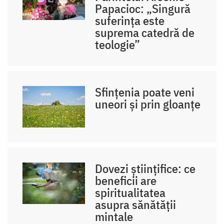
Papacioc: „Singură
suferința este
suprema catedră de
teologie”
Sfințenia poate veni
uneori și prin gloanțe
Dovezi științifice: ce
beneficii are
spiritualitatea
asupra sănătății
mintale