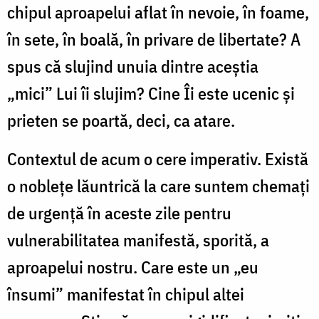
chipul aproapelui aflat în nevoie, în foame,
în sete, în boală, în privare de libertate? A
spus că slujind unuia dintre aceștia
„mici” Lui îi slujim? Cine Îi este ucenic și
prieten se poartă, deci, ca atare.
Contextul de acum o cere imperativ. Există
o noblețe lăuntrică la care suntem chemați
de urgență în aceste zile pentru
vulnerabilitatea manifestă, sporită, a
aproapelui nostru. Care este un „eu
însumi” manifestat în chipul altei