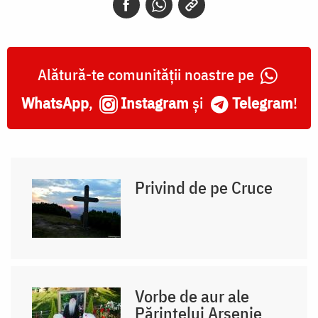
Alătură-te comunității noastre pe
WhatsApp
,
Instagram
și
Telegram
!
Privind de pe Cruce
Vorbe de aur ale
Părintelui Arsenie