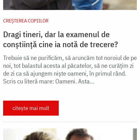
CREŞTEREA COPIILOR
Dragi tineri, dar la examenul de
conștiință cine ia notă de trecere?
Trebuie să ne purificăm, să aruncăm tot noroiul de pe
noi, tot balastul acesta al păcatelor, să ne curățim zi
de zi ca să ajungem niște oameni, în primul rând.
Scris cu literă mare: Oameni. Asta...
citește mai mult