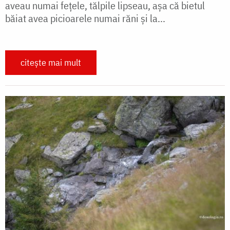
aveau numai feţele, tălpile lipseau, aşa că bietul
băiat avea picioarele numai răni şi la...
citește mai mult