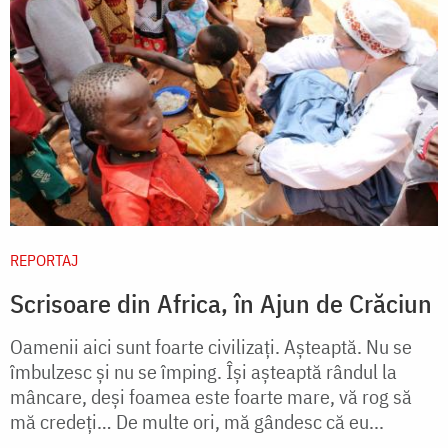
REPORTAJ
Scrisoare din Africa, în Ajun de Crăciun
Oamenii aici sunt foarte civilizați. Așteaptă. Nu se
îmbulzesc și nu se împing. Își așteaptă rândul la
mâncare, deși foamea este foarte mare, vă rog să
mă credeți… De multe ori, mă gândesc că eu...