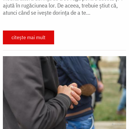
ajută în rugăciunea lor. De aceea, trebuie ştiut că,
atunci când se iveşte dorinţa de a te...
citește mai mult