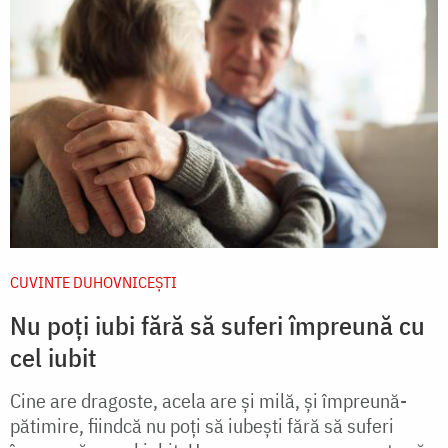
CUVINTE DUHOVNICEȘTI
Nu poți iubi fără să suferi împreună cu
cel iubit
Cine are dragoste, acela are și milă, și împreună-
pătimire, fiindcă nu poți să iubești fără să suferi