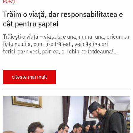
POEZII
Trăim o viață, dar responsabilitatea e
cât pentru șapte!
Trăiești o viață – viața ta e una, numai una; oricum ar
fi, tu nu uita, cum ți-o trăiești, vei câștiga ori
fericirea-n veci, prin ea, ori chin pe totdeauna!…
citește mai mult