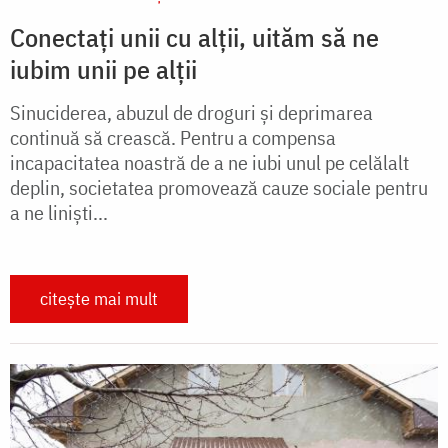
Conectați unii cu alții, uităm să ne
iubim unii pe alții
Sinuciderea, abuzul de droguri şi deprimarea
continuă să crească. Pentru a compensa
incapacitatea noastră de a ne iubi unul pe celălalt
deplin, societatea promovează cauze sociale pentru
a ne linişti...
citește mai mult