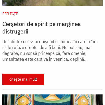
REFLECȚII
Cerșetori de spirit pe marginea
distrugerii
Unii dintre noi s-au obișnuit ca lumea în care trăim
să le refuze dreptul de a fi buni. Nu pot sau, mai
degrabă, nu vor să priceapă că, fără omenie,
umanitatea este captivă în veșnică, deplină...
citește mai mult