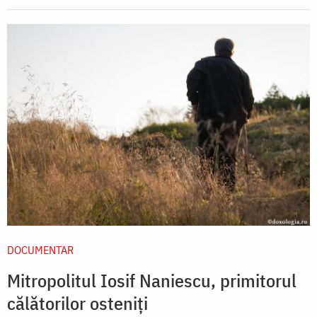
DOCUMENTAR
Mitropolitul Iosif Naniescu, primitorul
călătorilor osteniți