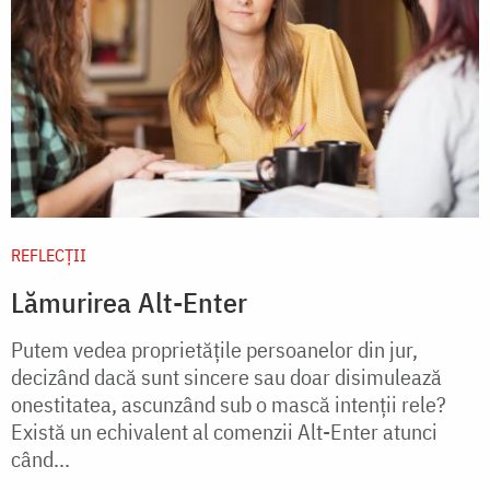
REFLECȚII
Lămurirea Alt-Enter
Putem vedea proprietățile persoanelor din jur,
decizând dacă sunt sincere sau doar disimulează
onestitatea, ascunzând sub o mască intenții rele?
Există un echivalent al comenzii Alt-Enter atunci
când...