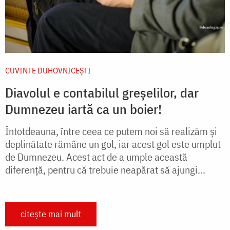
CUVINTE DUHOVNICEȘTI
Diavolul e contabilul greșelilor, dar
Dumnezeu iartă ca un boier!
Întotdeauna, între ceea ce putem noi să realizăm și
deplinătate rămâne un gol, iar acest gol este umplut
de Dumnezeu. Acest act de a umple această
diferență, pentru că trebuie neapărat să ajungi...
citește mai mult