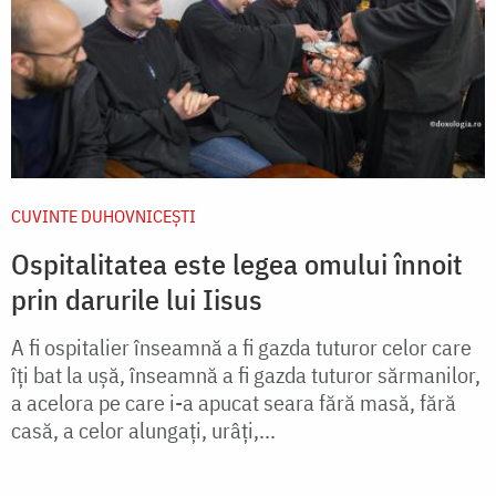
CUVINTE DUHOVNICEȘTI
Ospitalitatea este legea omului înnoit
prin darurile lui Iisus
A fi ospitalier înseamnă a fi gazda tuturor celor care
îți bat la ușă, înseamnă a fi gazda tuturor sărmanilor,
a acelora pe care i-a apucat seara fără masă, fără
casă, a celor alungați, urâți,...