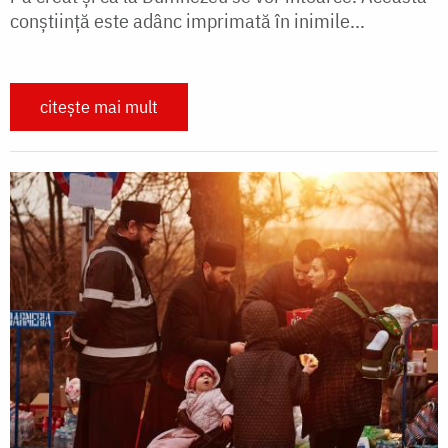
conştiinţă este adânc imprimată în inimile...
citește mai mult