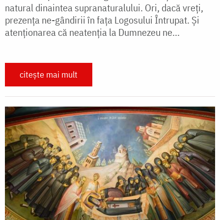
natural dinaintea supranaturalului. Ori, dacă vreți,
prezența ne-gândirii în fața Logosului Întrupat. Și
atenționarea că neatenția la Dumnezeu ne...
citește mai mult