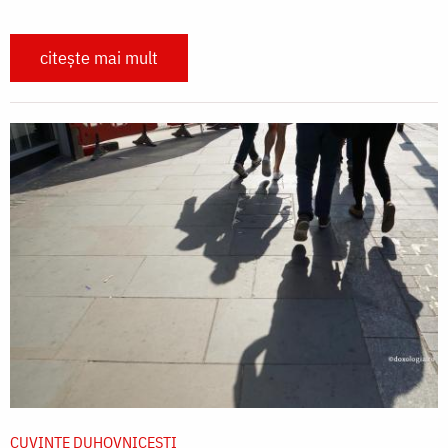
citește mai mult
CUVINTE DUHOVNICEȘTI