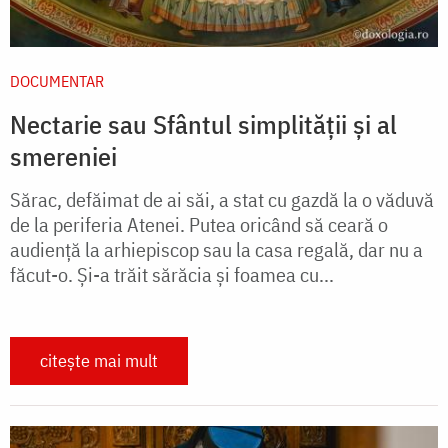
DOCUMENTAR
Nectarie sau Sfântul simplității și al
smereniei
Sărac, defăimat de ai săi, a stat cu gazdă la o văduvă
de la periferia Atenei. Putea oricând să ceară o
audiență la arhiepiscop sau la casa regală, dar nu a
făcut-o. Și-a trăit sărăcia și foamea cu...
citește mai mult