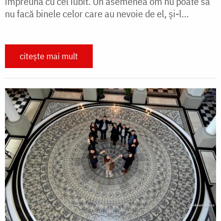
împreună cu cel iubit. Un asemenea om nu poate să
nu facă binele celor care au nevoie de el, și-l...
citește mai mult