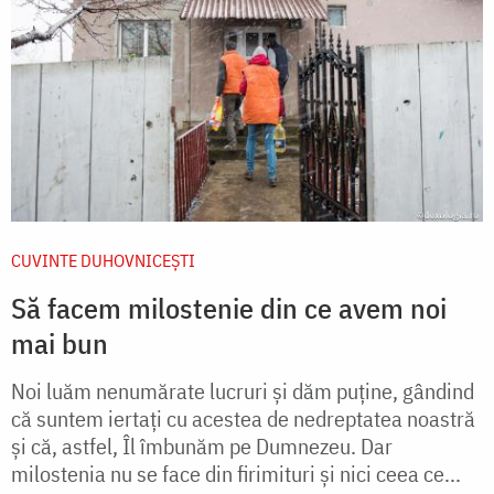
CUVINTE DUHOVNICEȘTI
Să facem milostenie din ce avem noi
mai bun
Noi luăm nenumărate lucruri și dăm puține, gândind
că suntem iertați cu acestea de nedreptatea noastră
și că, astfel, Îl îmbunăm pe Dumnezeu. Dar
milostenia nu se face din firimituri și nici ceea ce...