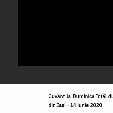
Cuvânt la Duminica întâi du
din Iași - 14 iunie 2020