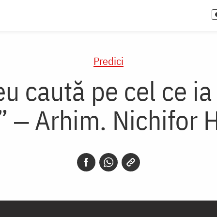
Predici
 caută pe cel ce ia 
 ‒ Arhim. Nichifor 