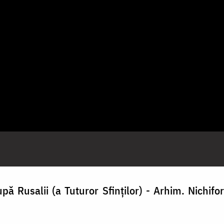
pă Rusalii (a Tuturor Sfinților) - Arhim. Nichifo