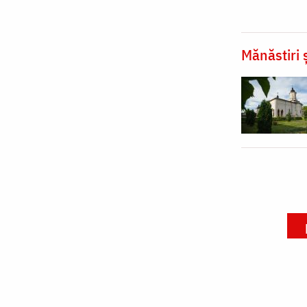
Mănăstiri ș