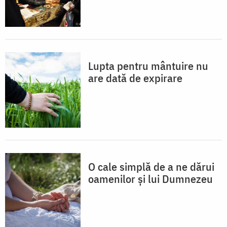
Lupta pentru mântuire nu
are dată de expirare
O cale simplă de a ne dărui
oamenilor și lui Dumnezeu