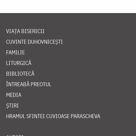
VIAȚA BISERICII
CUVINTE DUHOVNICEȘTI
FAMILIE
LITURGICĂ
BIBLIOTECĂ
ÎNTREABĂ PREOTUL
MEDIA
ȘTIRI
HRAMUL SFINTEI CUVIOASE PARASCHEVA