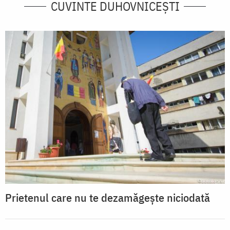
CUVINTE DUHOVNICEȘTI
Prietenul care nu te dezamăgește niciodată