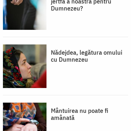
jertfă a noastră pentru
Dumnezeu?
Nădejdea, legătura omului
cu Dumnezeu
Mântuirea nu poate fi
amânată