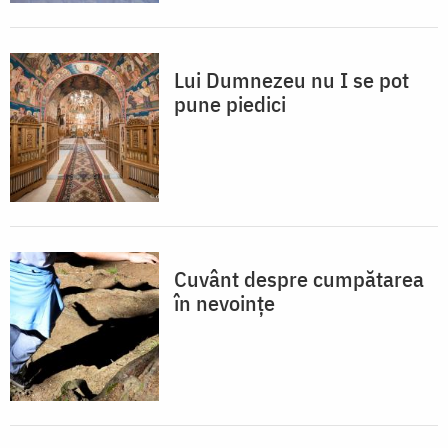
Lui Dumnezeu nu I se pot
pune piedici
Cuvânt despre cumpătarea
în nevoințe