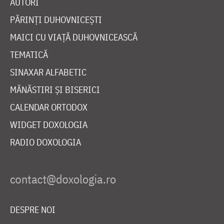
AUTORI
PĂRINȚI DUHOVNICEȘTI
MAICI CU VIAȚĂ DUHOVNICEASCĂ
TEMATICĂ
SINAXAR ALFABETIC
MĂNĂSTIRI ȘI BISERICI
CALENDAR ORTODOX
WIDGET DOXOLOGIA
RADIO DOXOLOGIA
DESPRE NOI