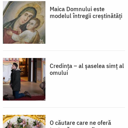
Maica Domnului este
modelul întregii creștinătăți
Credința – al șaselea simț al
omului
O căutare care ne oferă