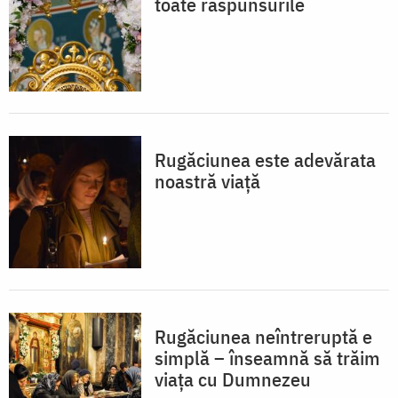
toate răspunsurile
Rugăciunea este adevărata
noastră viață
Rugăciunea neîntreruptă e
simplă – înseamnă să trăim
viața cu Dumnezeu