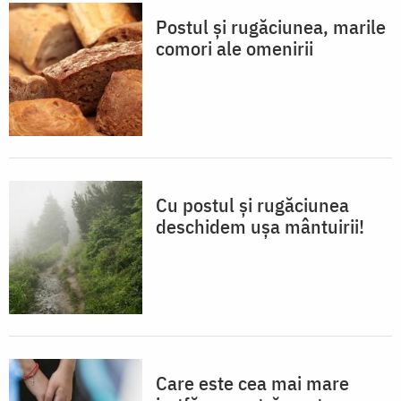
Postul și rugăciunea, marile
comori ale omenirii
Cu postul și rugăciunea
deschidem ușa mântuirii!
Care este cea mai mare