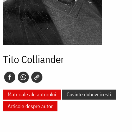
Tito Colliander
Materiale ale autorului
Cuvinte duhovnicești
Articole despre autor