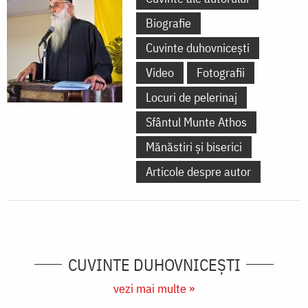
Biografie
Cuvinte duhovnicești
Video
Fotografii
Locuri de pelerinaj
Sfântul Munte Athos
Mănăstiri și biserici
Articole despre autor
CUVINTE DUHOVNICEȘTI
vezi mai multe »