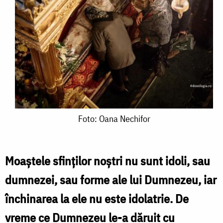
Foto:
Foto: Oana Nechifor
Oana
Nechifor
Moaștele sfinților noștri nu sunt idoli, sau
dumnezei, sau forme ale lui Dumnezeu, iar
închinarea la ele nu este idolatrie. De
vreme ce Dumnezeu le-a dăruit cu