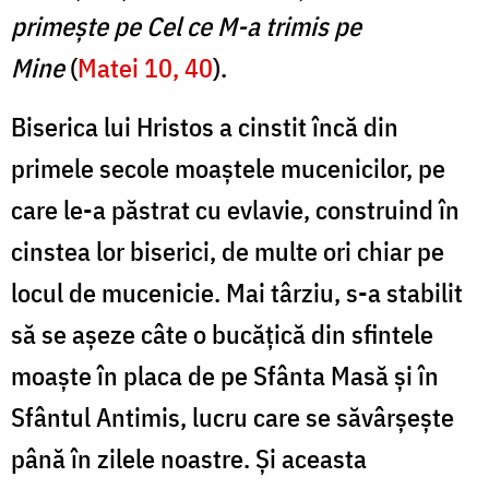
primește pe Cel ce M-a trimis pe
Mine
(
Matei 10, 40
).
Biserica lui Hristos a cinstit încă din
primele secole moaștele mucenicilor, pe
care le-a păstrat cu evlavie, construind în
cinstea lor biserici, de multe ori chiar pe
locul de mucenicie. Mai târziu, s-a stabilit
să se așeze câte o bucățică din sfintele
moaște în placa de pe Sfânta Masă și în
Sfântul Antimis, lucru care se săvârșește
până în zilele noastre. Și aceasta