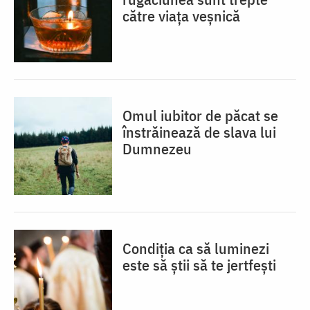
către viața veșnică
Omul iubitor de păcat se
înstrăinează de slava lui
Dumnezeu
Condiția ca să luminezi
este să știi să te jertfești