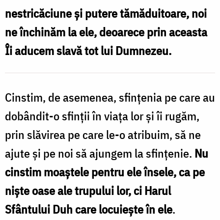
nestricăciune și putere tămăduitoare, noi
ne închinăm la ele, deoarece prin aceasta
Îi aducem slavă tot lui Dumnezeu.
Cinstim, de asemenea, sfințenia pe care au
dobândit-o sfinții în viața lor și îi rugăm,
prin slăvirea pe care le-o atribuim, să ne
ajute și pe noi să ajungem la sfințenie.
Nu
cinstim moaștele pentru ele însele, ca pe
niște oase ale trupului lor, ci Harul
Sfântului Duh care locuiește în ele
.