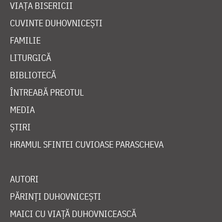
VIAȚA BISERICII
CUVINTE DUHOVNICEȘTI
FAMILIE
LITURGICĂ
BIBLIOTECĂ
ÎNTREABĂ PREOTUL
MEDIA
ȘTIRI
HRAMUL SFINTEI CUVIOASE PARASCHEVA
AUTORI
PĂRINȚI DUHOVNICEȘTI
MAICI CU VIAȚĂ DUHOVNICEASCĂ