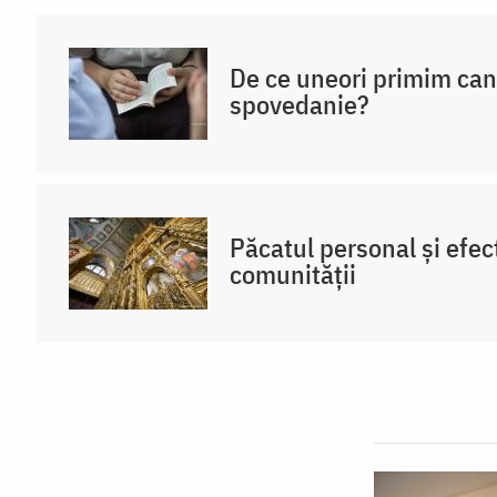
De ce uneori primim ca
spovedanie?
Păcatul personal și efec
comunității