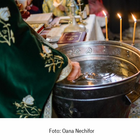
Foto: Oana Nechifor