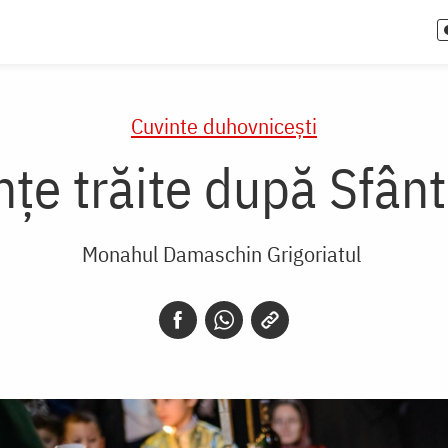
Cuvinte duhovnicești
nțe trăite după Sfânt
Monahul Damaschin Grigoriatul