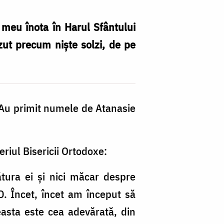
 meu înota în Harul Sfântului
zut precum niște solzi, de pe
. Au primit numele de Atanasie
eriul Bisericii Ortodoxe:
tura ei și nici măcar despre
 D. Încet, încet am început să
ceasta este cea adevărată, din