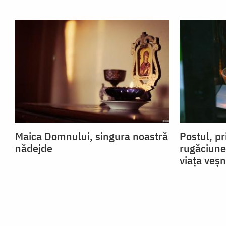
Maica Domnului, singura noastră
Postul, pr
nădejde
rugăciune
viața veșn