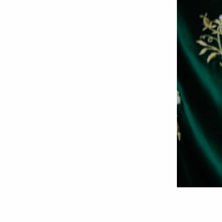
Foto:
Oana