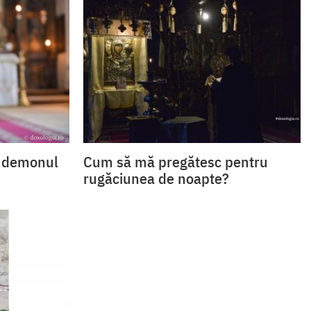
h demonul
Cum să mă pregătesc pentru
rugăciunea de noapte?