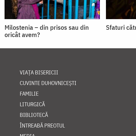
Milostenia – din prisos sau din
Sfaturi căt
oricât avem?
VIAȚA BISERICII
CUVINTE DUHOVNICEȘTI
FAMILIE
LITURGICĂ
BIBLIOTECĂ
ÎNTREABĂ PREOTUL