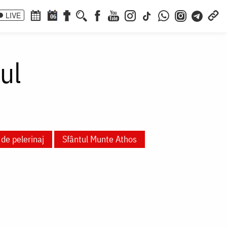
LIVE
06
ul
 de pelerinaj
Sfântul Munte Athos