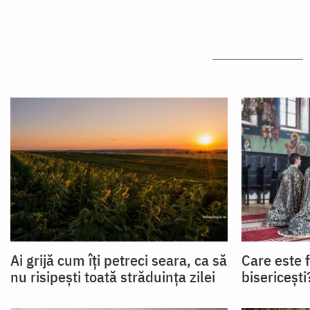
Ai grijă cum îți petreci seara, ca să
Care este f
nu risipești toată străduința zilei
bisericești