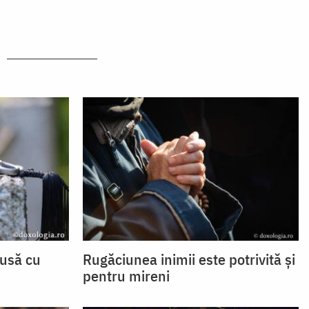
pusă cu
Rugăciunea inimii este potrivită și
pentru mireni