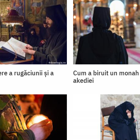
e a rugăciunii și a
Cum a biruit un mona
akediei