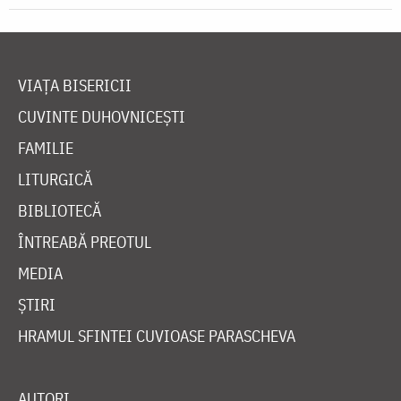
VIAȚA BISERICII
CUVINTE DUHOVNICEȘTI
FAMILIE
LITURGICĂ
BIBLIOTECĂ
ÎNTREABĂ PREOTUL
MEDIA
ȘTIRI
HRAMUL SFINTEI CUVIOASE PARASCHEVA
AUTORI