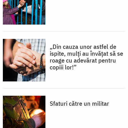
„Din cauza unor astfel de
ispite, mulţi au învăţat să se
roage cu adevărat pentru
copiii lor!”
Sfaturi către un militar