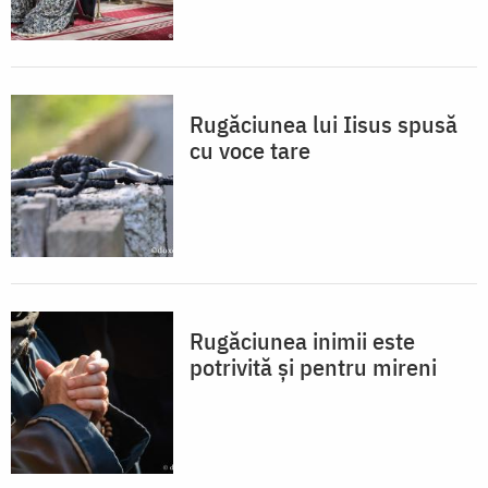
Rugăciunea lui Iisus spusă
cu voce tare
Rugăciunea inimii este
potrivită și pentru mireni