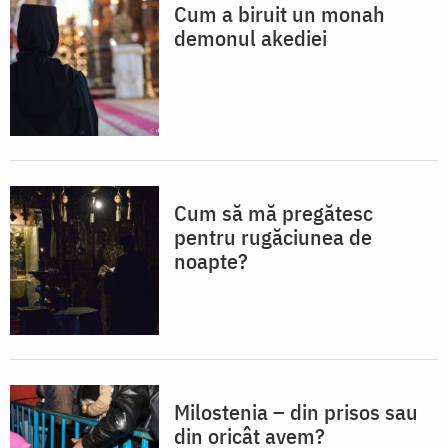
Cum a biruit un monah
demonul akediei
Cum să mă pregătesc
pentru rugăciunea de
noapte?
Milostenia – din prisos sau
din oricât avem?