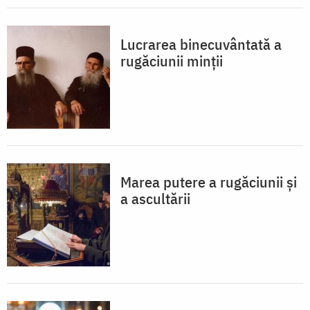
Lucrarea binecuvân­tată a
rugăciunii minții
Marea putere a rugăciunii și
a ascultării