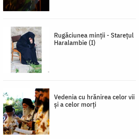
Rugăciunea minții - Starețul
Haralambie (I)
Vedenia cu hrănirea celor vii
și a celor morți