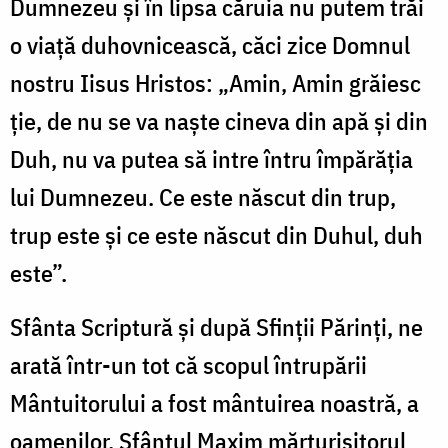
Dumnezeu şi în lipsa căruia nu putem trăi
o viaţă duhovnicească, căci zice Domnul
nostru Iisus Hristos: „Amin, Amin grăiesc
ţie, de nu se va naşte cineva din apă şi din
Duh, nu va putea să intre întru împărăţia
lui Dumnezeu. Ce este născut din trup,
trup este şi ce este născut din Duhul, duh
este”.
Sfânta Scriptură şi după Sfinţii Părinţi, ne
arată într-un tot că scopul întrupării
Mântuitorului a fost mântuirea noastră, a
oamenilor. Sfântul Maxim mărturisitorul