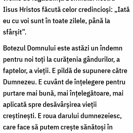
Iisus Hristos făcută celor credincioşi: „Iată
eu cu voi sunt în toate zilele, până la
sfârşit”.
Botezul Domnului este astăzi un îndemn
pentru noi toţi la curăţenia gândurilor, a
faptelor, a vieţii. E pildă de supunere către
Dumnezeu. E cuvânt de înţelegere pentru
purtare mai bună, mai înţelegătoare, mai
aplicată spre desăvârşirea vieţii
creştineşti. E roua darului dumnezeiesc,
care face să putem creşte sănătoşi în