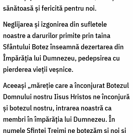
sănătoasă şi fericită pentru noi.
Neglijarea şi izgonirea din sufletele
noastre a darurilor primite prin taina
Sfântului Botez înseamnă dezertarea din
Împărăţia lui Dumnezeu, pedepsirea cu
pierderea vieţii veşnice.
Aceeaşi „măreţie care a înconjurat Botezul
Domnului nostru Iisus Hristos ne înconjură
şi botezul nostru, intrarea noastră ca
membri în împărăţia lui Dumnezeu. În
numele Sfintei Treimi ne botezăm şi noi şi