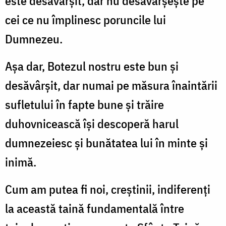
este desăvârşit, dar nu desăvârşeşte pe
cei ce nu împlinesc poruncile lui
Dumnezeu.
Aşa dar, Botezul nostru este bun şi
desăvârşit, dar numai pe măsura înaintării
sufletului în fapte bune şi trăire
duhovnicească îşi descoperă harul
dumnezeiesc şi bunătatea lui în minte şi
inimă.
Cum am putea fi noi, creştinii, indiferenţi
la această taină fundamentală între