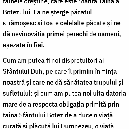
tainele creştine, care este Sfânta Taină a
Botezului. Ea ne şterge păcatul
strămoşesc şi toate celelalte păcate şi ne
dă nevinovăţia primei perechi de oameni,
aşezate în Rai.
Cum am putea fi noi dispreţuitori ai
Sfântului Duh, pe care îl primim în fiinţa
noastră şi care ne dă sănătatea trupului şi
sufletului; şi cum am putea noi uita datoria
mare de a respecta obligaţia primită prin
taina Sfântului Botez de a duce o viaţă
curată şi plăcută lui Dumnezeu, o viaţă