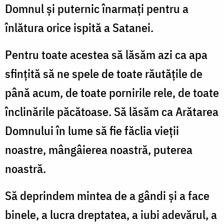
Domnul şi puternic înarmaţi pentru a
înlătura orice ispită a Satanei.
Pentru toate acestea să lăsăm azi ca apa
sfinţită să ne spele de toate răutăţile de
până acum, de toate pornirile rele, de toate
înclinările păcătoase. Să lăsăm ca Arătarea
Domnului în lume să fie făclia vieţii
noastre, mângâierea noastră, puterea
noastră.
Să deprindem mintea de a gândi şi a face
binele, a lucra dreptatea, a iubi adevărul, a