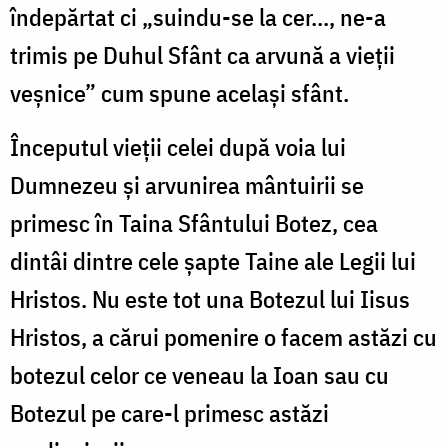
îndepărtat ci „suindu-se la cer..., ne-a
trimis pe Duhul Sfânt ca arvună a vieţii
veşnice” cum spune acelaşi sfânt.
Începutul vieţii celei după voia lui
Dumnezeu şi arvunirea mântuirii se
primesc în Taina Sfântului Botez, cea
dintâi dintre cele şapte Taine ale Legii lui
Hristos. Nu este tot una Botezul lui Iisus
Hristos, a cărui pomenire o facem astăzi cu
botezul celor ce veneau la Ioan sau cu
Botezul pe care-l primesc astăzi