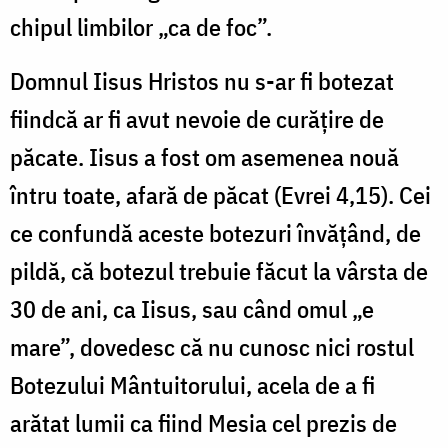
chipul limbilor „ca de foc”.
Domnul Iisus Hristos nu s-ar fi botezat
fiindcă ar fi avut nevoie de curăţire de
păcate. Iisus a fost om asemenea nouă
întru toate, afară de păcat (Evrei 4,15). Cei
ce confundă aceste botezuri învăţând, de
pildă, că botezul trebuie făcut la vârsta de
30 de ani, ca Iisus, sau când omul „e
mare”, dovedesc că nu cunosc nici rostul
Botezului Mântuitorului, acela de a fi
arătat lumii ca fiind Mesia cel prezis de