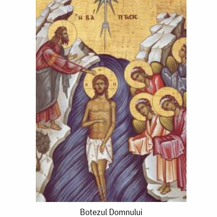
Botezul
Botezul Domnului