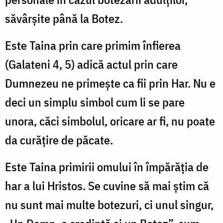
săvârşite până la Botez.
Este Taina prin care primim înfierea
(Galateni 4, 5) adică actul prin care
Dumnezeu ne primeşte ca fii prin Har. Nu e
deci un simplu simbol cum li se pare
unora, căci simbolul, oricare ar fi, nu poate
da curăţire de păcate.
Este Taina primirii omului în împărăţia de
har a lui Hristos. Se cuvine să mai ştim că
nu sunt mai multe botezuri, ci unul singur,