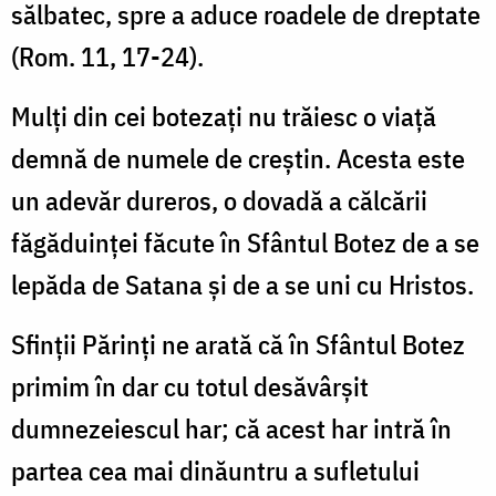
sălbatec, spre a aduce roadele de dreptate
(Rom. 11, 17-24).
Mulţi din cei botezaţi nu trăiesc o viaţă
demnă de numele de creştin. Acesta este
un adevăr dureros, o dovadă a călcării
făgăduinţei făcute în Sfântul Botez de a se
lepăda de Satana şi de a se uni cu Hristos.
Sfinţii Părinţi ne arată că în Sfântul Botez
primim în dar cu totul desăvârşit
dumnezeiescul har; că acest har intră în
partea cea mai dinăuntru a sufletului