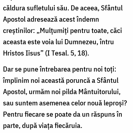
căldura sufletului său. De aceea, Sfântul
Apostol adresează acest îndemn
creştinilor: „Mulţumiţi pentru toate, căci
aceasta este voia lui Dumnezeu, întru
Hristos Iisus” (I Tesal. 5, 18).
Dar se pune întrebarea pentru noi toţi:
împlinim noi această poruncă a Sfântul
Apostol, urmăm noi pilda Mântuitorului,
sau suntem asemenea celor nouă leproşi?
Pentru fiecare se poate da un răspuns în
parte, după viaţa fiecăruia.