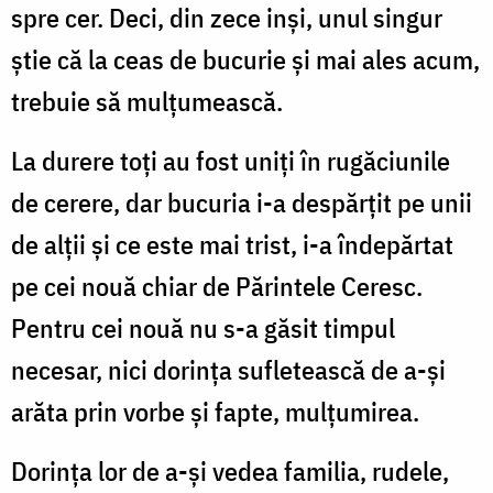
spre cer. Deci, din zece inşi, unul singur
ştie că la ceas de bucurie şi mai ales acum,
trebuie să mulţumească.
La durere toţi au fost uniţi în rugăciunile
de cerere, dar bucuria i-a despărţit pe unii
de alţii şi ce este mai trist, i-a îndepărtat
pe cei nouă chiar de Părintele Ceresc.
Pentru cei nouă nu s-a găsit timpul
necesar, nici dorinţa sufletească de a-şi
arăta prin vorbe şi fapte, mulţumirea.
Dorinţa lor de a-şi vedea familia, rudele,