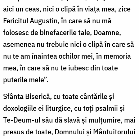
aici un ceas, nici o clipă în viaţa mea, zice
Fericitul Augustin, în care să nu mă
folosesc de binefacerile tale, Doamne,
asemenea nu trebuie nici o clipă în care să
nu te am înaintea ochilor mei, în memoria
mea, în care să nu te iubesc din toate
puterile mele”.
Sfânta Biserică, cu toate cântările şi
doxologiile ei liturgice, cu toţi psalmii şi
Te-Deum-ul său dă slavă şi mulţumire, mai
presus de toate, Domnului şi Mântuitorului