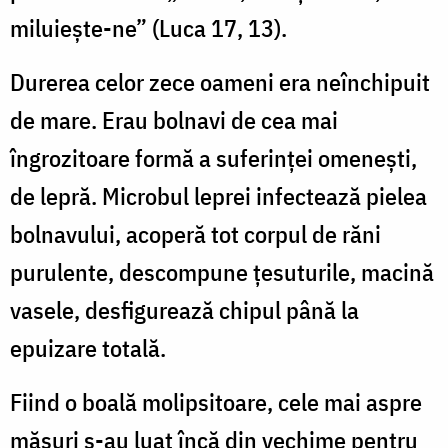
miluieşte-ne” (Luca 17, 13).
Durerea celor zece oameni era neînchipuit
de mare. Erau bolnavi de cea mai
îngrozitoare formă a suferinţei omeneşti,
de lepră. Microbul leprei infectează pielea
bolnavului, acoperă tot corpul de răni
purulente, descompune ţesuturile, macină
vasele, desfigurează chipul până la
epuizare totală.
Fiind o boală molipsitoare, cele mai aspre
măsuri s-au luat încă din vechime pentru