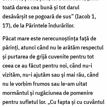
toată darea cea bună şi tot darul
desăvârşit se pogoară de sus” (Iacob 1,
17), de la Părintele îndurărilor.
Păcat mare este nerecunoştinţa faţă de
părinţi, atunci când nu le arătăm respectul
şi purtarea de grijă cuvenite pentru tot
ceea ce au făcut pentru noi, când nu-i
vizităm, nu-i ajutăm sau şi mai rău, când
nu le vorbim frumos sau le-am uitat
mormântul şi rugăciunea de pomenire
pentru sufletul lor. „Cu fapta şi cu cuvântul