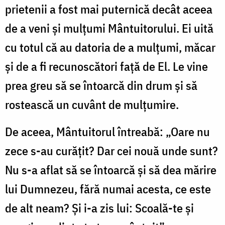
prietenii a fost mai puternică decât aceea
de a veni şi mulţumi Mântuitorului. Ei uită
cu totul că au datoria de a mulţumi, măcar
şi de a fi recunoscători faţă de El. Le vine
prea greu să se întoarcă din drum şi să
rostească un cuvânt de mulţumire.
De aceea, Mântuitorul întreabă: „Oare nu
zece s-au curăţit? Dar cei nouă unde sunt?
Nu s-a aflat să se întoarcă şi să dea mărire
lui Dumnezeu, fără numai acesta, ce este
de alt neam? Şi i-a zis lui: Scoală-te şi