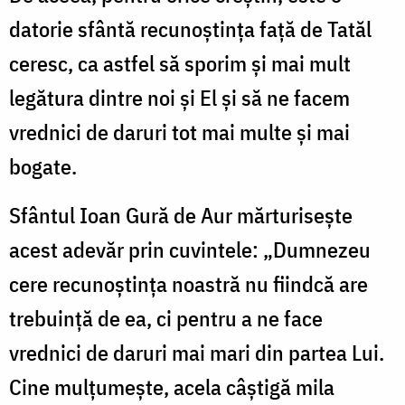
datorie sfântă recunoştinţa faţă de Tatăl
ceresc, ca astfel să sporim şi mai mult
legătura dintre noi şi El şi să ne facem
vrednici de daruri tot mai multe şi mai
bogate.
Sfântul Ioan Gură de Aur mărturiseşte
acest adevăr prin cuvintele: „Dumnezeu
cere recunoştinţa noastră nu fiindcă are
trebuinţă de ea, ci pentru a ne face
vrednici de daruri mai mari din partea Lui.
Cine mulţumeşte, acela câştigă mila