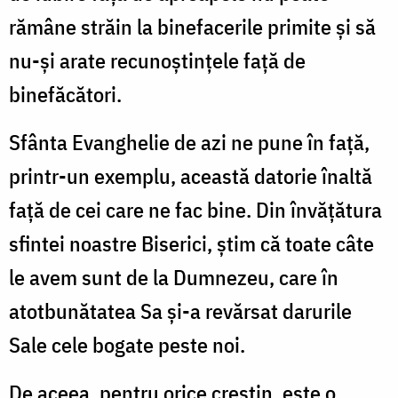
rămâne străin la binefacerile primite şi să
nu-şi arate recunoştinţele faţă de
binefăcători.
Sfânta Evanghelie de azi ne pune în faţă,
printr-un exemplu, această datorie înaltă
faţă de cei care ne fac bine. Din învăţătura
sfintei noastre Biserici, ştim că toate câte
le avem sunt de la Dumnezeu, care în
atotbunătatea Sa şi-a revărsat darurile
Sale cele bogate peste noi.
De aceea, pentru orice creştin, este o