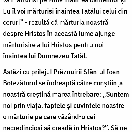
Eu îl voi mărturisi înaintea Tatălui celui din
ceruri” - rezultă că mărturia noastră
despre Hristos în această lume ajunge
mărturisire a lui Hristos pentru noi
înaintea lui Dumnezeu Tatăl.
Astăzi cu prilejul Prăznuirii Sfântul Ioan
Botezătorul se îndreaptă către conştiinţa
noastră creştină marea întrebare: „Suntem
noi prin viaţa, faptele şi cuvintele noastre
o mărturie pe care văzând-o cei
necredincioşi să creadă în Hristos?”. Să ne