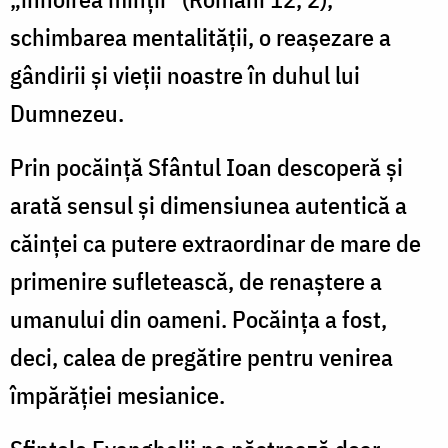
schimbarea mentalităţii, o reaşezare a
gândirii şi vieţii noastre în duhul lui
Dumnezeu.
Prin pocăinţă Sfântul Ioan descoperă şi
arată sensul şi dimensiunea autentică a
căinţei ca putere extraordinar de mare de
primenire sufletească, de renaştere a
umanului din oameni. Pocăinţa a fost,
deci, calea de pregătire pentru venirea
împărăţiei mesianice.