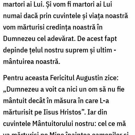
martori ai Lui. Şi vom fi martori ai Lui
numai dacă prin cuvintele şi viaţa noastră
vom mărturisi credinţa noastră în
Dumnezeu cel adevărat. De acest fapt
depinde ţelul nostru suprem şi ultim -
mântuirea noastră.
Pentru aceasta Fericitul Augustin zice:
„Dumnezeu a voit ca nici un om să nu fie
mântuit decât în măsura în care L-a
mărturisit pe Iisus Hristos”. Iar din
cuvintele Mântuitorului nostru: cel ce mă
va mărturisi pe Mine înaintea oamenilor şi