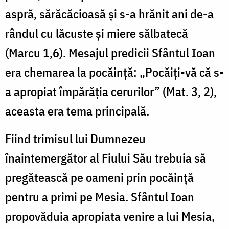
aspră, sărăcăcioasă şi s-a hrănit ani de-a
rândul cu lăcuste şi miere sălbatecă
(Marcu 1,6). Mesajul predicii Sfântul Ioan
era chemarea la pocăinţă: „Pocăiţi-vă că s-
a apropiat împărăţia cerurilor” (Mat. 3, 2),
aceasta era tema principală.
Fiind trimisul lui Dumnezeu
înaintemergător al Fiului Său trebuia să
pregătească pe oameni prin pocăinţă
pentru a primi pe Mesia. Sfântul Ioan
propovăduia apropiata venire a lui Mesia,