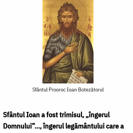
Sfântul
Sfântul Prooroc Ioan Botezătorul
Prooroc
Ioan
Sfântul Ioan a fost trimisul, „îngerul
Botezătorul
Domnului”..., îngerul legământului care a