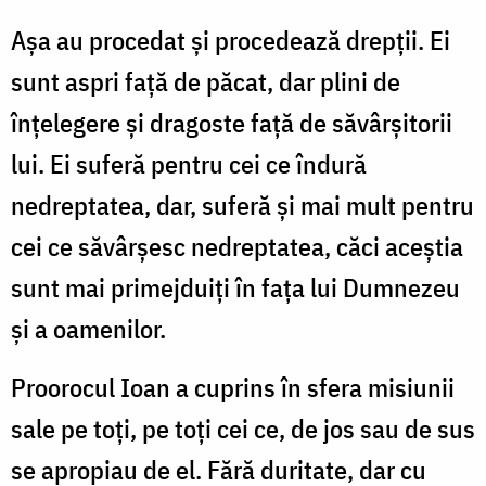
Aşa au procedat şi procedează drepţii. Ei
sunt aspri faţă de păcat, dar plini de
înţelegere şi dragoste faţă de săvârşitorii
lui. Ei suferă pentru cei ce îndură
nedreptatea, dar, suferă şi mai mult pentru
cei ce săvârşesc nedreptatea, căci aceştia
sunt mai primejduiţi în faţa lui Dumnezeu
şi a oamenilor.
Proorocul Ioan a cuprins în sfera misiunii
sale pe toţi, pe toţi cei ce, de jos sau de sus
se apropiau de el. Fără duritate, dar cu