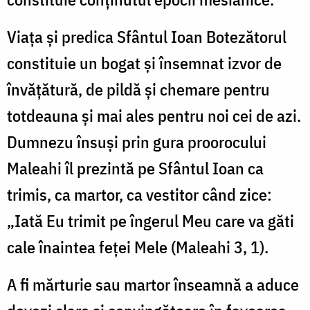
Viaţa şi predica Sfântul Ioan Botezătorul
constituie un bogat şi însemnat izvor de
învăţătură, de pildă şi chemare pentru
totdeauna şi mai ales pentru noi cei de azi.
Dumnezu însuşi prin gura proorocului
Maleahi îl prezintă pe Sfântul Ioan ca
trimis, ca martor, ca vestitor când zice:
„Iată Eu trimit pe îngerul Meu care va găti
cale înaintea feţei Mele (Maleahi 3, 1).
A fi mărturie sau martor înseamnă a aduce