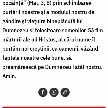
pocăinţă” (Mat. 3, 8) prin schimbarea
purtării noastre şi a modului nostru de
gândire şi vieţuire bineplăcută lui
Dumnezeu şi folositoare semenilor. Să fim
mărturii ale lui Hristos, al cărui nume îl
purtăm noi creştinii, ca oamenii, văzând
faptele noastre cele bune, să
preamărească pe Dumnezeu Tatăl nostru.
Amin.