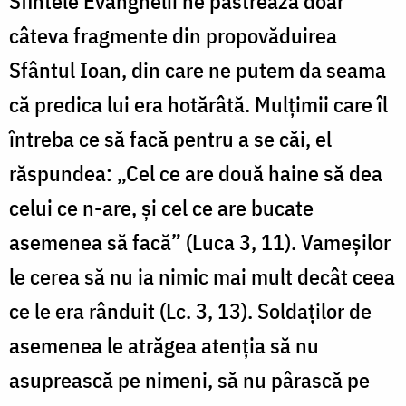
Sfintele Evanghelii ne păstrează doar
câteva fragmente din propovăduirea
Sfântul Ioan, din care ne putem da seama
că predica lui era hotărâtă. Mulţimii care îl
întreba ce să facă pentru a se căi, el
răspundea: „Cel ce are două haine să dea
celui ce n-are, şi cel ce are bucate
asemenea să facă” (Luca 3, 11). Vameşilor
le cerea să nu ia nimic mai mult decât ceea
ce le era rânduit (Lc. 3, 13). Soldaţilor de
asemenea le atrăgea atenţia să nu
asuprească pe nimeni, să nu pârască pe