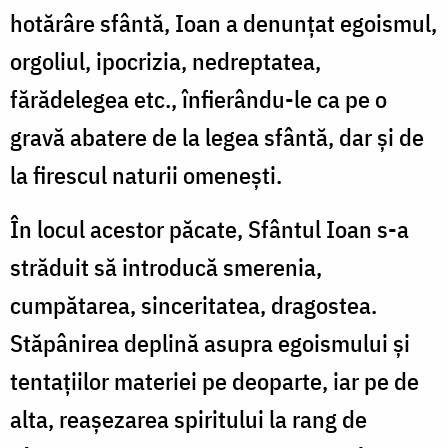
hotărâre sfântă, Ioan a denunţat egoismul,
orgoliul, ipocrizia, nedreptatea,
fărădelegea etc., înfierându-le ca pe o
gravă abatere de la legea sfântă, dar şi de
la firescul naturii omeneşti.
În locul acestor păcate, Sfântul Ioan s-a
străduit să introducă smerenia,
cumpătarea, sinceritatea, dragostea.
Stăpânirea deplină asupra egoismului şi
tentaţiilor materiei pe deoparte, iar pe de
alta, reaşezarea spiritului la rang de