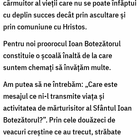
cârmuitor al vieţii care nu se poate înfăptui
cu deplin succes decât prin ascultare şi
prin comuniune cu Hristos.
Pentru noi proorocul Ioan Botezătorul
constituie o şcoală înaltă de la care
suntem chemaţi să învăţăm multe.
Am putea să ne întrebăm: „Care este
mesajul ce ni-l transmite viaţa şi
activitatea de mărturisitor al Sfântul Ioan
Botezătorul?”. Prin cele douăzeci de
veacuri creştine ce au trecut, străbate