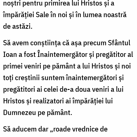
noştri pentru primirea lui Hristos şi a
împărăţiei Sale în noi şi în lumea noastră
de astăzi.
Să avem conştiinţa că aşa precum Sfântul
Ioan a fost Înaintemergător şi pregătitor al
primei veniri pe pământ a lui Hristos şi noi
toţi creştinii suntem înaintemergători şi
pregătitori ai celei de-a doua veniri a lui
Hristos şi realizatori ai împărăţiei lui
Dumnezeu pe pământ.
Să aducem dar „roade vrednice de