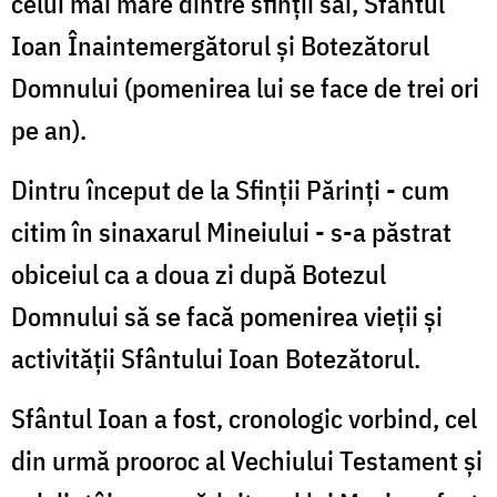
celui mai mare dintre sfinţii săi, Sfântul
Ioan Înaintemergătorul şi Botezătorul
Domnului (pomenirea lui se face de trei ori
pe an).
Dintru început de la Sfinţii Părinţi - cum
citim în sinaxarul Mineiului - s-a păstrat
obiceiul ca a doua zi după Botezul
Domnului să se facă pomenirea vieţii şi
activităţii Sfântului Ioan Botezătorul.
Sfântul Ioan a fost, cronologic vorbind, cel
din urmă prooroc al Vechiului Testament şi