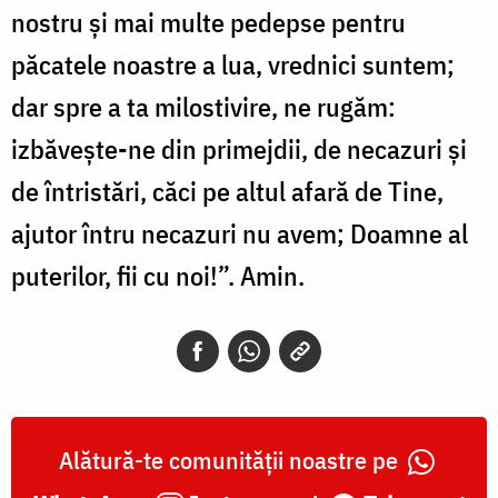
nostru şi mai multe pedepse pentru
păcatele noastre a lua, vrednici suntem;
dar spre a ta milostivire, ne rugăm:
izbăveşte-ne din primejdii, de necazuri şi
de întristări, căci pe altul afară de Tine,
ajutor întru necazuri nu avem; Doamne al
puterilor, fii cu noi!”. Amin.
Alătură-te comunității noastre pe