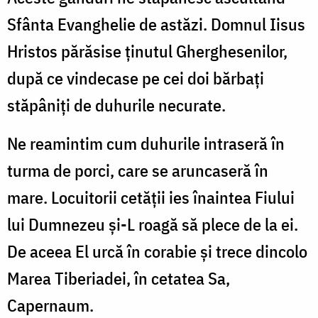
Sfânta Evanghelie de astăzi. Domnul Iisus
Hristos părăsise ţinutul Gherghesenilor,
după ce vindecase pe cei doi bărbaţi
stăpâniţi de duhurile necurate.
Ne reamintim cum duhurile intraseră în
turma de porci, care se aruncaseră în
mare. Locuitorii cetăţii ies înaintea Fiului
lui Dumnezeu şi-L roagă să plece de la ei.
De aceea El urcă în corabie şi trece dincolo
Marea Tiberiadei, în cetatea Sa,
Capernaum.