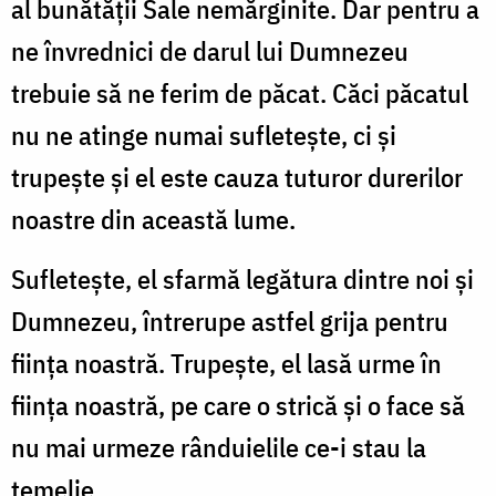
al bunătăţii Sale nemărginite. Dar pentru a
ne învrednici de darul lui Dumnezeu
trebuie să ne ferim de păcat. Căci păcatul
nu ne atinge numai sufleteşte, ci şi
trupeşte şi el este cauza tuturor durerilor
noastre din această lume.
Sufleteşte, el sfarmă legătura dintre noi şi
Dumnezeu, întrerupe astfel grija pentru
fiinţa noastră. Trupeşte, el lasă urme în
fiinţa noastră, pe care o strică şi o face să
nu mai urmeze rânduielile ce-i stau la
temelie.