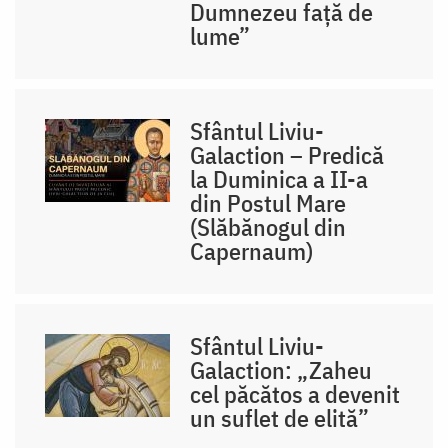
Dumnezeu față de
lume”
Sfântul Liviu-
Galaction – Predică
la Duminica a II-a
din Postul Mare
(Slăbănogul din
Capernaum)
Sfântul Liviu-
Galaction: „Zaheu
cel păcătos a devenit
un suflet de elită”