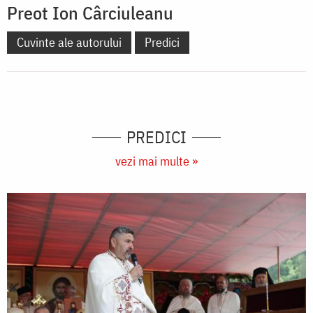
Preot Ion Cârciuleanu
Cuvinte ale autorului
Predici
PREDICI
vezi mai multe »