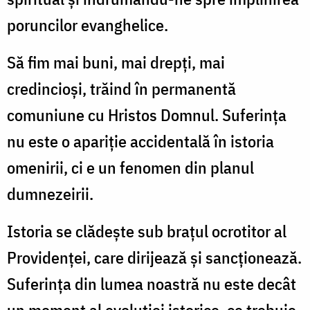
poruncilor evanghelice.
Să fim mai buni, mai drepţi, mai
credincioşi, trăind în permanentă
comuniune cu Hristos Domnul. Suferinţa
nu este o apariţie accidentală în istoria
omenirii, ci e un fenomen din planul
dumnezeirii.
Istoria se clădeşte sub braţul ocrotitor al
Providenţei, care dirijează şi sancţionează.
Suferinţa din lumea noastră nu este decât