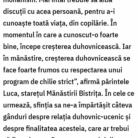
discuții cu acea persoană, pentru a-i
cunoaște toată viața, din copilărie. În
momentul în care a cunoscut-o foarte
bine, începe creșterea duhovnicească. Iar
în mănăstire, creșterea duhovnicească se
face foarte frumos cu respectarea unui
program de chilie strict”, afirmă părintele
Luca, starețul Mănăstirii Bistrița. În cele ce
urmează, sfinția sa ne-a împărtășit câteva
gânduri despre relația duhovnic-ucenic și
despre finalitatea acesteia, care ar trebui