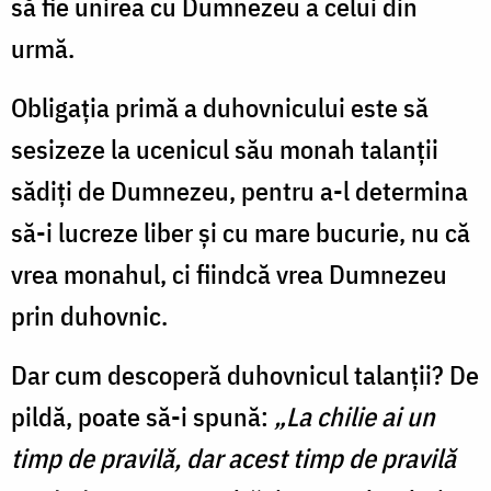
să fie unirea cu Dumnezeu a celui din
urmă.
Obligația primă a duhovnicului este să
sesizeze la ucenicul său monah talanții
sădiți de Dumnezeu, pentru a-l determina
să-i lucreze liber și cu mare bucurie, nu că
vrea monahul, ci fiindcă vrea Dumnezeu
prin duhovnic.
Dar cum descoperă duhovnicul talanții? De
pildă, poate să-i spună:
„La chilie ai un
timp de pravilă, dar acest timp de pravilă