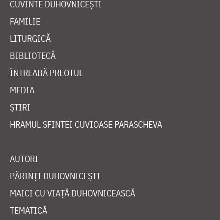
CUVINTE DUHOVNICEȘTI
FAMILIE
LITURGICĂ
BIBLIOTECĂ
ÎNTREABĂ PREOTUL
MEDIA
ȘTIRI
HRAMUL SFINTEI CUVIOASE PARASCHEVA
AUTORI
PĂRINȚI DUHOVNICEȘTI
MAICI CU VIAȚĂ DUHOVNICEASCĂ
TEMATICĂ