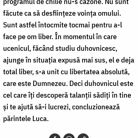
programul de chilie nu-s cazone. Nu sunt
făcute ca să desființeze voința omului.
Sunt astfel întocmite tocmai pentru a-l
face pe om liber. În momentul în care
ucenicul, făcând studiu duhovnicesc,
ajunge în situația expusă mai sus, el e deja
total liber, s-a unit cu libertatea absolută,
care este Dumnezeu. Deci duhovnicul este
cel care îți descoperă talanții sădiți în tine
și te ajută să-i lucrezi, concluzionează
părintele Luca.