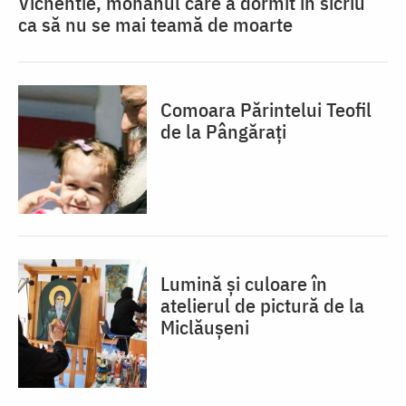
Vichentie, monahul care a dormit în sicriu
ca să nu se mai teamă de moarte
Comoara Părintelui Teofil
de la Pângărați
Lumină și culoare în
atelierul de pictură de la
Miclăușeni