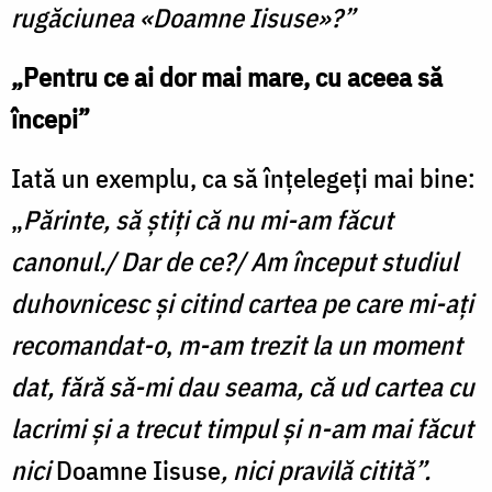
rugăciunea «Doamne Iisuse»?”
„Pentru ce ai dor mai mare, cu aceea să
începi”
Iată un exemplu, ca să înțelegeți mai bine:
„
Părinte, să știți că nu mi-am făcut
canonul./ Dar de ce?/ Am început studiul
duhovnicesc și citind cartea pe care mi-ați
recomandat-o
,
m-am trezit la un moment
dat, fără să-mi dau seama, că ud cartea cu
lacrimi și a trecut timpul și n-am mai făcut
nici
Doamne Iisuse
, nici pravilă citită”.