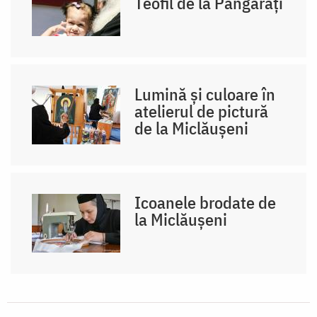
Teofil de la Pângărați
Lumină și culoare în
atelierul de pictură
de la Miclăușeni
Icoanele brodate de
la Miclăușeni