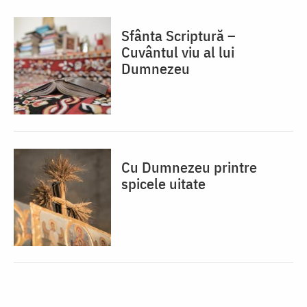
Sfânta Scriptură –
Cuvântul viu al lui
Dumnezeu
Cu Dumnezeu printre
spicele uitate