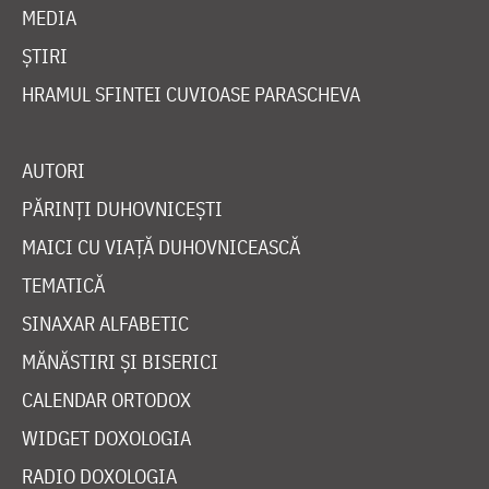
MEDIA
ȘTIRI
HRAMUL SFINTEI CUVIOASE PARASCHEVA
AUTORI
PĂRINȚI DUHOVNICEȘTI
MAICI CU VIAȚĂ DUHOVNICEASCĂ
TEMATICĂ
SINAXAR ALFABETIC
MĂNĂSTIRI ȘI BISERICI
CALENDAR ORTODOX
WIDGET DOXOLOGIA
RADIO DOXOLOGIA