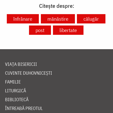
Citește despre:
înfrânare
mănăstire
călugăr
post
libertate
VIAȚA BISERICII
CUVINTE DUHOVNICEȘTI
FAMILIE
LITURGICĂ
BIBLIOTECĂ
ÎNTREABĂ PREOTUL