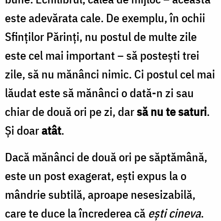
este adevărata cale. De exemplu, în ochii
Sfinților Părinți, nu postul de multe zile
este cel mai important – să postești trei
zile, să nu mănânci nimic. Ci postul cel mai
lăudat este să mănânci o dată-n zi sau
chiar de două ori pe zi, dar
să nu te saturi
.
Și doar
atât
.
Dacă mănânci de două ori pe săptămână,
este un post exagerat, ești expus la o
mândrie subtilă, aproape nesesizabilă,
care te duce la încrederea că
ești cineva
.