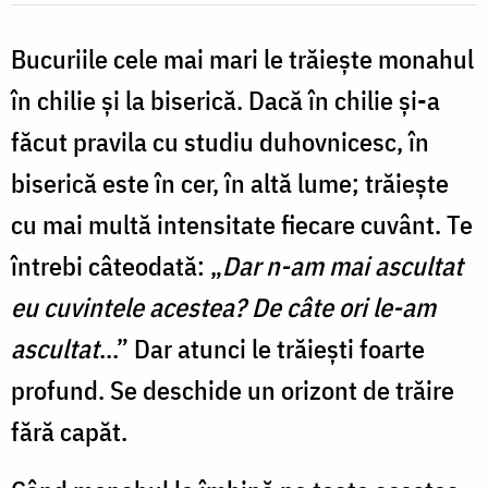
Bucuriile cele mai mari le trăiește monahul
în chilie și la biserică. Dacă în chilie și-a
făcut pravila cu studiu duhovnicesc, în
biserică este în cer, în altă lume; trăiește
cu mai multă intensitate fiecare cuvânt. Te
întrebi câteodată: „
Dar n-am mai ascultat
eu cuvintele acestea? De câte ori le-am
ascultat
...” Dar atunci le trăiești foarte
profund. Se deschide un orizont de trăire
fără capăt.