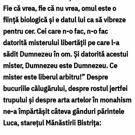
Fie că vrea, fie că nu vrea, omul este o
ființă biologică și e datul lui ca să vibreze
pentru cer. Cei care n-o fac, n-o fac
datorită misterului libertății pe care l-a
sădit Dumnezeu în om. Și datorită acestui
mister, Dumnezeu este Dumnezeu. Ce
mister este liberul arbitru!” Despre
bucuriile călugărului, despre rostul jertfei
trupului și despre arta artelor în monahism
ne-a împărtășit câteva gânduri părintele
Luca, starețul Mănăstirii Bistrița: