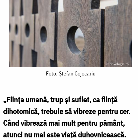
Foto:
Foto: Ștefan Cojocariu
Ștefan
Cojocariu
„Ființa umană, trup și suflet, ca ființă
dihotomică, trebuie să vibreze pentru cer.
Când vibrează mai mult pentru pământ,
atunci nu mai este viață duhovnicească.