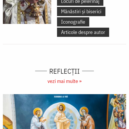
Locuri de pelerinaj
Mănăstiri și biserici
Iconografie
Articole despre autor
REFLECȚII
vezi mai multe »