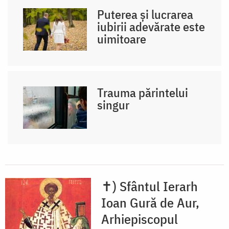
Puterea și lucrarea
iubirii adevărate este
uimitoare
Trauma părintelui
singur
✝) Sfântul Ierarh
Ioan Gură de Aur,
Arhiepiscopul