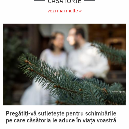
CĂSĂTORIE
vezi mai multe »
Pregătiți-vă sufletește pentru schimbările
pe care căsătoria le aduce în viața voastră