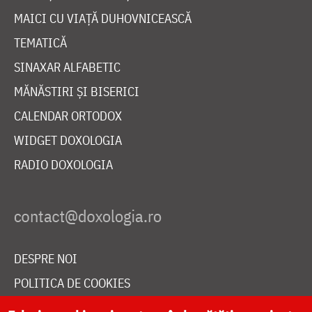
MAICI CU VIAȚĂ DUHOVNICEASCĂ
TEMATICĂ
SINAXAR ALFABETIC
MĂNĂSTIRI ȘI BISERICI
CALENDAR ORTODOX
WIDGET DOXOLOGIA
RADIO DOXOLOGIA
DESPRE NOI
POLITICA DE COOKIES
DONEAZĂ ONLINE PENTRU CATEDRALA NAȚIONALĂ