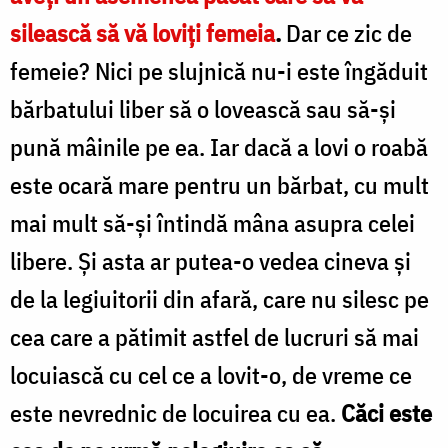
silească să vă loviţi femeia
.
Dar ce zic de
femeie? Nici pe slujnică nu-i este îngăduit
bărbatului liber să o lovească sau să-şi
pună mâinile pe ea. Iar dacă a lovi o roabă
este ocară mare pentru un bărbat, cu mult
mai mult să-și întindă mâna asupra celei
libere. Şi asta ar putea-o vedea cineva şi
de la legiuitorii din afară, care nu silesc pe
cea care a pătimit astfel de lucruri să mai
locuiască cu cel ce a lovit-o, de vreme ce
este nevrednic de locuirea cu ea.
Căci este