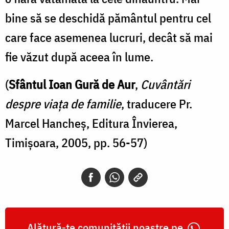
bine să se deschidă pământul pentru cel
care face asemenea lucruri, decât să mai
fie văzut după aceea în lume.
(
Sfântul Ioan Gură de Aur
,
Cuvântări
despre viața de familie
, traducere Pr.
Marcel Hancheș, Editura Învierea,
Timișoara, 2005, pp. 56-57)
Alătură-te comunității noastre pe