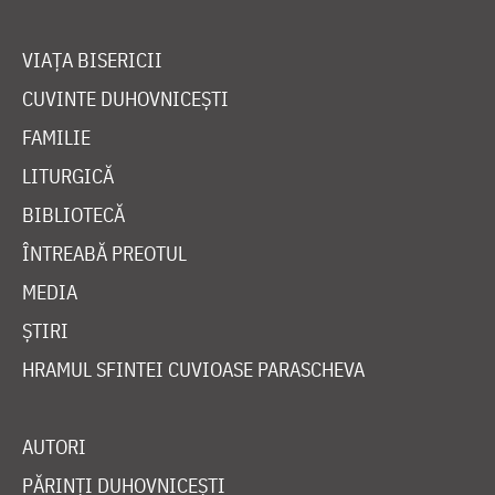
VIAȚA BISERICII
CUVINTE DUHOVNICEȘTI
FAMILIE
LITURGICĂ
BIBLIOTECĂ
ÎNTREABĂ PREOTUL
MEDIA
ȘTIRI
HRAMUL SFINTEI CUVIOASE PARASCHEVA
AUTORI
PĂRINȚI DUHOVNICEȘTI