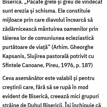
Biserică. „Păcate grele și greu de vindecat
sunt erezia și schisma. Ele constituie
mijloace prin care diavolul încearcă să
zădărnicească mântuirea oamenilor prin
tăierea lor de comuniunea ecleziastică
purtătoare de viață” (Arhim. Gheorghe
Kapsanis, Slujirea pastorală potrivit cu
Sfintele Canoane, Pireu, 1976, p. 187)
Ceva asemănător este valabil și pentru
creștinii care, fără să se rupă în mod
evident de Biserică, creează mici grupuri
străine de Duhul Bisericii. Își închipuie că