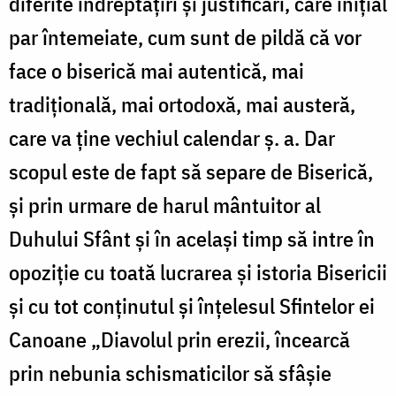
diferite îndreptățiri și justificări, care inițial
par întemeiate, cum sunt de pildă că vor
face o biserică mai autentică, mai
tradițională, mai ortodoxă, mai austeră,
care va ține vechiul calendar ș. a. Dar
scopul este de fapt să separe de Biserică,
și prin urmare de harul mântuitor al
Duhului Sfânt și în același timp să intre în
opoziție cu toată lucrarea și istoria Bisericii
și cu tot conținutul și înțelesul Sfintelor ei
Canoane „Diavolul prin erezii, încearcă
prin nebunia schismaticilor să sfâșie