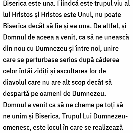
Biserica este una. Fiindcă este trupul viu al
lui Hristos și Hristos este Unul, nu poate
Biserica decât să fie și ea una. De altfel, și
Domnul de aceea a venit, ca să ne unească
din nou cu Dumnezeu și între noi, unire
care se perturbase serios după căderea
celor întâi zidiți și ascultarea lor de
diavolul care nu are alt scop decât să
despartă pe oameni de Dumnezeu.
Domnul a venit ca să ne cheme pe toți să
ne unim și Biserica, Trupul Lui Dumnezeu-
omenesc, este locul în care se realizează