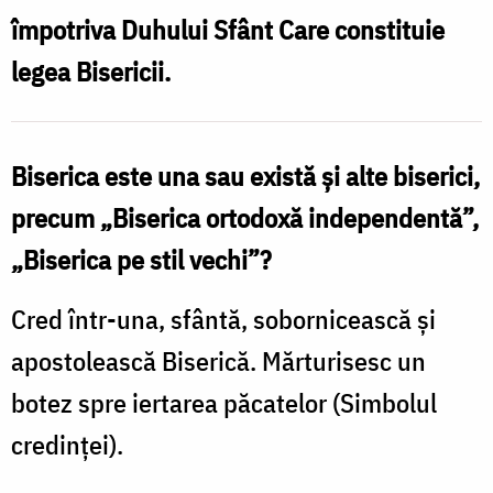
împotriva Duhului Sfânt Care constituie
biserici?
legea Bisericii.
Biserica este una sau există și alte biserici,
precum „Biserica ortodoxă independentă”,
„Biserica pe stil vechi”?
Cred într-una, sfântă, sobornicească și
apostolească Biserică. Mărturisesc un
botez spre iertarea păcatelor (Simbolul
credinței).