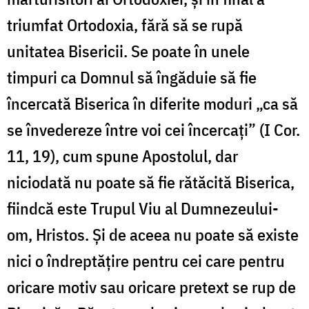
triumfat Ortodoxia, fără să se rupă
unitatea Bisericii. Se poate în unele
timpuri ca Domnul să îngăduie să fie
încercată Biserica în diferite moduri „ca să
se învedereze între voi cei încercați” (I Cor.
11, 19), cum spune Apostolul, dar
niciodată nu poate să fie rătăcită Biserica,
fiindcă este Trupul Viu al Dumnezeului-
om, Hristos. Și de aceea nu poate să existe
nici o îndreptățire pentru cei care pentru
oricare motiv sau oricare pretext se rup de