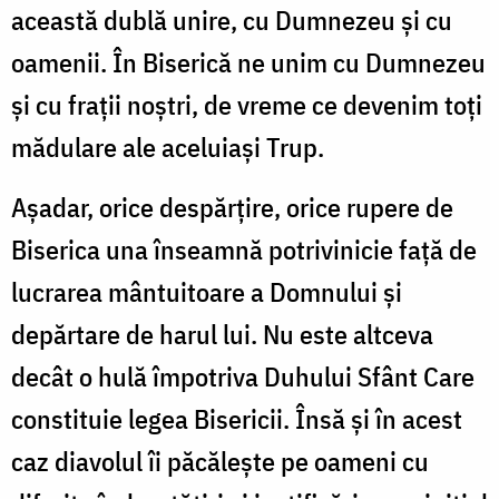
această dublă unire, cu Dumnezeu și cu
oamenii. În Biserică ne unim cu Dumnezeu
și cu frații noștri, de vreme ce devenim toți
mădulare ale aceluiași Trup.
Așadar, orice despărțire, orice rupere de
Biserica una înseamnă potrivinicie față de
lucrarea mântuitoare a Domnului și
depărtare de harul lui. Nu este altceva
decât o hulă împotriva Duhului Sfânt Care
constituie legea Bisericii. Însă și în acest
caz diavolul îi păcălește pe oameni cu