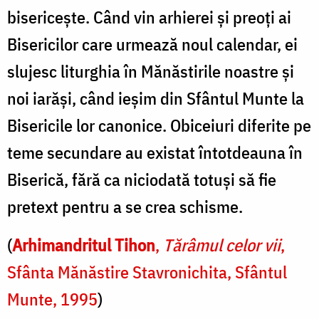
bisericește. Când vin arhierei și preoți ai
Bisericilor care urmează noul calendar, ei
slujesc liturghia în Mănăstirile noastre și
noi iarăși, când ieșim din Sfântul Munte la
Bisericile lor canonice. Obiceiuri diferite pe
teme secundare au existat întotdeauna în
Biserică, fără ca niciodată totuși să fie
pretext pentru a se crea schisme.
(
Arhimandritul Tihon
,
Tărâmul celor vii
,
Sfânta Mănăstire Stavronichita, Sfântul
Munte, 1995
)