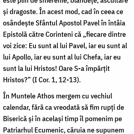
și dragoste. În acest mod, cad în ceea ce
osândește Sfântul Apostol Pavel în întâia
Epistolă către Corinteni că „fiecare dintre
voi zice: Eu sunt al lui Pavel, iar eu sunt al
lui Apollo, iar eu sunt al lui Chefa, iar eu
sunt la lui Hristos! Oare S-a împărțit
Hristos?” (I Cor. 1, 12-13).
În Muntele Athos mergem cu vechiul
calendar, fără ca vreodată să fim rupți de
Biserică și în același timp îl pomenim pe
Patriarhul Ecumenic, căruia ne supunem