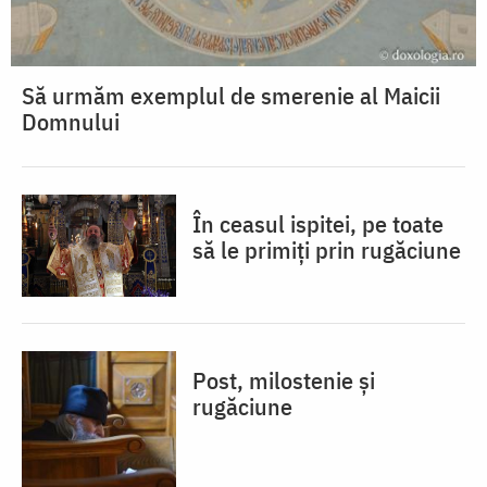
Să urmăm exemplul de smerenie al Maicii
Domnului
În ceasul ispitei, pe toate
să le primiți prin rugăciune
Post, milostenie și
rugăciune