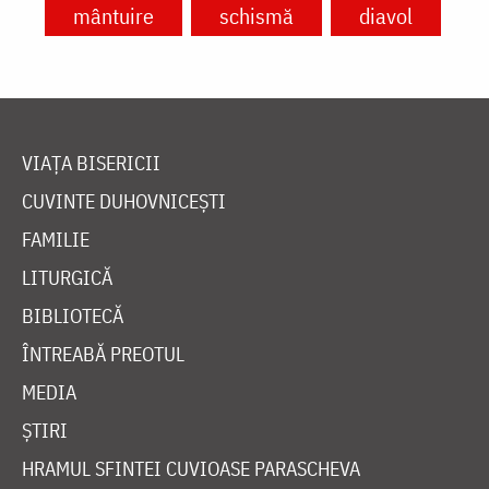
mântuire
schismă
diavol
VIAȚA BISERICII
CUVINTE DUHOVNICEȘTI
FAMILIE
LITURGICĂ
BIBLIOTECĂ
ÎNTREABĂ PREOTUL
MEDIA
ȘTIRI
HRAMUL SFINTEI CUVIOASE PARASCHEVA