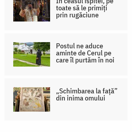
În ceasul ispitei, pe
toate să le primiți
prin rugăciune
Postul ne aduce
aminte de Cerul pe
care îl purtăm în noi
„Schimbarea la față”
din inima omului