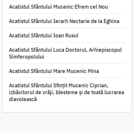
Acatistul Sfântului Mucenic Efrem cel Nou
Acatistul Sfântului Ierarh Nectarie de la Eghina
Acatistul Sfântului Ioan Rusul
Acatistul Sfântului Luca Doctorul, Arhiepiscopul
Simferopolului
Acatistul Sfântului Mare Mucenic Mina
Acatistul Sfântului Sfințit Mucenic Ciprian,
izbăvitorul de vrăji, blesteme și de toată lucrarea
diavolească