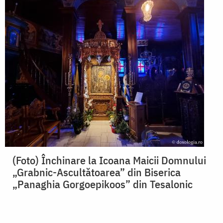
(Foto) Închinare la Icoana Maicii Domnului
„Grabnic-Ascultătoarea” din Biserica
„Panaghia Gorgoepikoos” din Tesalonic