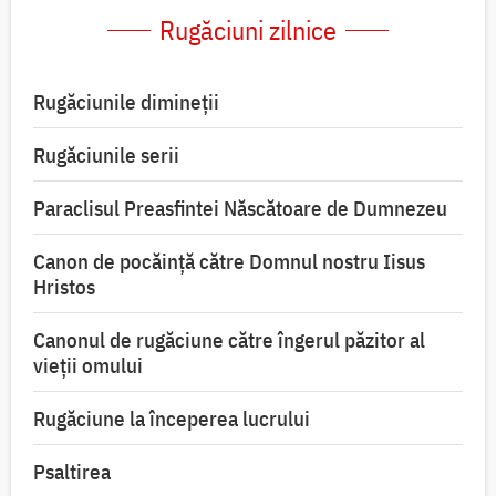
Rugăciuni zilnice
Rugăciunile dimineții
Rugăciunile serii
Paraclisul Preasfintei Născătoare de Dumnezeu
Canon de pocăință către Domnul nostru Iisus
Hristos
Canonul de rugăciune către îngerul păzitor al
vieții omului
Rugăciune la începerea lucrului
Psaltirea