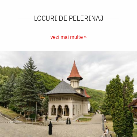
LOCURI DE PELERINAJ
vezi mai multe »