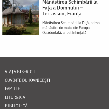
Mănăstirea Schimbării la
Față a Domnului –
Terrasson, Franţa
Mănăstirea Schimbării la Față, prima
mănăstire de maici din Europa
Occidentală, a fost înființată
VIAȚA BISERICII
CUVINTE DUHOVNICEȘTI
FAMILIE
LITURGICĂ
BIBLIOTECĂ