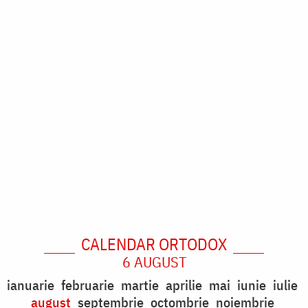
CALENDAR ORTODOX
6 AUGUST
ianuarie
februarie
martie
aprilie
mai
iunie
iulie
august
septembrie
octombrie
noiembrie