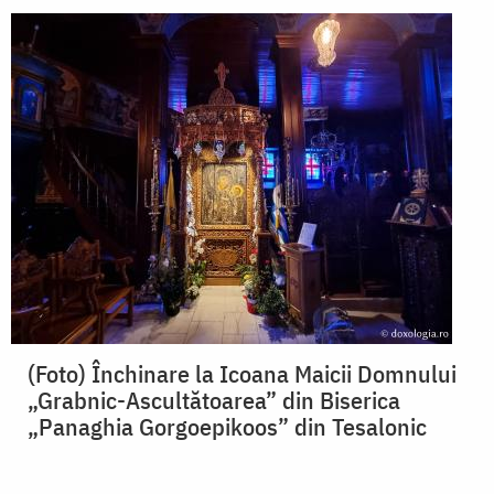
(Foto) Închinare la Icoana Maicii Domnului
„Grabnic-Ascultătoarea” din Biserica
„Panaghia Gorgoepikoos” din Tesalonic