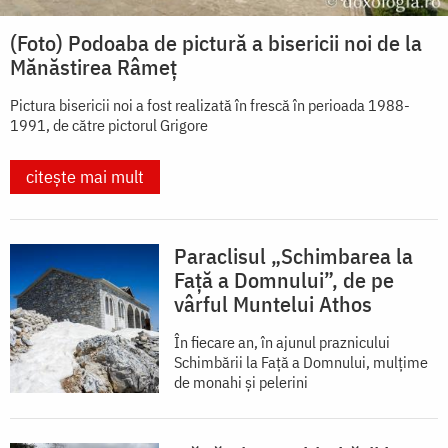
(Foto) Podoaba de pictură a bisericii noi de la
Mănăstirea Râmeț
Pictura bisericii noi a fost realizată în frescă în perioada 1988-
1991, de către pictorul Grigore
citește mai mult
Paraclisul „Schimbarea la
Față a Domnului”, de pe
vârful Muntelui Athos
În fiecare an, în ajunul praznicului
Schimbării la Faţă a Domnului, mulţime
de monahi şi pelerini