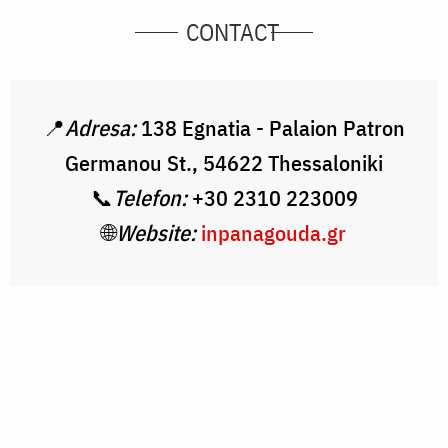
CONTACT
📍
Adresa:
138 Egnatia - Palaion Patron
Germanou St., 54622 Thessaloniki
📞
Telefon:
+30 2310 223009
🌐
Website:
inpanagouda.gr