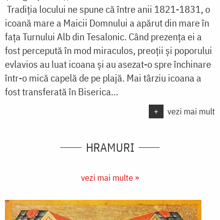
Tradiția locului ne spune că între anii 1821-1831, o
icoană mare a Maicii Domnului a apărut din mare în
fața Turnului Alb din Tesalonic. Când prezența ei a
fost percepută în mod miraculos, preoții și poporului
evlavios au luat icoana și au asezat-o spre închinare
într-o mică capelă de pe plajă. Mai târziu icoana a
fost transferată în Biserica...
+
vezi mai mult
HRAMURI
vezi mai multe »