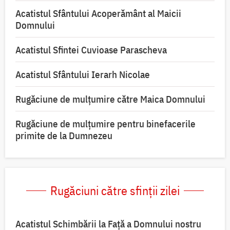
Acatistul Sfântului Acoperământ al Maicii
Domnului
Acatistul Sfintei Cuvioase Parascheva
Acatistul Sfântului Ierarh Nicolae
Rugăciune de mulţumire către Maica Domnului
Rugăciune de mulțumire pentru binefacerile
primite de la Dumnezeu
Rugăciuni către sfinții zilei
Acatistul Schimbării la Faţă a Domnului nostru