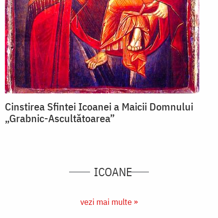
Cinstirea Sfintei Icoanei a Maicii Domnului
„Grabnic-Ascultătoarea”
ICOANE
vezi mai multe »