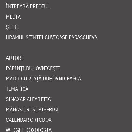
ÎNTREABĂ PREOTUL
MEDIA
ȘTIRI
HRAMUL SFINTEI CUVIOASE PARASCHEVA
AUTORI
PĂRINȚI DUHOVNICEȘTI
MAICI CU VIAȚĂ DUHOVNICEASCĂ
TEMATICĂ
SINAXAR ALFABETIC
MĂNĂSTIRI ȘI BISERICI
CALENDAR ORTODOX
WIDGET DOXOLOGIA