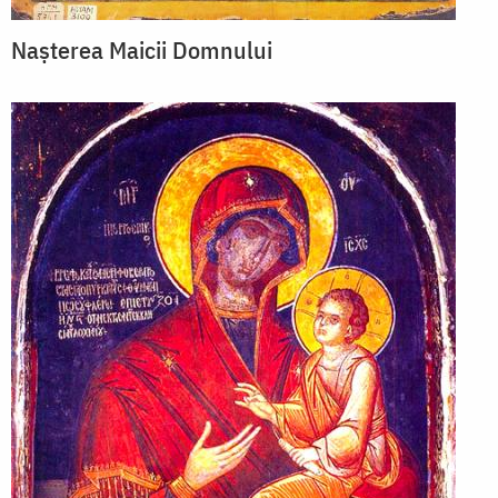
Nașterea Maicii Domnului