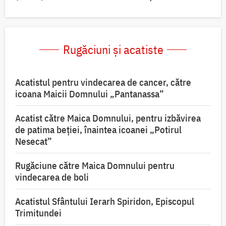
Rugăciuni și acatiste
Acatistul pentru vindecarea de cancer, către
icoana Maicii Domnului „Pantanassa”
Acatist către Maica Domnului, pentru izbăvirea
de patima beției, înaintea icoanei „Potirul
Nesecat”
Rugăciune către Maica Domnului pentru
vindecarea de boli
Acatistul Sfântului Ierarh Spiridon, Episcopul
Trimitundei