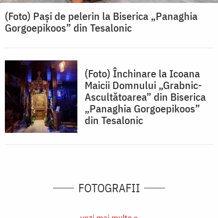
(Foto) Pași de pelerin la Biserica „Panaghia
Gorgoepikoos” din Tesalonic
(Foto) Închinare la Icoana
Maicii Domnului „Grabnic-
Ascultătoarea” din Biserica
„Panaghia Gorgoepikoos”
din Tesalonic
FOTOGRAFII
vezi mai multe »