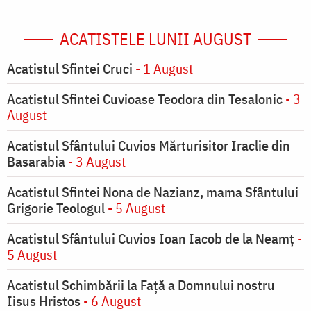
ACATISTELE LUNII AUGUST
Acatistul Sfintei Cruci
- 1 August
Acatistul Sfintei Cuvioase Teodora din Tesalonic
- 3
August
Acatistul Sfântului Cuvios Mărturisitor Iraclie din
Basarabia
- 3 August
Acatistul Sfintei Nona de Nazianz, mama Sfântului
Grigorie Teologul
- 5 August
Acatistul Sfântului Cuvios Ioan Iacob de la Neamț
-
5 August
Acatistul Schimbării la Faţă a Domnului nostru
Iisus Hristos
- 6 August