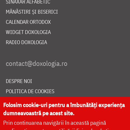
SINAXAR ALFABETIC
MĂNĂSTIRI ȘI BISERICI
CALENDAR ORTODOX
WIDGET DOXOLOGIA
RADIO DOXOLOGIA
DESPRE NOI
POLITICA DE COOKIES
DONEAZĂ ONLINE PENTRU CATEDRALA NAȚIONALĂ
Folosim cookie-uri pentru a îmbunătăți experiența
dumneavoastră pe acest site.
Prin continuarea navigării în această pagină
LIVE