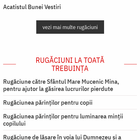
Acatistul Bunei Vestiri
vezi mai multe rugăciuni
RUGĂCIUNI LA TOATĂ
TREBUINȚA
Rugăciune către Sfântul Mare Mucenic Mina,
pentru ajutor la găsirea lucrurilor pierdute
Rugăciunea părinților pentru copii
Rugăciunea părinților pentru luminarea minţii
copilului
Rugăciune de lăsare în voia lui Dumnezeu şi a