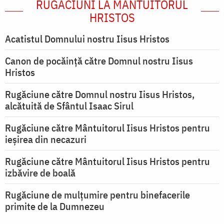
RUGĂCIUNI LA MÂNTUITORUL
HRISTOS
Acatistul Domnului nostru Iisus Hristos
Canon de pocăință către Domnul nostru Iisus
Hristos
Rugăciune către Domnul nostru Iisus Hristos,
alcătuită de Sfântul Isaac Sirul
Rugăciune către Mântuitorul Iisus Hristos pentru
ieşirea din necazuri
Rugăciune către Mântuitorul Iisus Hristos pentru
izbăvire de boală
Rugăciune de mulțumire pentru binefacerile
primite de la Dumnezeu