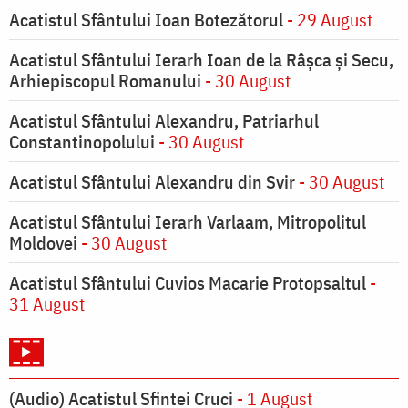
Acatistul Sfântului Ioan Botezătorul
- 29 August
Acatistul Sfântului Ierarh Ioan de la Râşca şi Secu,
Arhiepiscopul Romanului
- 30 August
Acatistul Sfântului Alexandru, Patriarhul
Constantinopolului
- 30 August
Acatistul Sfântului Alexandru din Svir
- 30 August
Acatistul Sfântului Ierarh Varlaam, Mitropolitul
Moldovei
- 30 August
Acatistul Sfântului Cuvios Macarie Protopsaltul
-
31 August
(Audio) Acatistul Sfintei Cruci
- 1 August