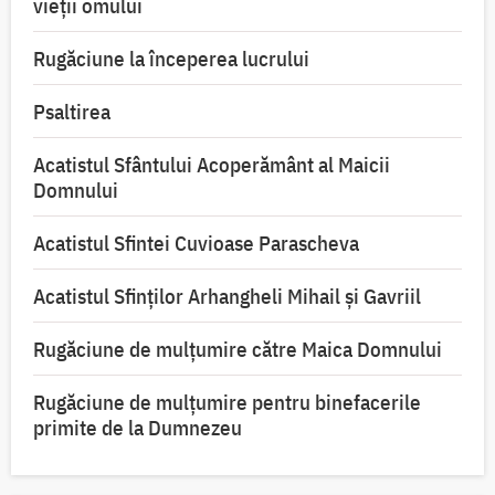
vieții omului
Rugăciune la începerea lucrului
Psaltirea
Acatistul Sfântului Acoperământ al Maicii
Domnului
Acatistul Sfintei Cuvioase Parascheva
Acatistul Sfinților Arhangheli Mihail și Gavriil
Rugăciune de mulţumire către Maica Domnului
Rugăciune de mulțumire pentru binefacerile
primite de la Dumnezeu