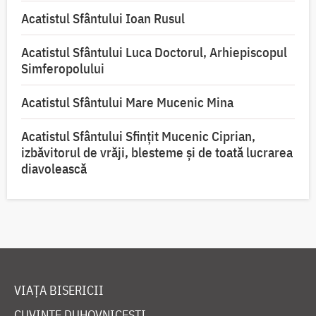
Acatistul Sfântului Ioan Rusul
Acatistul Sfântului Luca Doctorul, Arhiepiscopul
Simferopolului
Acatistul Sfântului Mare Mucenic Mina
Acatistul Sfântului Sfințit Mucenic Ciprian,
izbăvitorul de vrăji, blesteme și de toată lucrarea
diavolească
VIAȚA BISERICII
CUVINTE DUHOVNICEȘTI