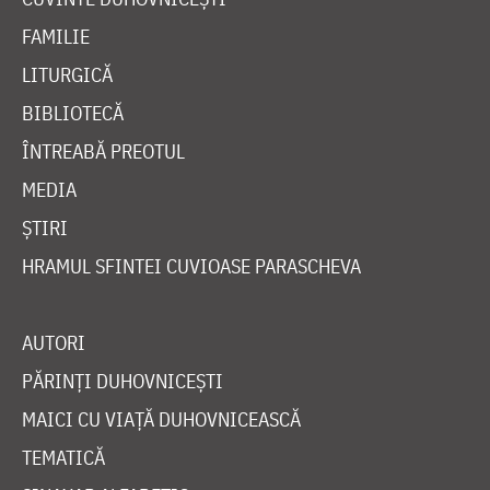
FAMILIE
LITURGICĂ
BIBLIOTECĂ
ÎNTREABĂ PREOTUL
MEDIA
ȘTIRI
HRAMUL SFINTEI CUVIOASE PARASCHEVA
AUTORI
PĂRINȚI DUHOVNICEȘTI
MAICI CU VIAȚĂ DUHOVNICEASCĂ
TEMATICĂ