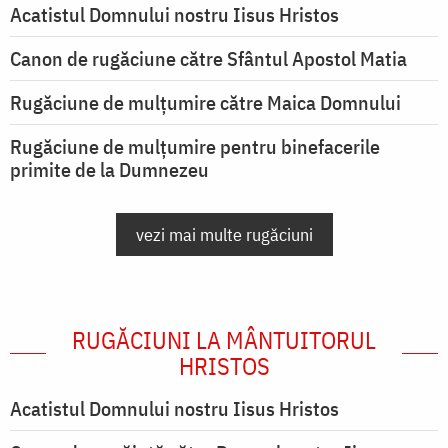
Acatistul Domnului nostru Iisus Hristos
Canon de rugăciune către Sfântul Apostol Matia
Rugăciune de mulţumire către Maica Domnului
Rugăciune de mulțumire pentru binefacerile
primite de la Dumnezeu
vezi mai multe rugăciuni
RUGĂCIUNI LA MÂNTUITORUL
HRISTOS
Acatistul Domnului nostru Iisus Hristos