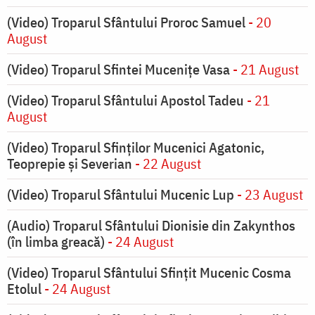
(Video) Troparul Sfântului Proroc Samuel
- 20
August
(Video) Troparul Sfintei Mucenițe Vasa
- 21 August
(Video) Troparul Sfântului Apostol Tadeu
- 21
August
(Video) Troparul Sfinților Mucenici Agatonic,
Teoprepie și Severian
- 22 August
(Video) Troparul Sfântului Mucenic Lup
- 23 August
(Audio) Troparul Sfântului Dionisie din Zakynthos
(în limba greacă)
- 24 August
(Video) Troparul Sfântului Sfințit Mucenic Cosma
Etolul
- 24 August