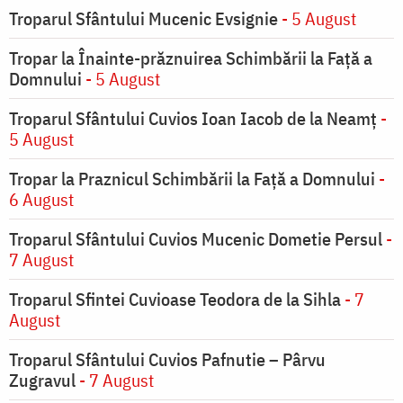
Troparul Sfântului Mucenic Evsignie
- 5 August
Tropar la Înainte-prăznuirea Schimbării la Faţă a
Domnului
- 5 August
Troparul Sfântului Cuvios Ioan Iacob de la Neamț
-
5 August
Tropar la Praznicul Schimbării la Faţă a Domnului
-
6 August
Troparul Sfântului Cuvios Mucenic Dometie Persul
-
7 August
Troparul Sfintei Cuvioase Teodora de la Sihla
- 7
August
Troparul Sfântului Cuvios Pafnutie – Pârvu
Zugravul
- 7 August