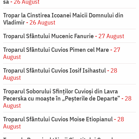
sa
- 26 August
Tropar la Cinstirea Icoanei Maicii Domnului din
Vladimir
- 26 August
Troparul Sfântului Mucenic Fanurie
- 27 August
Troparul Sfântului Cuvios Pimen cel Mare
- 27
August
Troparul Sfântului Cuvios Iosif Isihastul
- 28
August
Troparul Soborului Sfinților Cuvioși din Lavra
Pecerska cu moaște în „Peșterile de Departe”
- 28
August
Troparul Sfântului Cuvios Moise Etiopianul
- 28
August