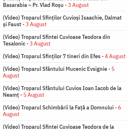
Basarabia – Pr. Vlad Roșu
- 3 August
(Video) Troparul Sfinților Cuvioși Isaachie, Dalmat
și Faust
- 3 August
(Video) Troparul Sfintei Cuvioase Teodora din
Tesalonic
- 3 August
(Video) Troparul Sfinților 7 tineri din Efes
- 4 August
(Video) Troparul Sfântului Mucenic Evsignie
- 5
August
(Video) Troparul Sfântului Cuvios Ioan Iacob de la
Neamț
- 5 August
(Video) Troparul Schimbării la Față a Domnului
- 6
August
(Video) Troparul Sfintei Cuvioase Teodora de la