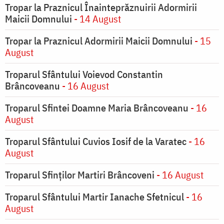
Tropar la Praznicul Înainteprăznuirii Adormirii
Maicii Domnului
- 14 August
Tropar la Praznicul Adormirii Maicii Domnului
- 15
August
Troparul Sfântului Voievod Constantin
Brâncoveanu
- 16 August
Troparul Sfintei Doamne Maria Brâncoveanu
- 16
August
Troparul Sfântului Cuvios Iosif de la Varatec
- 16
August
Troparul Sfinților Martiri Brâncoveni
- 16 August
Troparul Sfântului Martir Ianache Sfetnicul
- 16
August