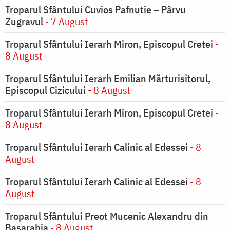
Troparul Sfântului Cuvios Pafnutie – Pârvu
Zugravul
- 7 August
Troparul Sfântului Ierarh Miron, Episcopul Cretei
-
8 August
Troparul Sfântului Ierarh Emilian Mărturisitorul,
Episcopul Cizicului
- 8 August
Troparul Sfântului Ierarh Miron, Episcopul Cretei
-
8 August
Troparul Sfântului Ierarh Calinic al Edessei
- 8
August
Troparul Sfântului Ierarh Calinic al Edessei
- 8
August
Troparul Sfântului Preot Mucenic Alexandru din
Basarabia
- 8 August