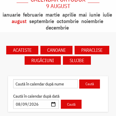
9 AUGUST
ianuarie
februarie
martie
aprilie
mai
iunie
iulie
august
septembrie
octombrie
noiembrie
decembrie
ACATISTE
CANOANE
PARACLISE
RUGĂCIUNI
SLUJBE
Caută în calendar după dată