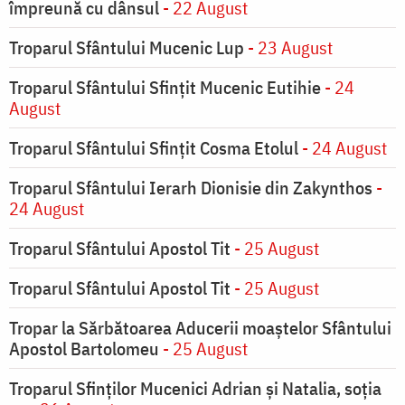
împreună cu dânsul
- 22 August
Troparul Sfântului Mucenic Lup
- 23 August
Troparul Sfântului Sfinţit Mucenic Eutihie
- 24
August
Troparul Sfântului Sfinţit Cosma Etolul
- 24 August
Troparul Sfântului Ierarh Dionisie din Zakynthos
-
24 August
Troparul Sfântului Apostol Tit
- 25 August
Troparul Sfântului Apostol Tit
- 25 August
Tropar la Sărbătoarea Aducerii moaştelor Sfântului
Apostol Bartolomeu
- 25 August
Troparul Sfinţilor Mucenici Adrian şi Natalia, soţia