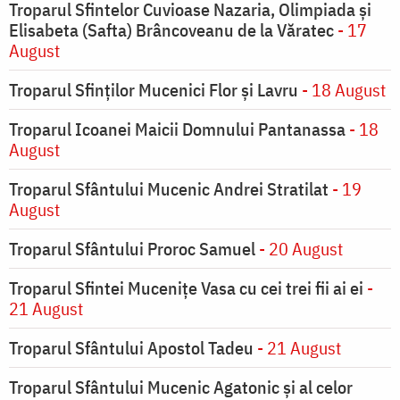
Troparul Sfintelor Cuvioase Nazaria, Olimpiada și
Elisabeta (Safta) Brâncoveanu de la Văratec
- 17
August
Troparul Sfinţilor Mucenici Flor şi Lavru
- 18 August
Troparul Icoanei Maicii Domnului Pantanassa
- 18
August
Troparul Sfântului Mucenic Andrei Stratilat
- 19
August
Troparul Sfântului Proroc Samuel
- 20 August
Troparul Sfintei Muceniţe Vasa cu cei trei fii ai ei
-
21 August
Troparul Sfântului Apostol Tadeu
- 21 August
Troparul Sfântului Mucenic Agatonic şi al celor