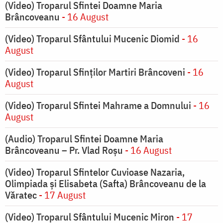
(Video) Troparul Sfintei Doamne Maria
Brâncoveanu
- 16 August
(Video) Troparul Sfântului Mucenic Diomid
- 16
August
(Video) Troparul Sfinților Martiri Brâncoveni
- 16
August
(Video) Troparul Sfintei Mahrame a Domnului
- 16
August
(Audio) Troparul Sfintei Doamne Maria
Brâncoveanu – Pr. Vlad Roșu
- 16 August
(Video) Troparul Sfintelor Cuvioase Nazaria,
Olimpiada și Elisabeta (Safta) Brâncoveanu de la
Văratec
- 17 August
(Video) Troparul Sfântului Mucenic Miron
- 17