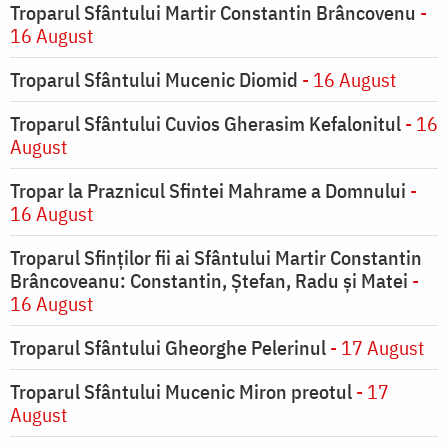
Troparul Sfântului Martir Constantin Brâncovenu
-
16 August
Troparul Sfântului Mucenic Diomid
- 16 August
Troparul Sfântului Cuvios Gherasim Kefalonitul
- 16
August
Tropar la Praznicul Sfintei Mahrame a Domnului
-
16 August
Troparul Sfinților fii ai Sfântului Martir Constantin
Brâncoveanu: Constantin, Ștefan, Radu și Matei
-
16 August
Troparul Sfântului Gheorghe Pelerinul
- 17 August
Troparul Sfântului Mucenic Miron preotul
- 17
August