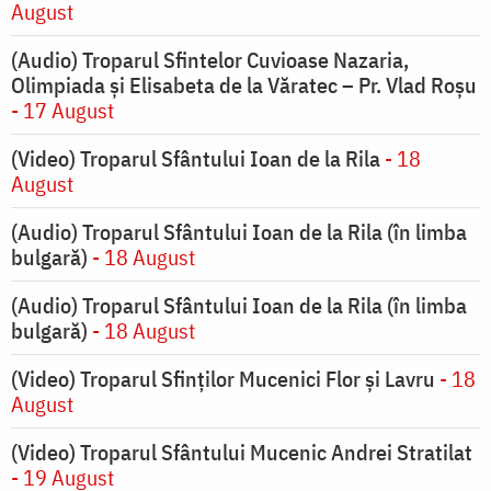
August
(Audio) Troparul Sfintelor Cuvioase Nazaria,
Olimpiada și Elisabeta de la Văratec – Pr. Vlad Roșu
- 17 August
(Video) Troparul Sfântului Ioan de la Rila
- 18
August
(Audio) Troparul Sfântului Ioan de la Rila (în limba
bulgară)
- 18 August
(Audio) Troparul Sfântului Ioan de la Rila (în limba
bulgară)
- 18 August
(Video) Troparul Sfinților Mucenici Flor și Lavru
- 18
August
(Video) Troparul Sfântului Mucenic Andrei Stratilat
- 19 August