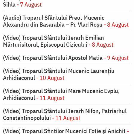
Sihla
- 7 August
(Audio) Troparul Sfântului Preot Mucenic
Alexandru din Basarabia – Pr. Vlad Roșu
- 8 August
(Video) Troparul Sfântului Ierarh Emilian
Mărturisitorul, Episcopul Cizicului
- 8 August
(Video) Troparul Sfântului Apostol Matia
- 9 August
(Video) Troparul Sfântului Mucenic Laurențiu
Arhidiaconul
- 10 August
(Video) Troparul Sfântului Mare Mucenic Evplu,
Arhidiaconul
- 11 August
(Video) Troparul Sfântului Ierarh Nifon, Patriarhul
Constantinopolului
- 11 August
(Video) Troparul Sfinților Mucenici Fotie și Anichit
-