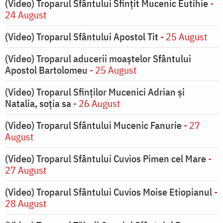
(Video) Troparul Sfântului Sfințit Mucenic Eutihie
-
24 August
(Video) Troparul Sfântului Apostol Tit
- 25 August
(Video) Troparul aducerii moaștelor Sfântului
Apostol Bartolomeu
- 25 August
(Video) Troparul Sfinților Mucenici Adrian și
Natalia, soția sa
- 26 August
(Video) Troparul Sfântului Mucenic Fanurie
- 27
August
(Video) Troparul Sfântului Cuvios Pimen cel Mare
-
27 August
(Video) Troparul Sfântului Cuvios Moise Etiopianul
-
28 August