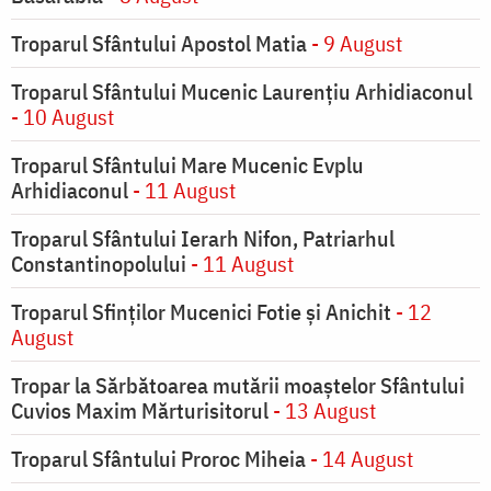
Troparul Sfântului Apostol Matia
- 9 August
Troparul Sfântului Mucenic Laurențiu Arhidiaconul
- 10 August
Troparul Sfântului Mare Mucenic Evplu
Arhidiaconul
- 11 August
Troparul Sfântului Ierarh Nifon, Patriarhul
Constantinopolului
- 11 August
Troparul Sfinţilor Mucenici Fotie şi Anichit
- 12
August
Tropar la Sărbătoarea mutării moaştelor Sfântului
Cuvios Maxim Mărturisitorul
- 13 August
Troparul Sfântului Proroc Miheia
- 14 August