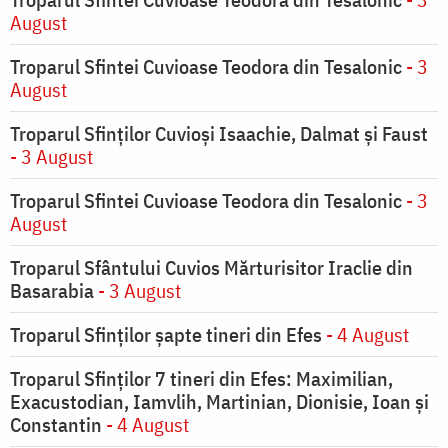
August
Troparul Sfintei Cuvioase Teodora din Tesalonic
- 3
August
Troparul Sfinţilor Cuvioşi Isaachie, Dalmat şi Faust
- 3 August
Troparul Sfintei Cuvioase Teodora din Tesalonic
- 3
August
Troparul Sfântului Cuvios Mărturisitor Iraclie din
Basarabia
- 3 August
Troparul Sfinţilor şapte tineri din Efes
- 4 August
Troparul Sfinţilor 7 tineri din Efes: Maximilian,
Exacustodian, Iamvlih, Martinian, Dionisie, Ioan şi
Constantin
- 4 August