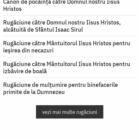
Canon de pocăință către Domnul nostru Iisus
Hristos
Rugăciune către Domnul nostru Iisus Hristos,
alcătuită de Sfântul Isaac Sirul
Rugăciune către Mântuitorul Iisus Hristos pentru
ieşirea din necazuri
Rugăciune către Mântuitorul Iisus Hristos pentru
izbăvire de boală
Rugăciune de mulțumire pentru binefacerile
primite de la Dumnezeu
vezi mai multe rugăciuni