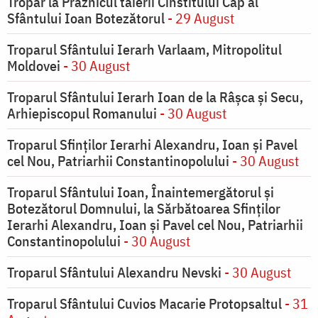
Tropar la Praznicul tăierii Cinstitului Cap al
Sfântului Ioan Botezătorul
- 29 August
Troparul Sfântului Ierarh Varlaam, Mitropolitul
Moldovei
- 30 August
Troparul Sfântului Ierarh Ioan de la Râşca şi Secu,
Arhiepiscopul Romanului
- 30 August
Troparul Sfinţilor Ierarhi Alexandru, Ioan şi Pavel
cel Nou, Patriarhii Constantinopolului
- 30 August
Troparul Sfântului Ioan, Înaintemergătorul şi
Botezătorul Domnului, la Sărbătoarea Sfinţilor
Ierarhi Alexandru, Ioan şi Pavel cel Nou, Patriarhii
Constantinopolului
- 30 August
Troparul Sfântului Alexandru Nevski
- 30 August
Troparul Sfântului Cuvios Macarie Protopsaltul
- 31