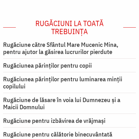
RUGĂCIUNI LA TOATĂ
TREBUINȚA
Rugăciune către Sfântul Mare Mucenic Mina,
pentru ajutor la găsirea lucrurilor pierdute
Rugăciunea părinților pentru copii
Rugăciunea părinților pentru luminarea minţii
copilului
Rugăciune de lăsare în voia lui Dumnezeu şi a
Maicii Domnului
Rugăciune pentru izbăvirea de vrăjmași
Rugăciune pentru călătorie binecuvântată