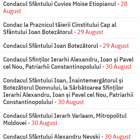
Condacul Sfântului Cuvios Moise Etiopianul
- 28
August
Condac la Praznicul tăierii Cinstitului Cap al
Sfântului Ioan Botezătorul
- 29 August
Condacul Sfântului Ioan Botezătorul
- 29 August
Condacul Sfinţilor Ierarhi Alexandru, Ioan şi Pavel
cel Nou, Patriarhii Constantinopolului
- 30 August
Condacul Sfântului Ioan, Înaintemergătorul şi
Botezătorul Domnului, la Sărbătoarea Sfinţilor
Ierarhi Alexandru, Ioan şi Pavel cel Nou, Patriarhii
Constantinopolului
- 30 August
Condacul Sfântului Ierarh Varlaam, Mitropolitul
Moldovei
- 30 August
Condacul Sfântului Alexandru Nevski
- 30 August