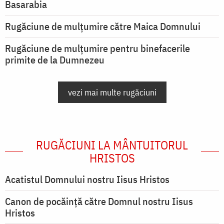
Basarabia
Rugăciune de mulţumire către Maica Domnului
Rugăciune de mulțumire pentru binefacerile
primite de la Dumnezeu
vezi mai multe rugăciuni
RUGĂCIUNI LA MÂNTUITORUL
HRISTOS
Acatistul Domnului nostru Iisus Hristos
Canon de pocăință către Domnul nostru Iisus
Hristos