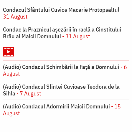
Condacul Sfântului Cuvios Macarie Protopsaltul
-
31 August
Condac la Praznicul aşezării în raclă a Cinstitului
Brâu al Maicii Domnului
- 31 August
(Audio) Condacul Schimbării la Față a Domnului
- 6
August
(Audio) Condacul Sfintei Cuvioase Teodora de la
Sihla
- 7 August
(Audio) Condacul Adormirii Maicii Domnului
- 15
August