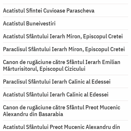
Acatistul Sfintei Cuvioase Parascheva
Acatistul Buneivestiri
Acatistul Sfântului Ierarh Miron, Episcopul Cretei
Paraclisul Sfântului Ierarh Miron, Episcopul Cretei
Canon de rugăciune către Sfântul Ierarh Emilian
Mărturisitorul, Episcopul Cizicului
Paraclisul Sfântului Ierarh Calinic al Edessei
Acatistul Sfântului Ierarh Calinic al Edessei
Canon de rugăciune către Sfântul Preot Mucenic
Alexandru din Basarabia
Acatistul Sfântului Preot Mucenic Alexandru din