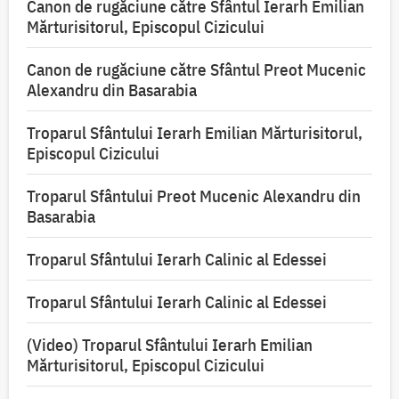
Canon de rugăciune către Sfântul Ierarh Emilian
Mărturisitorul, Episcopul Cizicului
Canon de rugăciune către Sfântul Preot Mucenic
Alexandru din Basarabia
Troparul Sfântului Ierarh Emilian Mărturisitorul,
Episcopul Cizicului
Troparul Sfântului Preot Mucenic Alexandru din
Basarabia
Troparul Sfântului Ierarh Calinic al Edessei
Troparul Sfântului Ierarh Calinic al Edessei
(Video) Troparul Sfântului Ierarh Emilian
Mărturisitorul, Episcopul Cizicului