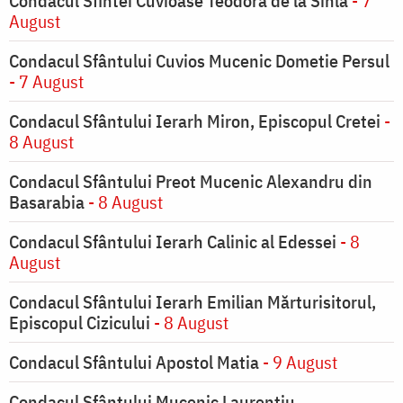
Condacul Sfintei Cuvioase Teodora de la Sihla
- 7
August
Condacul Sfântului Cuvios Mucenic Dometie Persul
- 7 August
Condacul Sfântului Ierarh Miron, Episcopul Cretei
-
8 August
Condacul Sfântului Preot Mucenic Alexandru din
Basarabia
- 8 August
Condacul Sfântului Ierarh Calinic al Edessei
- 8
August
Condacul Sfântului Ierarh Emilian Mărturisitorul,
Episcopul Cizicului
- 8 August
Condacul Sfântului Apostol Matia
- 9 August
Condacul Sfântului Mucenic Laurențiu