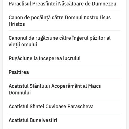
Paraclisul Preasfintei Născătoare de Dumnezeu
Canon de pocăință către Domnul nostru Iisus
Hristos
Canonul de rugăciune către îngerul păzitor al
vieții omului
Rugăciune la începerea lucrului
Psaltirea
Acatistul Sfântului Acoperământ al Maicii
Domnului
Acatistul Sfintei Cuvioase Parascheva
Acatistul Buneivestiri