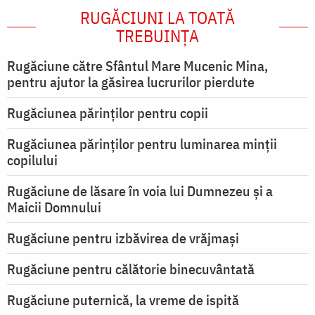
RUGĂCIUNI LA TOATĂ
TREBUINȚA
Rugăciune către Sfântul Mare Mucenic Mina,
pentru ajutor la găsirea lucrurilor pierdute
Rugăciunea părinților pentru copii
Rugăciunea părinților pentru luminarea minţii
copilului
Rugăciune de lăsare în voia lui Dumnezeu şi a
Maicii Domnului
Rugăciune pentru izbăvirea de vrăjmași
Rugăciune pentru călătorie binecuvântată
Rugăciune puternică, la vreme de ispită