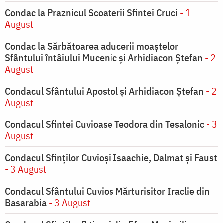
Condac la Praznicul Scoaterii Sfintei Cruci
- 1
August
Condac la Sărbătoarea aducerii moaştelor
Sfântului întâiului Mucenic şi Arhidiacon Ştefan
- 2
August
Condacul Sfântului Apostol și Arhidiacon Ștefan
- 2
August
Condacul Sfintei Cuvioase Teodora din Tesalonic
- 3
August
Condacul Sfinţilor Cuvioşi Isaachie, Dalmat şi Faust
- 3 August
Condacul Sfântului Cuvios Mărturisitor Iraclie din
Basarabia
- 3 August