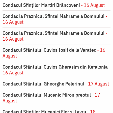
Condacul Sfinților Martiri Brâncoveni
- 16 August
Condac la Praznicul Sfintei Mahrame a Domnului
-
16 August
Condac la Praznicul Sfintei Mahrame a Domnului
-
16 August
Condacul Sfântului Cuvios Iosif de la Varatec
- 16
August
Condacul Sfântului Cuvios Gherasim din Kefalonia
-
16 August
Condacul Sfântului Gheorghe Pelerinul
- 17 August
Condacul Sfântului Mucenic Miron preotul
- 17
August
Condacul Sfinţilor Mucenici Flor şi Lavru
- 18