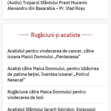
(Audio) Troparul Sfântului Preot Mucenic
Alexandru din Basarabia – Pr. Vlad Roșu
Rugăciuni și acatiste
Acatistul pentru vindecarea de cancer, către
icoana Maicii Domnului „Pantanassa”
Acatist către Maica Domnului, pentru izbăvirea
de patima beției, înaintea icoanei „Potirul
Nesecat”
Rugăciune către Maica Domnului pentru
vindecarea de boli
Acatistul Sfântului Ierarh Spiridon, Episcopul