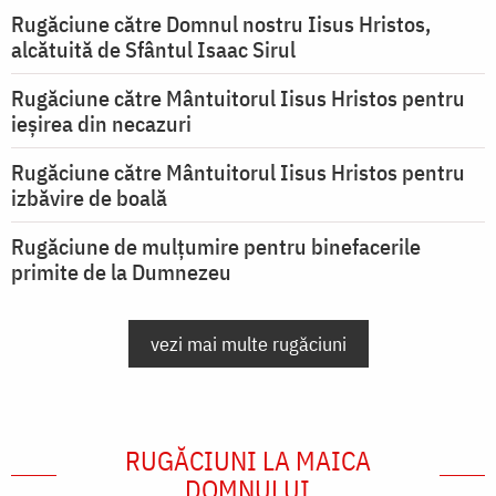
Rugăciune către Domnul nostru Iisus Hristos,
alcătuită de Sfântul Isaac Sirul
Rugăciune către Mântuitorul Iisus Hristos pentru
ieşirea din necazuri
Rugăciune către Mântuitorul Iisus Hristos pentru
izbăvire de boală
Rugăciune de mulțumire pentru binefacerile
primite de la Dumnezeu
vezi mai multe rugăciuni
RUGĂCIUNI LA MAICA
DOMNULUI