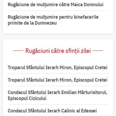
Rugăciune de mulţumire către Maica Domnului
Rugăciune de mulțumire pentru binefacerile
primite de la Dumnezeu
Rugăciuni către sfinții zilei
Troparul Sfântului Ierarh Miron, Episcopul Cretei
Troparul Sfântului Ierarh Miron, Episcopul Cretei
Condacul Sfântului Ierarh Emilian Mărturisitorul,
Episcopul Cizicului
Condacul Sfântului Ierarh Calinic al Edessei