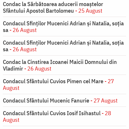
Condac la Sărbătoarea aducerii moaştelor
Sfântului Apostol Bartolomeu
- 25 August
Condacul Sfinţilor Mucenici Adrian şi Natalia, soţia
sa
- 26 August
Condacul Sfinţilor Mucenici Adrian şi Natalia, soţia
sa
- 26 August
Condac la Cinstirea Icoanei Maicii Domnului din
Vladimir
- 26 August
Condacul Sfântului Cuvios Pimen cel Mare
- 27
August
Condacul Sfântului Mucenic Fanurie
- 27 August
Condacul Sfântului Cuvios Iosif Isihastul
- 28
August