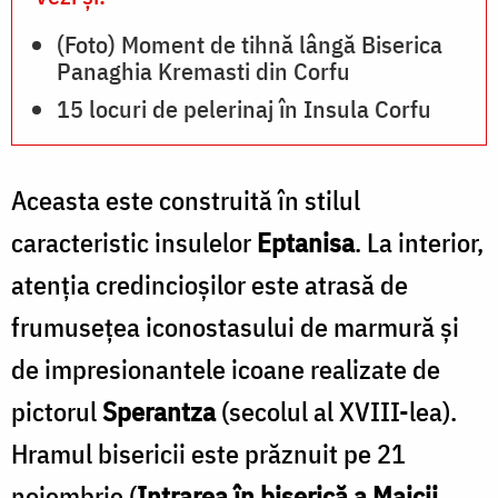
(Foto) Moment de tihnă lângă Biserica
Panaghia Kremasti din Corfu
15 locuri de pelerinaj în Insula Corfu
Aceasta este construită în stilul
caracteristic insulelor
Eptanisa
. La interior,
atenția credincioșilor este atrasă de
frumusețea iconostasului de marmură și
de impresionantele icoane realizate de
pictorul
Sperantza
(secolul al XVIII-lea).
Hramul bisericii este prăznuit pe 21
noiembrie (
Intrarea în biserică a Maicii