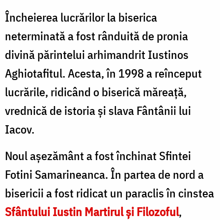
Încheierea lucrărilor la biserica
neterminată a fost rânduită de pronia
divină părintelui arhimandrit Iustinos
Aghiotafitul. Acesta, în 1998 a reînceput
lucrările, ridicând o biserică măreaţă,
vrednică de istoria şi slava Fântânii lui
Iacov.
Noul aşezământ a fost închinat Sfintei
Fotini Samarineanca. În partea de nord a
bisericii a fost ridicat un paraclis în cinstea
Sfântului Iustin Martirul şi Filozoful
,