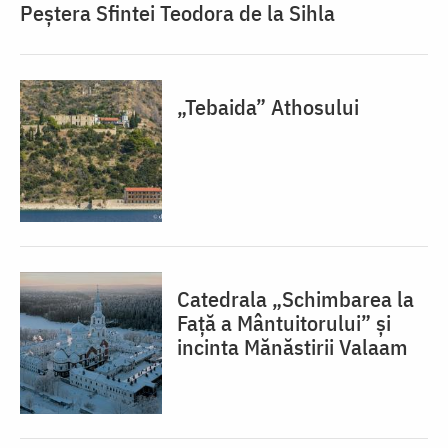
Peștera Sfintei Teodora de la Sihla
„Tebaida” Athosului
Catedrala „Schimbarea la
Față a Mântuitorului” și
incinta Mănăstirii Valaam