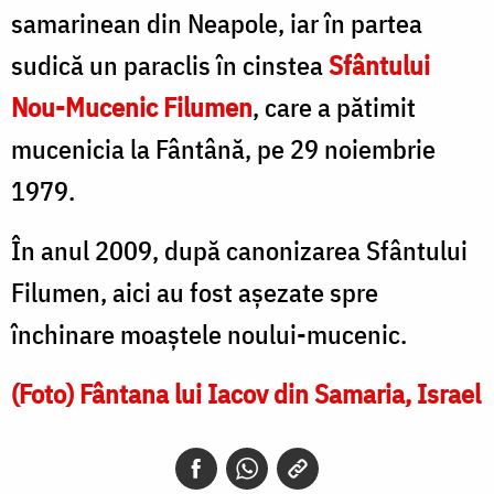
samarinean din Neapole, iar în partea
sudică un paraclis în cinstea
Sfântului
Nou-Mucenic Filumen
, care a pătimit
mucenicia la Fântână, pe 29 noiembrie
1979.
În anul 2009, după canonizarea Sfântului
Filumen, aici au fost aşezate spre
închinare moaştele noului-mucenic.
(Foto) Fântana lui Iacov din Samaria, Israel