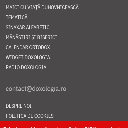
MAICI CU VIAȚĂ DUHOVNICEASCĂ
TEMATICĂ
SINAXAR ALFABETIC
MĂNĂSTIRI ȘI BISERICI
CALENDAR ORTODOX
WIDGET DOXOLOGIA
RADIO DOXOLOGIA
DESPRE NOI
POLITICA DE COOKIES
DONEAZĂ ONLINE PENTRU CATEDRALA NAȚIONALĂ