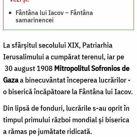
Fântâna lui Iacov – Fântâna
samarinencei
La sfârşitul secolului XIX, Patriarhia
Ierusalimului a cumpărat terenul, iar pe
30 august 1908
Mitropolitul Sofronios de
Gaza
a binecuvântat începerea lucrărilor -
o biserică încăpătoare la Fântâna lui Iacov.
Din lipsă de fonduri, lucrările s-au oprit în
timpul primului război mondial şi biserica
a rămas pe jumătate ridicată.