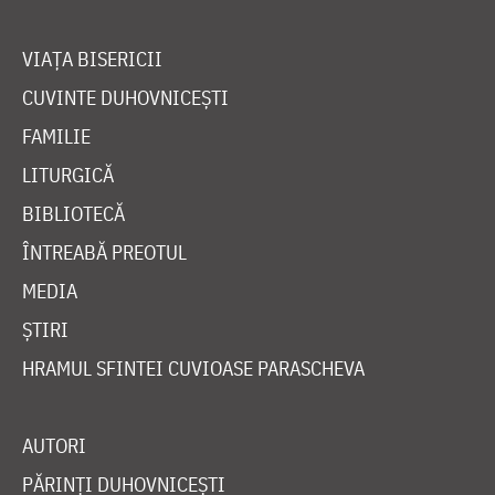
VIAȚA BISERICII
CUVINTE DUHOVNICEȘTI
FAMILIE
LITURGICĂ
BIBLIOTECĂ
ÎNTREABĂ PREOTUL
MEDIA
ȘTIRI
HRAMUL SFINTEI CUVIOASE PARASCHEVA
AUTORI
PĂRINȚI DUHOVNICEȘTI