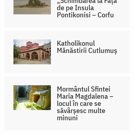
„Schimbarea la Față”
de pe Insula
Pontikonisi – Corfu
Katholikonul
Mănăstirii Cutlumuș
Mormântul Sfintei
Maria Magdalena –
locul în care se
săvârșesc multe
minuni