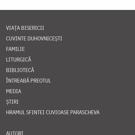
VIAȚA BISERICII
CUVINTE DUHOVNICEȘTI
FAMILIE
LITURGICĂ
BIBLIOTECĂ
ÎNTREABĂ PREOTUL
MEDIA
ȘTIRI
HRAMUL SFINTEI CUVIOASE PARASCHEVA
AUTORI