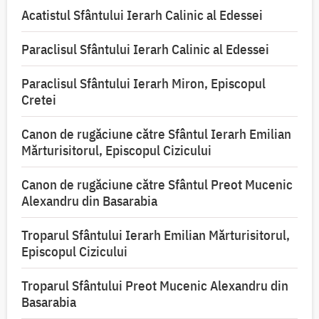
Acatistul Sfântului Ierarh Calinic al Edessei
Paraclisul Sfântului Ierarh Calinic al Edessei
Paraclisul Sfântului Ierarh Miron, Episcopul
Cretei
Canon de rugăciune către Sfântul Ierarh Emilian
Mărturisitorul, Episcopul Cizicului
Canon de rugăciune către Sfântul Preot Mucenic
Alexandru din Basarabia
Troparul Sfântului Ierarh Emilian Mărturisitorul,
Episcopul Cizicului
Troparul Sfântului Preot Mucenic Alexandru din
Basarabia