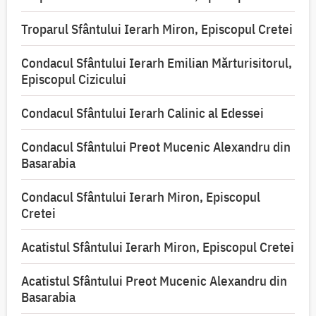
Troparul Sfântului Ierarh Miron, Episcopul Cretei
Condacul Sfântului Ierarh Emilian Mărturisitorul,
Episcopul Cizicului
Condacul Sfântului Ierarh Calinic al Edessei
Condacul Sfântului Preot Mucenic Alexandru din
Basarabia
Condacul Sfântului Ierarh Miron, Episcopul
Cretei
Acatistul Sfântului Ierarh Miron, Episcopul Cretei
Acatistul Sfântului Preot Mucenic Alexandru din
Basarabia