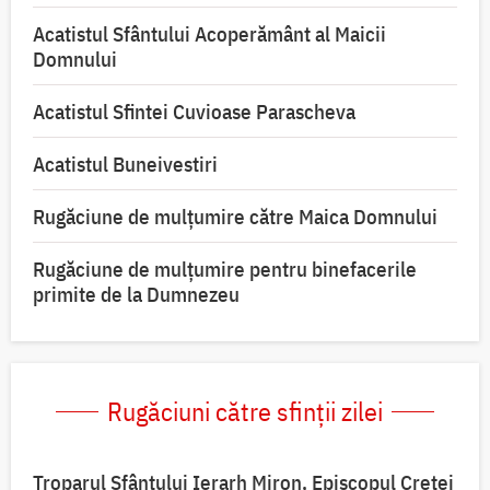
Acatistul Sfântului Acoperământ al Maicii
Domnului
Acatistul Sfintei Cuvioase Parascheva
Acatistul Buneivestiri
Rugăciune de mulţumire către Maica Domnului
Rugăciune de mulțumire pentru binefacerile
primite de la Dumnezeu
Rugăciuni către sfinții zilei
Troparul Sfântului Ierarh Miron, Episcopul Cretei