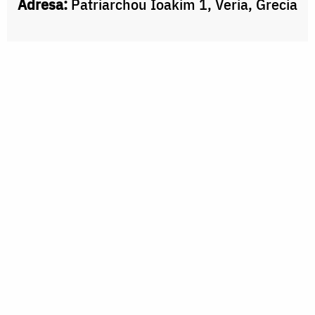
Adresa:
Patriarchou Ioakim 1, Veria, Grecia