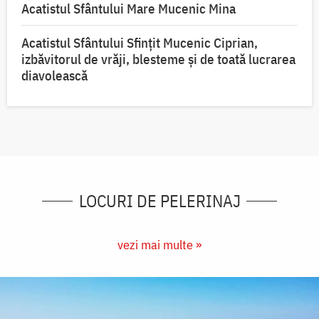
Acatistul Sfântului Mare Mucenic Mina
Acatistul Sfântului Sfințit Mucenic Ciprian,
izbăvitorul de vrăji, blesteme și de toată lucrarea
diavolească
LOCURI DE PELERINAJ
vezi mai multe »