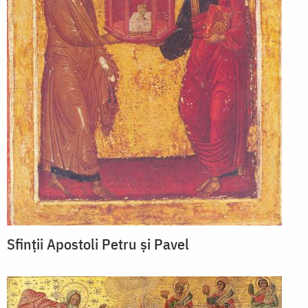
Sfinții Apostoli Petru și Pavel