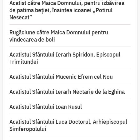
Acatist către Maica Domnului, pentru izbăvirea
de patima beției, înaintea icoanei „Potirul
Nesecat”
Rugăciune către Maica Domnului pentru
vindecarea de boli
Acatistul Sfântului Ierarh Spiridon, Episcopul
Trimitundei
Acatistul Sfântului Mucenic Efrem cel Nou
Acatistul Sfântului Ierarh Nectarie de la Eghina
Acatistul Sfântului Ioan Rusul
Acatistul Sfântului Luca Doctorul, Arhiepiscopul
Simferopolului