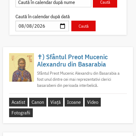
Caută în calendar după dată
✝) Sfântul Preot Mucenic
Alexandru din Basarabia
Sfântul Preot Mucenic Alexandru din Basarabia a
fost unul dintre cei mai reprezentativi clerici
basarabeni din perioada interbelică.
Acatist
Canon
Viață
Icoane
Video
Fotografii