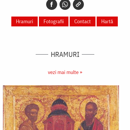
Hramuri
Fotografii
Contact
Hartă
HRAMURI
vezi mai multe »