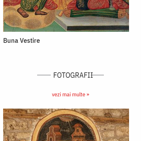
Buna Vestire
FOTOGRAFII
vezi mai multe »