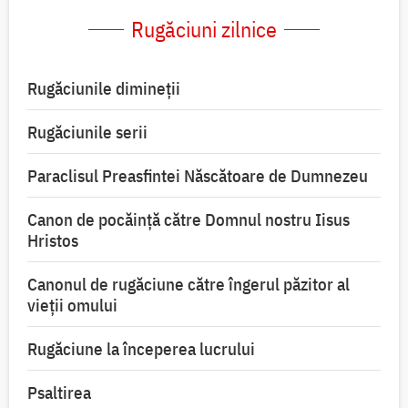
Rugăciuni zilnice
Rugăciunile dimineții
Rugăciunile serii
Paraclisul Preasfintei Născătoare de Dumnezeu
Canon de pocăință către Domnul nostru Iisus
Hristos
Canonul de rugăciune către îngerul păzitor al
vieții omului
Rugăciune la începerea lucrului
Psaltirea