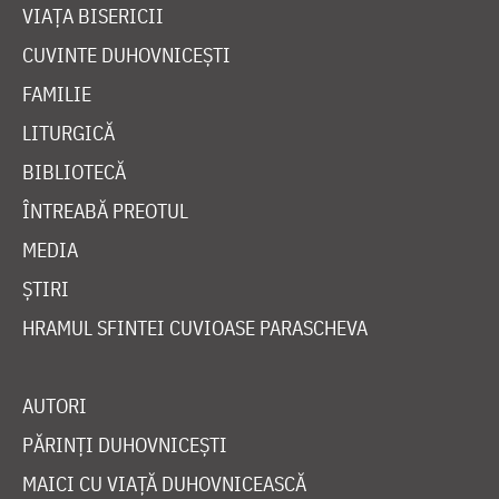
VIAȚA BISERICII
CUVINTE DUHOVNICEȘTI
FAMILIE
LITURGICĂ
BIBLIOTECĂ
ÎNTREABĂ PREOTUL
MEDIA
ȘTIRI
HRAMUL SFINTEI CUVIOASE PARASCHEVA
AUTORI
PĂRINȚI DUHOVNICEȘTI
MAICI CU VIAȚĂ DUHOVNICEASCĂ