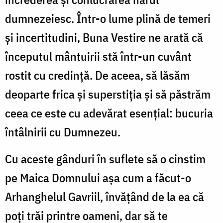
dumnezeiesc. Într-o lume plină de temeri
și incertitudini, Buna Vestire ne arată că
începutul mântuirii stă într-un cuvânt
rostit cu credință. De aceea, să lăsăm
deoparte frica și superstiția și să păstrăm
ceea ce este cu adevărat esențial: bucuria
întâlnirii cu Dumnezeu.
Cu aceste gânduri în suflete să o cinstim
pe Maica Domnului așa cum a făcut-o
Arhanghelul Gavriil, învățând de la ea că
poți trăi printre oameni, dar să te