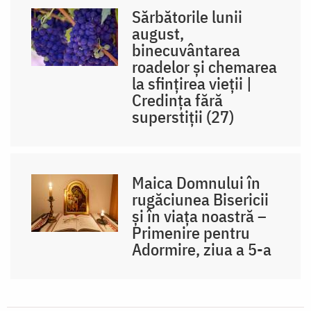
Sărbătorile lunii
august,
binecuvântarea
roadelor și chemarea
la sfințirea vieții |
Credința fără
superstiții (27)
Maica Domnului în
rugăciunea Bisericii
și în viața noastră –
Primenire pentru
Adormire, ziua a 5-a