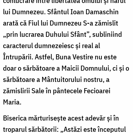
conlucrare între libertatea omului și harul
lui Dumnezeu. Sfântul Ioan Damaschin
arată că Fiul lui Dumnezeu S-a zămislit
„prin lucrarea Duhului Sfânt”, subliniind
caracterul dumnezeiesc și real al
Întrupării. Astfel, Buna Vestire nu este
doar o sărbătoare a Maicii Domnului, ci și o
sărbătoare a Mântuitorului nostru, a
zămislirii Sale în pântecele Fecioarei
Maria.
Biserica mărturisește acest adevăr și în
troparul sărbătorii: „Astăzi este începutul