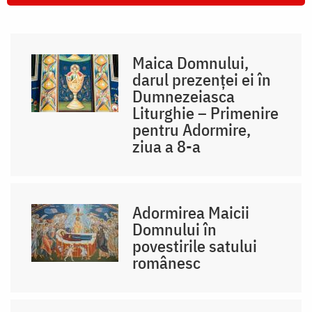
Maica Domnului,
darul prezenței ei în
Dumnezeiasca
Liturghie – Primenire
pentru Adormire,
ziua a 8-a
Adormirea Maicii
Domnului în
povestirile satului
românesc