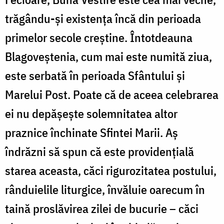
trăgându-și existența încă din perioada
primelor secole creștine. Întotdeauna
Blagoveștenia, cum mai este numită ziua,
este serbată în perioada Sfântului și
Marelui Post. Poate că de aceea celebrarea
ei nu depășește solemnitatea altor
praznice închinate Sfintei Marii. Aș
îndrăzni să spun că este providențială
starea aceasta, căci rigurozitatea postului,
rânduielile liturgice, învăluie oarecum în
taină proslăvirea zilei de bucurie – căci