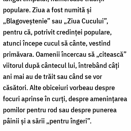
populare. Ziua a fost numită și
„Blagoveștenie” sau „Ziua Cucului”,
pentru că, potrivit credinței populare,
atunci începe cucul să cânte, vestind
primăvara. Oamenii încercau să „citească”
viitorul după cântecul lui, întrebând câți
ani mai au de trăit sau când se vor
căsători. Alte obiceiuri vorbeau despre
focuri aprinse în curți, despre amenințarea
pomilor pentru rod sau despre punerea
pâinii și a sării „pentru îngeri”.