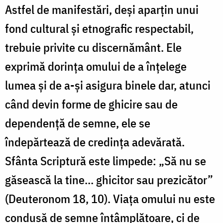
Astfel de manifestări, deși aparțin unui
fond cultural și etnografic respectabil,
trebuie privite cu discernământ. Ele
exprimă dorința omului de a înțelege
lumea și de a-și asigura binele dar, atunci
când devin forme de ghicire sau de
dependență de semne, ele se
îndepărtează de credința adevărată.
Sfânta Scriptură este limpede: „Să nu se
găsească la tine… ghicitor sau prezicător”
(Deuteronom 18, 10). Viața omului nu este
condusă de semne întâmplătoare, ci de