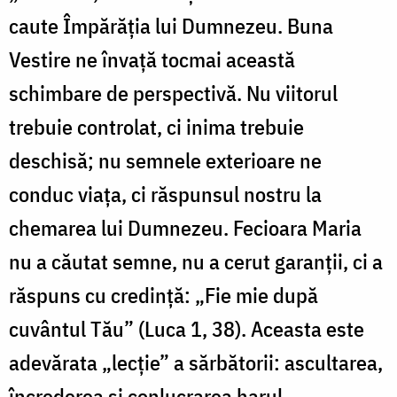
caute Împărăția lui Dumnezeu. Buna
Vestire ne învață tocmai această
schimbare de perspectivă. Nu viitorul
trebuie controlat, ci inima trebuie
deschisă; nu semnele exterioare ne
conduc viața, ci răspunsul nostru la
chemarea lui Dumnezeu. Fecioara Maria
nu a căutat semne, nu a cerut garanții, ci a
răspuns cu credință: „Fie mie după
cuvântul Tău” (Luca 1, 38). Aceasta este
adevărata „lecție” a sărbătorii: ascultarea,
încrederea și conlucrarea harul