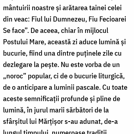
mântuirii noastre și arătarea tainei celei
din veac: Fiul lui Dumnezeu, Fiu Fecioarei
Se face”. De aceea, chiar în mijlocul
Postului Mare, această zi aduce lumină și
bucurie, fiind una dintre puținele zile cu
dezlegare la pește. Nu este vorba de un
„noroc” popular, ci de o bucurie liturgică,
de o anticipare a luminii pascale. Cu toate
aceste semnificații profunde și pline de
lumină, în jurul marii sărbători de la
sfârșitul lui Mărțișor s-au adunat, de-a
lungul timpului, numeroase tradiții