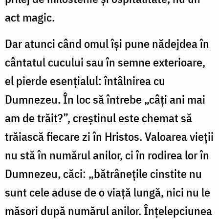
act magic.
Dar atunci când omul își pune nădejdea în
cântatul cucului sau în semne exterioare,
el pierde esențialul: întâlnirea cu
Dumnezeu. În loc să întrebe „câți ani mai
am de trăit?”, creștinul este chemat să
trăiască fiecare zi în Hristos. Valoarea vieții
nu stă în numărul anilor, ci în rodirea lor în
Dumnezeu, căci: „bătrânețile cinstite nu
sunt cele aduse de o viață lungă, nici nu le
măsori după numărul anilor. Înțelepciunea