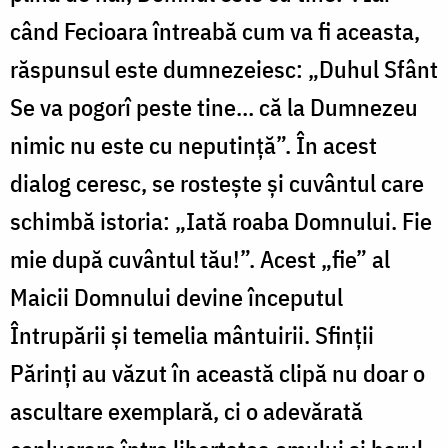
când Fecioara întreabă cum va fi aceasta,
răspunsul este dumnezeiesc: „Duhul Sfânt
Se va pogorî peste tine… că la Dumnezeu
nimic nu este cu neputință”. În acest
dialog ceresc, se rostește și cuvântul care
schimbă istoria: „Iată roaba Domnului. Fie
mie după cuvântul tău!”. Acest „fie” al
Maicii Domnului devine începutul
Întrupării și temelia mântuirii. Sfinții
Părinți au văzut în această clipă nu doar o
ascultare exemplară, ci o adevărată