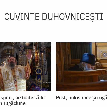
CUVINTE DUHOVNICEȘTI
ispitei, pe toate să le
Post, milostenie și rug
in rugăciune