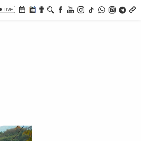
LIVE
08