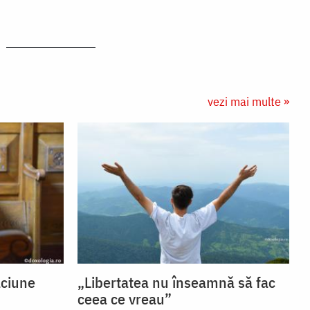
vezi mai multe »
ăciune
„Libertatea nu înseamnă să fac
ceea ce vreau”