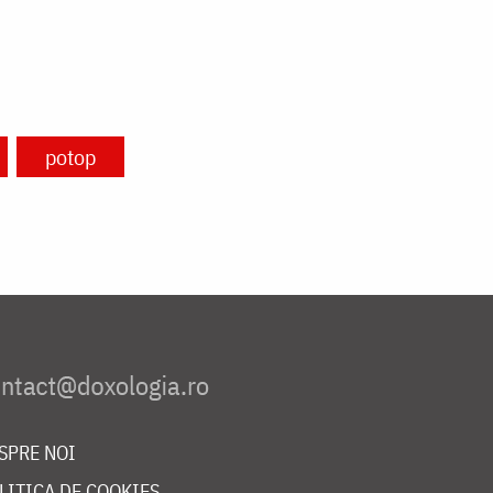
potop
SPRE NOI
LITICA DE COOKIES