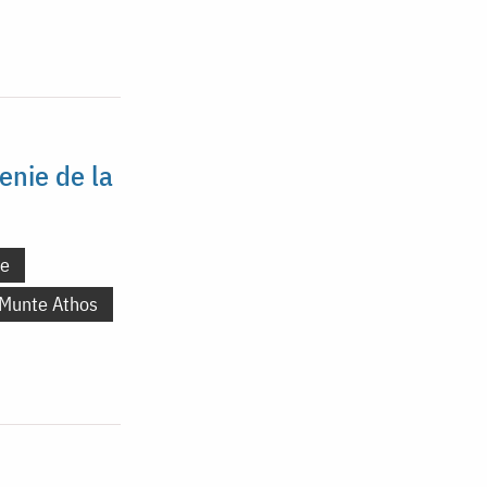
enie de la
ne
 Munte Athos