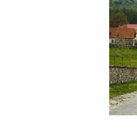
Foto:
Cătălin