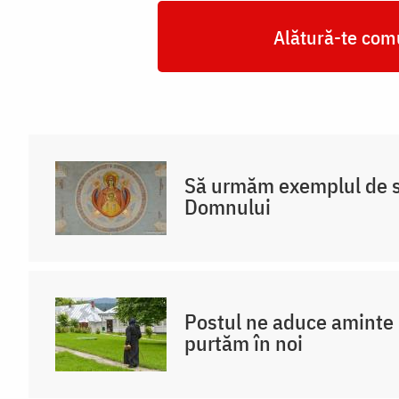
Alătură-te comu
Să urmăm exemplul de s
Domnului
Postul ne aduce aminte d
purtăm în noi