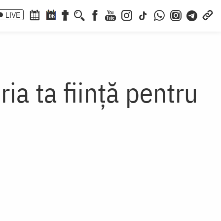
LIVE
06
ria ta ființă pentru