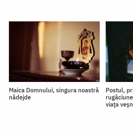
Maica Domnului, singura noastră
Postul, pr
nădejde
rugăciune
viața veșn