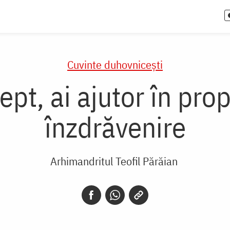
Cuvinte duhovnicești
pt, ai ajutor în prop
înzdrăvenire
Arhimandritul Teofil Părăian