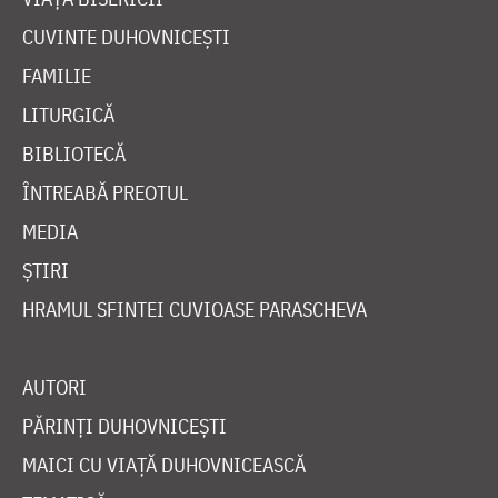
CUVINTE DUHOVNICEȘTI
FAMILIE
LITURGICĂ
BIBLIOTECĂ
ÎNTREABĂ PREOTUL
MEDIA
ȘTIRI
HRAMUL SFINTEI CUVIOASE PARASCHEVA
AUTORI
PĂRINȚI DUHOVNICEȘTI
MAICI CU VIAȚĂ DUHOVNICEASCĂ