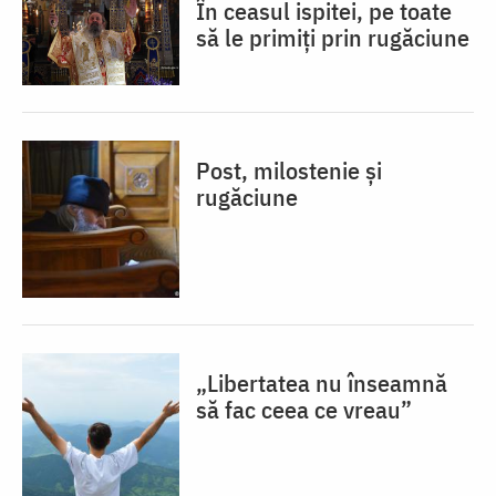
În ceasul ispitei, pe toate
să le primiți prin rugăciune
Post, milostenie și
rugăciune
„Libertatea nu înseamnă
să fac ceea ce vreau”