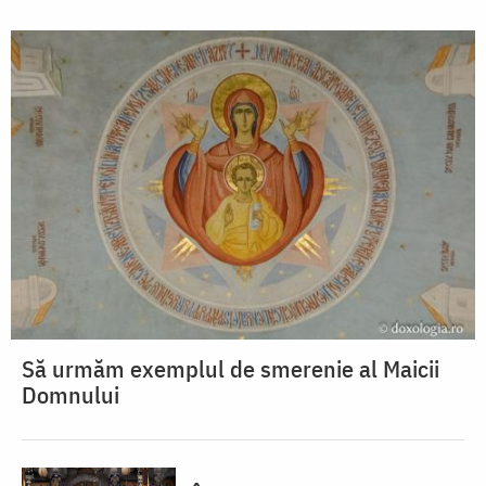
Să urmăm exemplul de smerenie al Maicii
Domnului