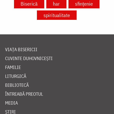
Biserică
har
sfințenie
spiritualitate
VIAȚA BISERICII
CUVINTE DUHOVNICEȘTI
FAMILIE
LITURGICĂ
BIBLIOTECĂ
ÎNTREABĂ PREOTUL
MEDIA
ȘTIRI