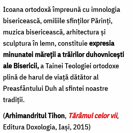
Icoana ortodoxă împreună cu imnologia
bisericească, omiliile sfinților Părinți,
muzica bisericească, arhitectura și
sculptura în lemn, constituie
expresia
minunatei măreții a trăirilor duhovnicești
ale Bisericii,
a Tainei Teologiei ortodoxe
plină de harul de viață dătător al
Preasfântului Duh al sfintei noastre
tradiții.
(
Arhimandritul Tihon
,
Tărâmul celor vii
,
Editura Doxologia, Iași, 2015)