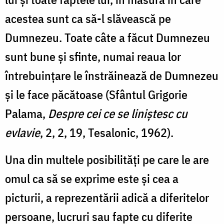
acestea sunt ca să-l slăvească pe
Dumnezeu. Toate câte a făcut Dumnezeu
sunt bune și sfinte, numai reaua lor
întrebuințare le înstrăinează de Dumnezeu
și le face păcătoase (Sfântul Grigorie
Palama,
Despre cei ce se liniștesc cu
evlavie
, 2, 2, 19, Tesalonic, 1962).
Una din multele posibilități pe care le are
omul ca să se exprime este și cea a
picturii, a reprezentării adică a diferitelor
persoane, lucruri sau fapte cu diferite