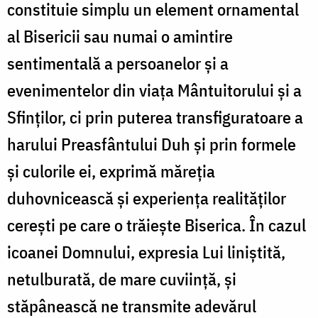
constituie simplu un element ornamental
al Bisericii sau numai o amintire
sentimentală a persoanelor și a
evenimentelor din viața Mântuitorului și a
Sfinților, ci prin puterea transfiguratoare a
harului Preasfântului Duh și prin formele
și culorile ei, exprimă măreția
duhovnicească și experiența realităților
cerești pe care o trăiește Biserica. În cazul
icoanei Domnului, expresia Lui liniștită,
netulburată, de mare cuviință, și
stăpânească ne transmite adevărul