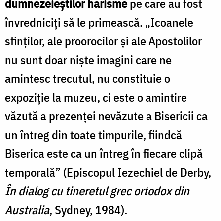
dumnezeieștilor harisme
pe care au fost
învredniciți să le primească. „Icoanele
sfinților, ale proorocilor și ale Apostolilor
nu sunt doar niște imagini care ne
amintesc trecutul, nu constituie o
expoziție la muzeu, ci este o amintire
văzută a prezenței nevăzute a Bisericii ca
un întreg din toate timpurile, fiindcă
Biserica este ca un întreg în fiecare clipă
temporală” (Episcopul Iezechiel de Derby,
În dialog cu tineretul grec ortodox din
Australia
, Sydney, 1984).