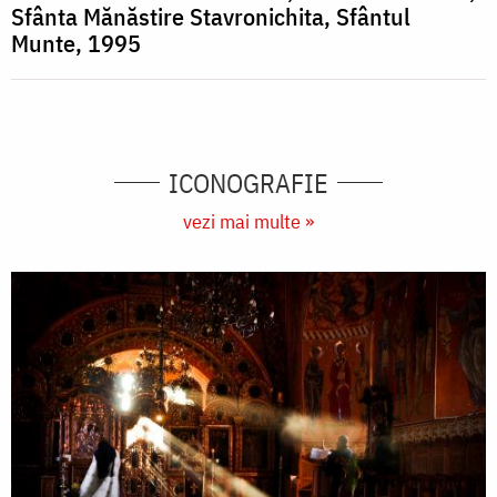
Sfânta Mănăstire Stavronichita, Sfântul
Munte, 1995
ICONOGRAFIE
vezi mai multe »