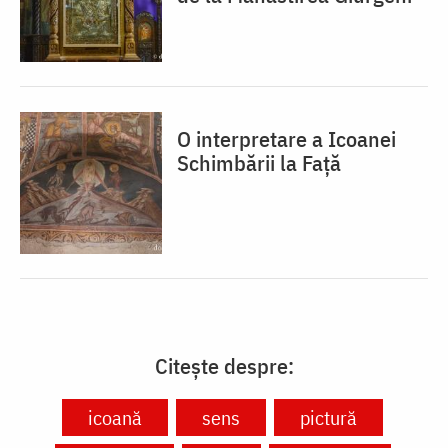
O interpretare a Icoanei
Schimbării la Față
Citește despre:
icoană
sens
pictură