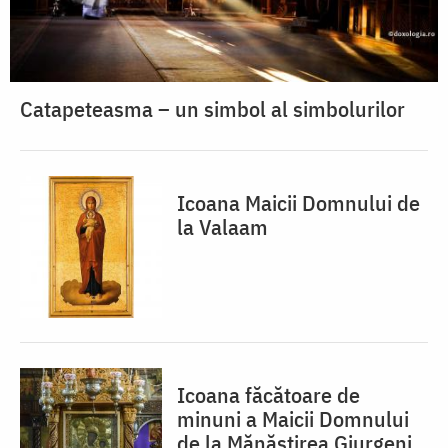
Catapeteasma – un simbol al simbolurilor
Icoana Maicii Domnului de
la Valaam
Icoana făcătoare de
minuni a Maicii Domnului
de la Mănăstirea Giurgeni