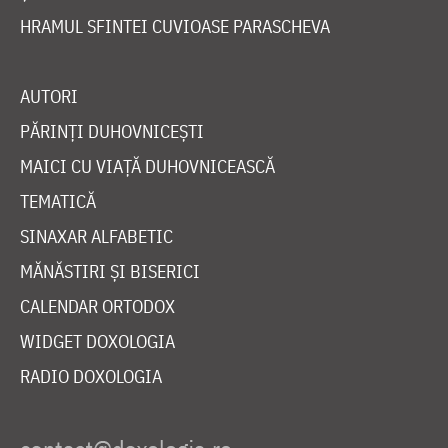
HRAMUL SFINTEI CUVIOASE PARASCHEVA
AUTORI
PĂRINȚI DUHOVNICEȘTI
MAICI CU VIAȚĂ DUHOVNICEASCĂ
TEMATICĂ
SINAXAR ALFABETIC
MĂNĂSTIRI ȘI BISERICI
CALENDAR ORTODOX
WIDGET DOXOLOGIA
RADIO DOXOLOGIA