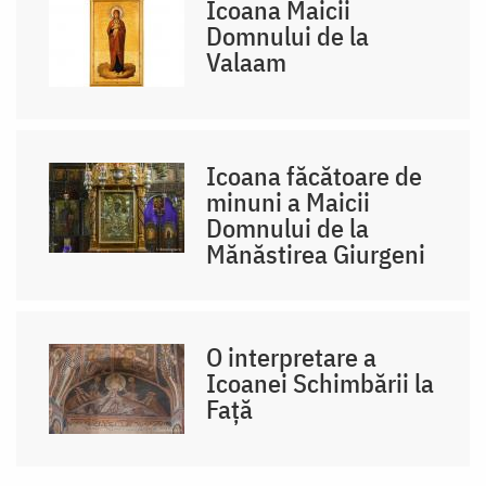
Icoana Maicii
Domnului de la
Valaam
Icoana făcătoare de
minuni a Maicii
Domnului de la
Mănăstirea Giurgeni
O interpretare a
Icoanei Schimbării la
Față