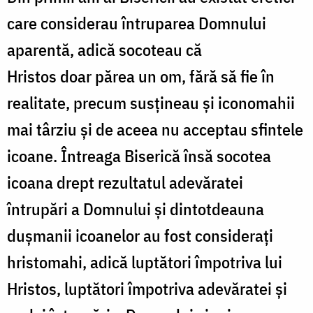
care considerau întruparea Domnului
aparentă, adică socoteau că
Hristos doar părea un om, fără să fie în
realitate, precum susțineau și iconomahii
mai târziu și de aceea nu acceptau sfintele
icoane. Întreaga Biserică însă socotea
icoana drept rezultatul adevăratei
întrupări a Domnului și dintotdeauna
dușmanii icoanelor au fost considerați
hristomahi, adică luptători împotriva lui
Hristos, luptători împotriva adevăratei și