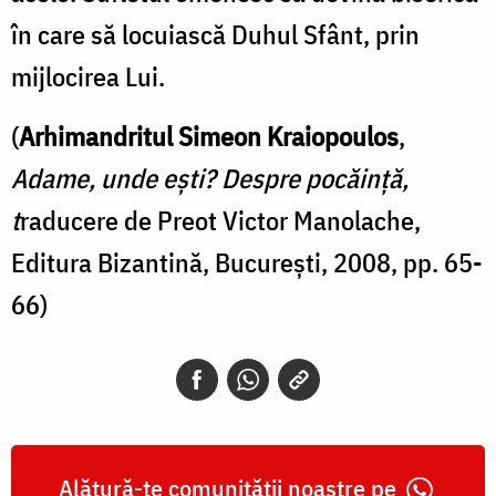
în care să locuiască Duhul Sfânt, prin
mijlocirea Lui.
(
Arhimandritul Simeon Kraiopoulos
,
Adame, unde ești? Despre pocăință,
t
raducere de Preot Victor Manolache,
Editura Bizantină, București, 2008, pp. 65-
66)
Alătură-te comunității noastre pe