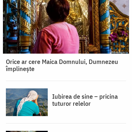
Orice ar cere Maica Domnului, Dumnezeu
împlinește
Iubirea de sine – pricina
tuturor relelor