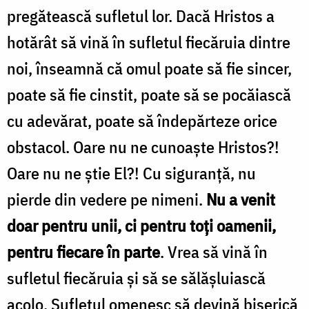
pregătească sufletul lor. Dacă Hristos a
hotărât să vină în sufletul fiecăruia dintre
noi, înseamnă că omul poate să fie sincer,
poate să fie cinstit, poate să se pocăiască
cu adevărat, poate să îndepărteze orice
obstacol. Oare nu ne cunoaște Hristos?!
Oare nu ne știe El?! Cu siguranță, nu
pierde din vedere pe nimeni.
Nu a venit
doar pentru unii, ci pentru toți oamenii,
pentru fiecare în parte
. Vrea să vină în
sufletul fiecăruia și să se sălășluiască
acolo. Sufletul omenesc să devină biserică