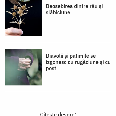
Deosebirea dintre rău și
slăbiciune
Diavolii și patimile se
izgonesc cu rugăciune și cu
post
Citește despre: