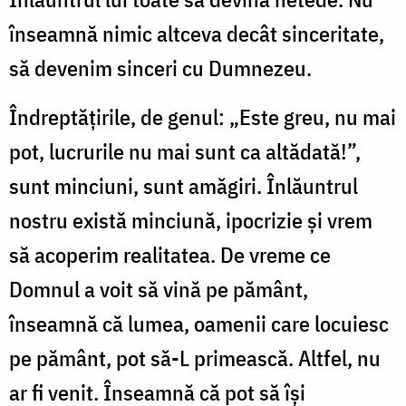
înseamnă nimic altceva decât sinceritate,
să devenim sinceri cu Dumnezeu.
Îndreptățirile, de genul: „Este greu, nu mai
pot, lucrurile nu mai sunt ca altădată!”,
sunt minciuni, sunt amăgiri. Înlăuntrul
nostru există minciună, ipocrizie și vrem
să acoperim realitatea. De vreme ce
Domnul a voit să vină pe pământ,
înseamnă că lumea, oamenii care locuiesc
pe pământ, pot să-L primească. Altfel, nu
ar fi venit. Înseamnă că pot să își