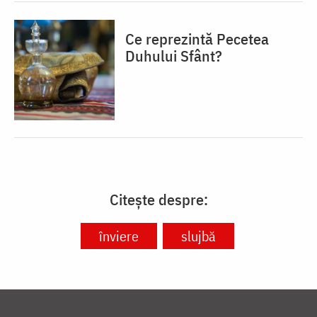
Ce reprezintă Pecetea
Duhului Sfânt?
Citește despre:
înviere
slujbă