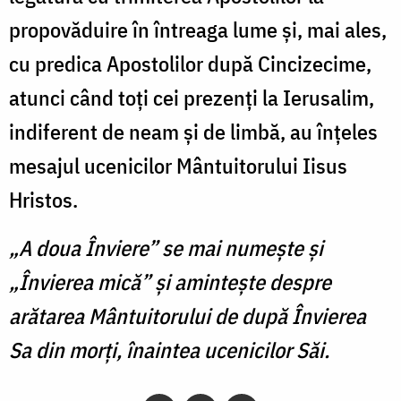
propovăduire în întreaga lume şi, mai ales,
cu predica Apostolilor după Cincizecime,
atunci când toţi cei prezenţi la Ierusalim,
indiferent de neam şi de limbă, au înţeles
mesajul ucenicilor Mântuitorului Iisus
Hristos.
„A doua Înviere” se mai numeşte şi
„Învierea mică” şi aminteşte despre
arătarea Mântuitorului de după Învierea
Sa din morţi, înaintea ucenicilor Săi.