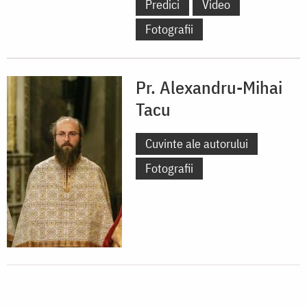
Predici
Video
Fotografii
Pr. Alexandru-Mihai
Tacu
Cuvinte ale autorului
Fotografii