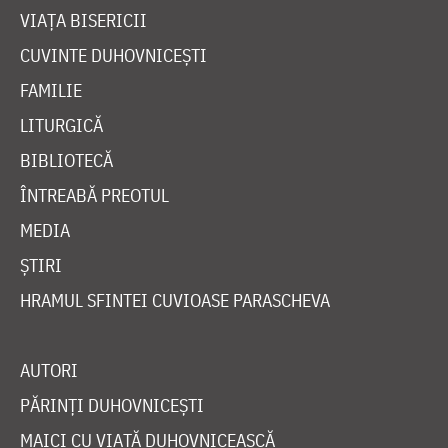
VIAȚA BISERICII
CUVINTE DUHOVNICEȘTI
FAMILIE
LITURGICĂ
BIBLIOTECĂ
ÎNTREABĂ PREOTUL
MEDIA
ȘTIRI
HRAMUL SFINTEI CUVIOASE PARASCHEVA
AUTORI
PĂRINȚI DUHOVNICEȘTI
MAICI CU VIAȚĂ DUHOVNICEASCĂ