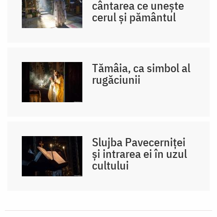
cântarea ce unește
cerul și pământul
Tămâia, ca simbol al
rugăciunii
Slujba Pavecerniței
și intrarea ei în uzul
cultului