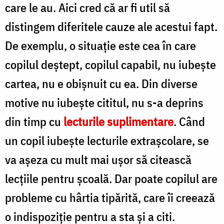
care le au. Aici cred că ar fi util să
distingem diferitele cauze ale acestui fapt.
De exemplu, o situaţie este cea în care
copilul deştept, copilul capabil, nu iubeşte
cartea, nu e obişnuit cu ea. Din diverse
motive nu iubeşte cititul, nu s-a deprins
din timp cu
lecturile suplimentare
. Când
un copil iubeşte lecturile extraşcolare, se
va aşeza cu mult mai uşor să citească
lecţiile pentru şcoală. Dar poate copilul are
probleme cu hârtia tipărită, care îi creează
o indispoziţie pentru a sta şi a citi.