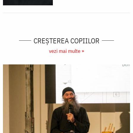
CREŞTEREA COPIILOR
vezi mai multe »