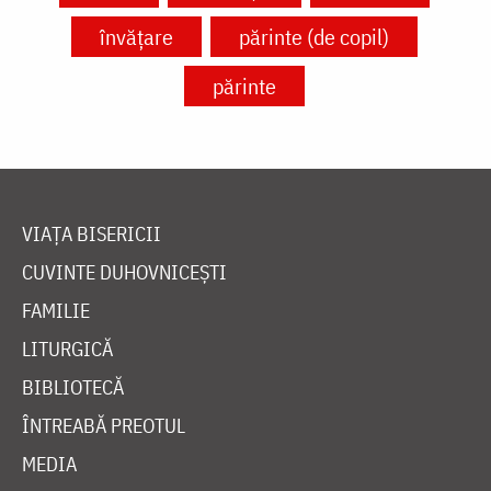
învățare
părinte (de copil)
părinte
VIAȚA BISERICII
CUVINTE DUHOVNICEȘTI
FAMILIE
LITURGICĂ
BIBLIOTECĂ
ÎNTREABĂ PREOTUL
MEDIA