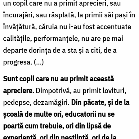
un copil care nu a primit aprecieri, sau
încurajări, sau răsplată, la primii săi paşi în
învăţătură, căruia nu i-au fost accentuate
calităţile, performanţele, nu are pe mai
departe dorinţa de a sta şi a citi, de a
progresa. (...)
Sunt copii care nu au primit această
apreciere.
Dimpotrivă, au primit lovituri,
pedepse, dezamăgiri.
Din păcate, şi de la
şcoală de multe ori, educatorii nu se
poartă cum trebuie, ori din lipsă de
experienţă, ori din neştiinţă, ori de la