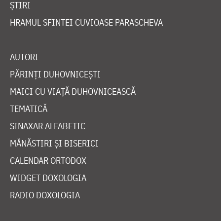
ȘTIRI
HRAMUL SFINTEI CUVIOASE PARASCHEVA
AUTORI
PĂRINȚI DUHOVNICEȘTI
MAICI CU VIAȚĂ DUHOVNICEASCĂ
TEMATICĂ
SINAXAR ALFABETIC
MĂNĂSTIRI ȘI BISERICI
CALENDAR ORTODOX
WIDGET DOXOLOGIA
RADIO DOXOLOGIA