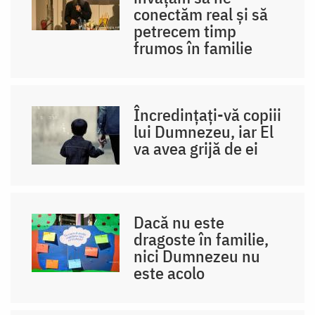
conectăm real și să
petrecem timp
frumos în familie
Încredințați-vă copiii
lui Dumnezeu, iar El
va avea grijă de ei
Dacă nu este
dragoste în familie,
nici Dumnezeu nu
este acolo