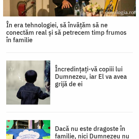
În era tehnologiei, să învățăm să ne
conectăm real și să petrecem timp frumos
în familie
Încredințați-vă copiii lui
Dumnezeu, iar El va avea
grijă de ei
Dacă nu este dragoste în
familie, nici Dumnezeu nu