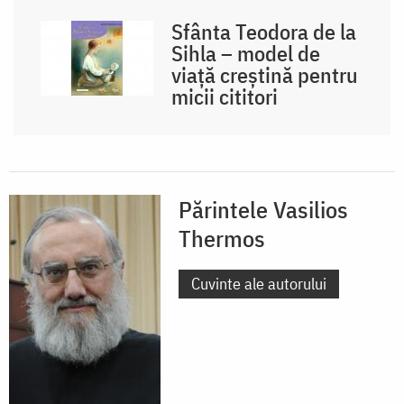
Sfânta Teodora de la
Sihla – model de
viaţă creştină pentru
micii cititori
Părintele Vasilios
Thermos
Cuvinte ale autorului