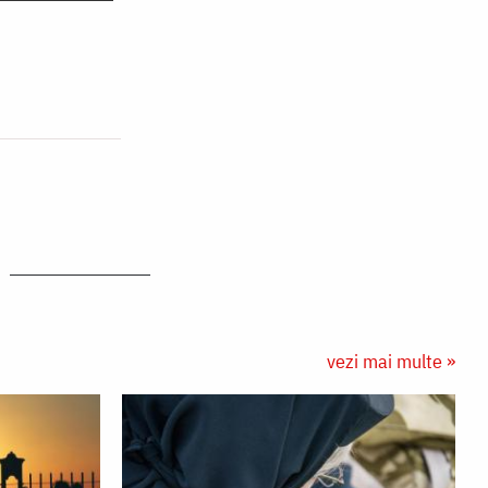
vezi mai multe »