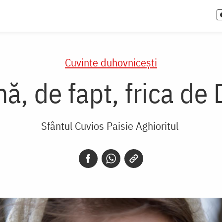
Cuvinte duhovnicești
ă, de fapt, frica d
Sfântul Cuvios Paisie Aghioritul