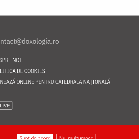
SPRE NOI
LITICA DE COOKIES
NEAZĂ ONLINE PENTRU CATEDRALA NAȚIONALĂ
LIVE
Sunt de acord
Nu, mulțumesc