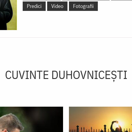
Predici
Video
Fotografii
CUVINTE DUHOVNICEȘTI