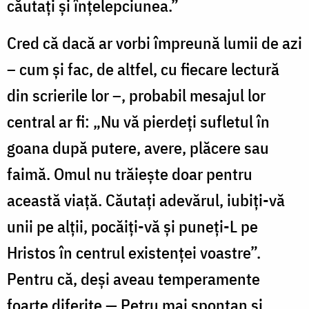
căutați și înțelepciunea.”
Cred că dacă ar vorbi împreună lumii de azi
– cum și fac, de altfel, cu fiecare lectură
din scrierile lor –, probabil mesajul lor
central ar fi: „Nu vă pierdeți sufletul în
goana după putere, avere, plăcere sau
faimă. Omul nu trăiește doar pentru
această viață. Căutați adevărul, iubiți-vă
unii pe alții, pocăiți-vă și puneți-L pe
Hristos în centrul existenței voastre”.
Pentru că, deși aveau temperamente
foarte diferite — Petru mai spontan și