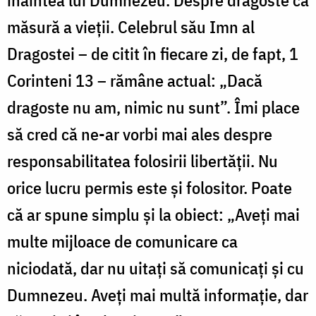
măsură a vieții. Celebrul său Imn al
Dragostei – de citit în fiecare zi, de fapt, 1
Corinteni 13 – rămâne actual: „Dacă
dragoste nu am, nimic nu sunt”. Îmi place
să cred că ne-ar vorbi mai ales despre
responsabilitatea folosirii libertății. Nu
orice lucru permis este și folositor. Poate
că ar spune simplu și la obiect: „Aveți mai
multe mijloace de comunicare ca
niciodată, dar nu uitați să comunicați și cu
Dumnezeu. Aveți mai multă informație, dar