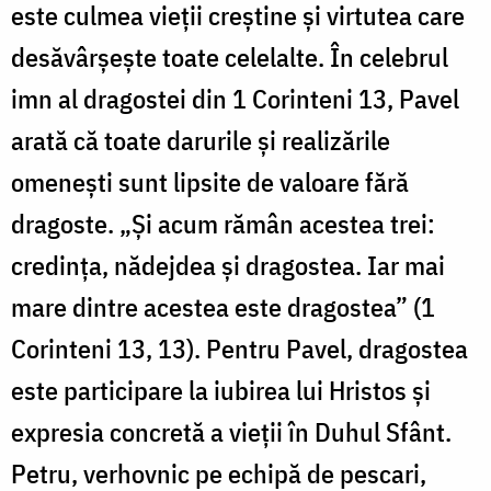
este culmea vieții creștine și virtutea care
desăvârșește toate celelalte. În celebrul
imn al dragostei din 1 Corinteni 13, Pavel
arată că toate darurile și realizările
omenești sunt lipsite de valoare fără
dragoste. „Și acum rămân acestea trei:
credința, nădejdea și dragostea. Iar mai
mare dintre acestea este dragostea” (1
Corinteni 13, 13). Pentru Pavel, dragostea
este participare la iubirea lui Hristos și
expresia concretă a vieții în Duhul Sfânt.
Petru, verhovnic pe echipă de pescari,