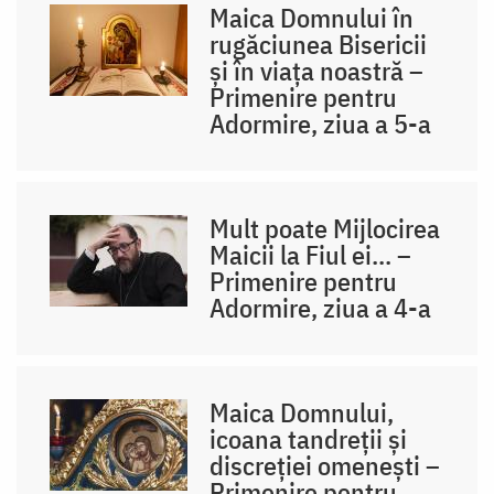
Maica Domnului în
rugăciunea Bisericii
și în viața noastră –
Primenire pentru
Adormire, ziua a 5-a
Mult poate Mijlocirea
Maicii la Fiul ei... –
Primenire pentru
Adormire, ziua a 4-a
Maica Domnului,
icoana tandreții și
discreției omenești –
Primenire pentru