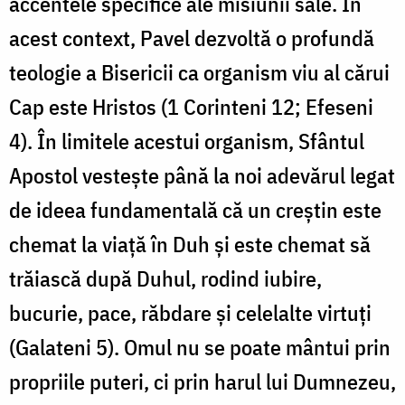
accentele specifice ale misiunii sale. În
acest context, Pavel dezvoltă o profundă
teologie a Bisericii ca organism viu al cărui
Cap este Hristos (1 Corinteni 12; Efeseni
4). În limitele acestui organism, Sfântul
Apostol vestește până la noi adevărul legat
de ideea fundamentală că un creștin este
chemat la viață în Duh și este chemat să
trăiască după Duhul, rodind iubire,
bucurie, pace, răbdare și celelalte virtuți
(Galateni 5). Omul nu se poate mântui prin
propriile puteri, ci prin harul lui Dumnezeu,