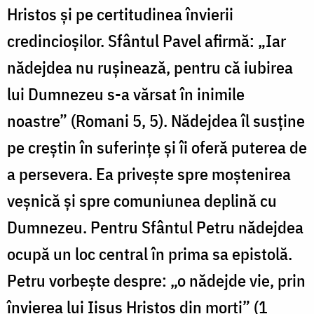
Hristos și pe certitudinea învierii
credincioșilor. Sfântul Pavel afirmă: „Iar
nădejdea nu rușinează, pentru că iubirea
lui Dumnezeu s-a vărsat în inimile
noastre” (Romani 5, 5). Nădejdea îl susține
pe creștin în suferințe și îi oferă puterea de
a persevera. Ea privește spre moștenirea
veșnică și spre comuniunea deplină cu
Dumnezeu. Pentru Sfântul Petru nădejdea
ocupă un loc central în prima sa epistolă.
Petru vorbește despre: „o nădejde vie, prin
învierea lui Iisus Hristos din morți” (1