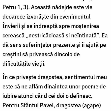
Petru 1, 3). Această nădejde este vie
deoarece izvorăște din evenimentul
Învierii și se îndreaptă spre moștenirea
cerească „nestricăcioasă și neîntinată”. Ea
dă sens suferințelor prezente și îi ajută pe
creștini să privească dincolo de
dificultățile vieții.
În ce privește dragostea, sentimentul meu
este că ne aflăm dinaintea unor poeme de
iubire atunci când cei doi o definesc.
Pentru Sfântul Pavel, dragostea (agape)