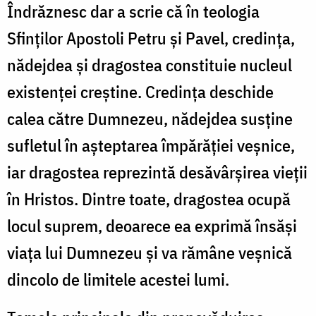
Îndrăznesc dar a scrie că
în teologia
Sfinților Apostoli Petru și Pavel, credința,
nădejdea și dragostea constituie nucleul
existenței creștine. Credința deschide
calea către Dumnezeu, nădejdea susține
sufletul în așteptarea împărăției veșnice,
iar dragostea reprezintă desăvârșirea vieții
în Hristos. Dintre toate, dragostea ocupă
locul suprem, deoarece ea exprimă însăși
viața lui Dumnezeu și va rămâne veșnică
dincolo de limitele acestei lumi.