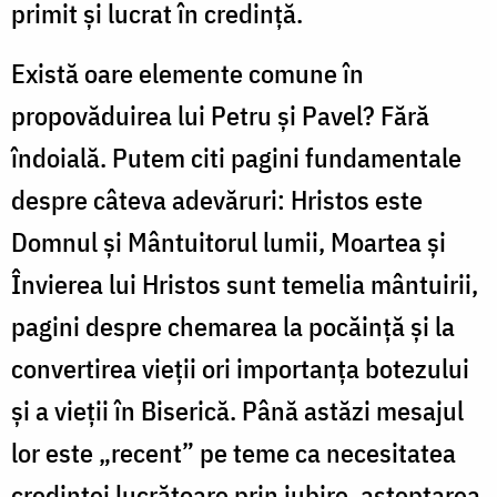
primit și lucrat în credință.
Există oare elemente comune în
propovăduirea lui Petru și Pavel?
Fără
îndoială. Putem citi pagini fundamentale
despre câteva adevăruri: Hristos este
Domnul și Mântuitorul lumii, Moartea și
Învierea lui Hristos sunt temelia mântuirii,
pagini despre chemarea la pocăință și la
convertirea vieții ori importanța botezului
și a vieții în Biserică. Până astăzi mesajul
lor este „recent” pe teme ca necesitatea
credinței lucrătoare prin iubire, așteptarea