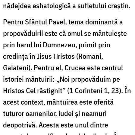
nădejdea eshatologică a sufletului creștin.
Pentru Sfântul Pavel, tema dominantă a
propovăduirii este că omul se mântuiește
prin harul lui Dumnezeu, primit prin
credința în Iisus Hristos (Romani,
Galateni). Pentru el, Crucea este centrul
istoriei mântuirii: „Noi propovăduim pe
Hristos Cel răstignit” (1 Corinteni 1, 23). În
acest context, mântuirea este oferită
tuturor oamenilor, iudei și neamuri
deopotrivă. Acesta este unul dintre