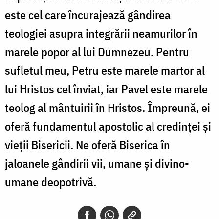
este cel care încurajează gândirea
teologiei asupra integrării neamurilor în
marele popor al lui Dumnezeu. Pentru
sufletul meu, Petru este marele martor al
lui Hristos cel înviat, iar Pavel este marele
teolog al mântuirii în Hristos. Împreună, ei
oferă fundamentul apostolic al credinței și
vieții Bisericii. Ne oferă Biserica în
jaloanele gândirii vii, umane și divino-
umane deopotrivă.