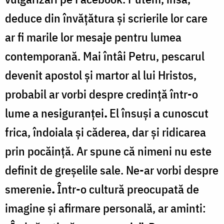
deduce din învățătura și scrierile lor care
ar fi marile lor mesaje pentru lumea
contemporană. Mai întâi Petru, pescarul
devenit apostol și martor al lui Hristos,
probabil ar vorbi despre credință într-o
lume a nesiguranței
.
El însuși a cunoscut
frica, îndoiala și căderea, dar și ridicarea
prin pocăință. Ar spune că nimeni nu este
definit de greșelile sale. Ne-ar vorbi despre
smerenie
.
Într-o cultură preocupată de
imagine și afirmare personală, ar aminti: