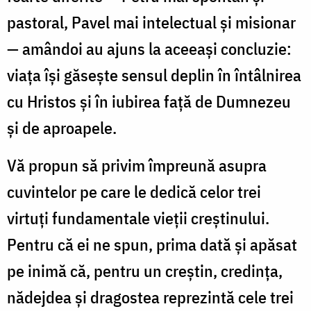
pastoral, Pavel mai intelectual și misionar
— amândoi au ajuns la aceeași concluzie:
viața își găsește sensul deplin în întâlnirea
cu Hristos și în iubirea față de Dumnezeu
și de aproapele.
Vă propun să privim împreună asupra
cuvintelor pe care le dedică celor trei
virtuți fundamentale vieții creștinului.
Pentru că ei ne spun, prima dată și apăsat
pe inimă că, pentru un creștin, credința,
nădejdea și dragostea reprezintă cele trei