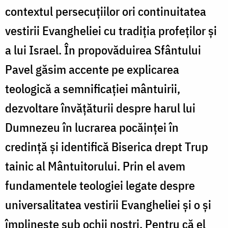
contextul persecuțiilor ori continuitatea
vestirii Evangheliei cu tradiția profeților și
a lui Israel. În propovăduirea Sfântului
Pavel găsim accente pe explicarea
teologică a semnificației mântuirii,
dezvoltare învățăturii despre harul lui
Dumnezeu în lucrarea pocăinței în
credință și identifică Biserica drept Trup
tainic al Mântuitorului. Prin el avem
fundamentele teologiei legate despre
universalitatea vestirii Evangheliei și o și
împlinește sub ochii noștri. Pentru că el