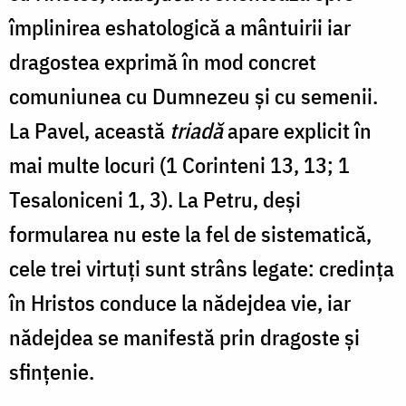
împlinirea eshatologică a mântuirii iar
dragostea exprimă în mod concret
comuniunea cu Dumnezeu și cu semenii.
La Pavel, această
triadă
apare explicit în
mai multe locuri (1 Corinteni 13, 13; 1
Tesaloniceni 1, 3). La Petru, deși
formularea nu este la fel de sistematică,
cele trei virtuți sunt strâns legate: credința
în Hristos conduce la nădejdea vie, iar
nădejdea se manifestă prin dragoste și
sfințenie.