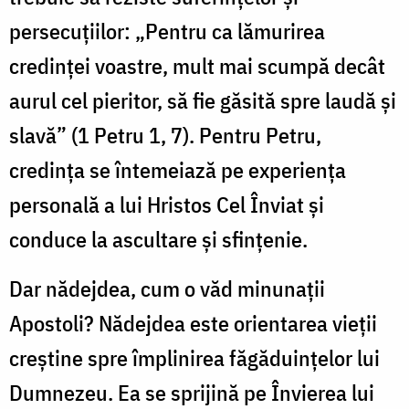
persecuțiilor: „Pentru ca lămurirea
credinței voastre, mult mai scumpă decât
aurul cel pieritor, să fie găsită spre laudă și
slavă” (1 Petru 1, 7). Pentru Petru,
credința se întemeiază pe experiența
personală a lui Hristos Cel Înviat și
conduce la ascultare și sfințenie.
Dar nădejdea, cum o văd minunații
Apostoli?
Nădejdea este orientarea vieții
creștine spre împlinirea făgăduințelor lui
Dumnezeu. Ea se sprijină pe Învierea lui