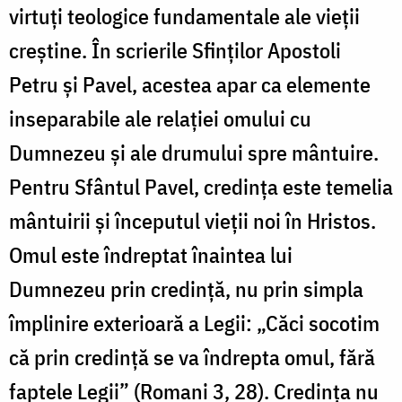
virtuți teologice fundamentale ale vieții
creștine. În scrierile Sfinților Apostoli
Petru și Pavel, acestea apar ca elemente
inseparabile ale relației omului cu
Dumnezeu și ale drumului spre mântuire.
Pentru Sfântul Pavel, credința este temelia
mântuirii și începutul vieții noi în Hristos.
Omul este îndreptat înaintea lui
Dumnezeu prin credință, nu prin simpla
împlinire exterioară a Legii: „Căci socotim
că prin credință se va îndrepta omul, fără
faptele Legii” (Romani 3, 28). Credința nu