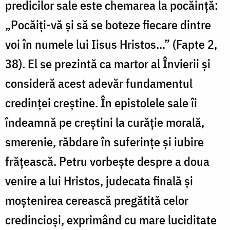
predicilor sale este chemarea la pocăință:
„Pocăiți-vă și să se boteze fiecare dintre
voi în numele lui Iisus Hristos...” (Fapte 2,
38). El se prezintă ca martor al Învierii și
consideră acest adevăr fundamentul
credinței creștine. În epistolele sale îi
îndeamnă pe creștini la curăție morală,
smerenie, răbdare în suferințe și iubire
frățească. Petru vorbește despre a doua
venire a lui Hristos, judecata finală și
moștenirea cerească pregătită celor
credincioși, exprimând cu mare luciditate