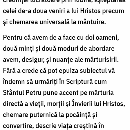
celei de-a doua veniri a lui Hristos precum
și chemarea universală la mântuire.
Pentru că avem de a face cu doi oameni,
două minți și două moduri de abordare
avem, desigur, și nuanțe ale mărturisirii.
Fără a crede că pot epuiza subiectul vă
îndemn să urmăriți în Scriptură cum
Sfântul Petru pune accent pe mărturia
directă a vieții, morții și Învierii lui Hristos,
chemare puternică la pocăință și
convertire, descrie viața creștină în