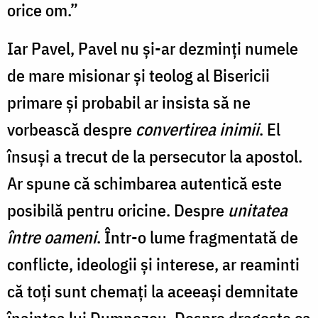
orice om.”
Iar Pavel, Pavel nu și-ar dezminți numele
de mare misionar și teolog al Bisericii
primare și probabil ar insista să ne
vorbească despre
convertirea inimii
. El
însuși a trecut de la persecutor la apostol.
Ar spune că schimbarea autentică este
posibilă pentru oricine. Despre
unitatea
între oameni
. Într-o lume fragmentată de
conflicte, ideologii și interese, ar reaminti
că toți sunt chemați la aceeași demnitate
înaintea lui Dumnezeu. Despre dragoste ca