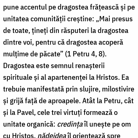
pune accentul pe dragostea frățească și pe
unitatea comunității creștine: „Mai presus
de toate, țineți din răsputeri la dragostea
dintre voi, pentru că dragostea acoperă
mulțime de păcate” (1 Petru 4, 8).
Dragostea este semnul renașterii
spirituale și al apartenenței la Hristos. Ea
trebuie manifestată prin slujire, milostivire
și grijă față de aproapele. Atât la Petru, cât
și la Pavel, cele trei virtuți formează o
unitate organică:
credința
îl unește pe om
cu Hristos,
nădejdea
îl orientează spre