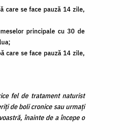
pă care se face pauză 14 zile,
 meselor principale cu 30 de
lua;
ă care se face pauză 14 zile,
ice fel de tratament naturist
riți de boli cronice sau urmați
astră, înainte de a începe o