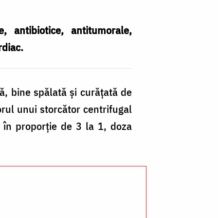
, antibiotice, antitumorale,
rdiac.
ă, bine spălată și curățată de
orul unui storcător centrifugal
 în proporție de 3 la 1, doza