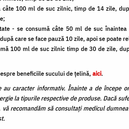
ă câte 100 ml de suc zilnic, timp de 14 zile, du
e;
utate - se consumă câte 50 ml de suc înaintea
 după care se face pauză 10 zile, apoi se poate re
mă 100 ml de suc zilnic timp de 30 de zile, dup
espre beneficiile sucului de țelină,
aici
.
e au caracter informativ. Înainte a de începe or
lergie la tipurile respective de produse. Dacă sufe
vă recomandăm să consultați medicul dumneavo
t.