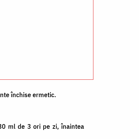
ente închise ermetic.
0 ml de 3 ori pe zi, înaintea