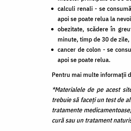
calculi renali - se consum
apoi se poate relua la nevoi
obezitate, scădere în gre
minute, timp de 30 de zile,
cancer de colon - se consu
apoi se poate relua.
Pentru mai multe informații d
*Materialele de pe acest sit
trebuie să faceți un test de a
tratamente medicamentoase, 
cură sau un tratament naturis