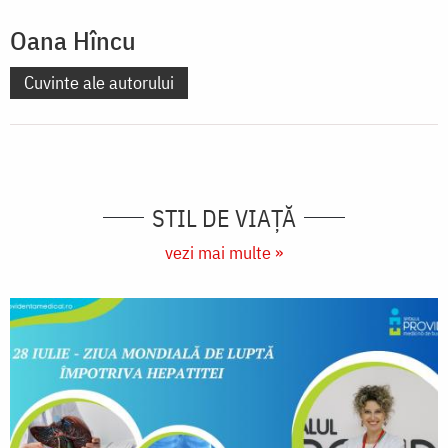
Oana Hîncu
Cuvinte ale autorului
STIL DE VIAŢĂ
vezi mai multe »