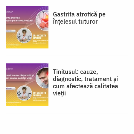
Gastrita atrofică pe
înțelesul tuturor
Tinitusul: cauze,
diagnostic, tratament și
cum afectează calitatea
vieții