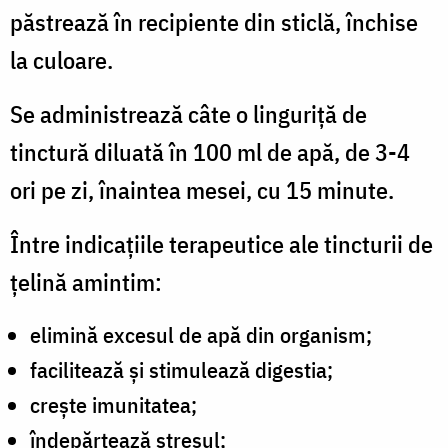
păstrează în recipiente din sticlă, închise
la culoare.
Se administrează câte o linguriță de
tinctură diluată în 100 ml de apă, de 3-4
ori pe zi, înaintea mesei, cu 15 minute.
Între indicațiile terapeutice ale tincturii de
țelină amintim:
elimină excesul de apă din organism;
facilitează și stimulează digestia;
crește imunitatea;
îndepărtează stresul;