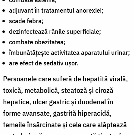
adjuvant în tratamentul anorexiei;
scade febra;
dezinfectează rănile superficiale;
combate obezitatea;
îmbunătățește activitatea aparatului urinar;
are efect de sedativ ușor.
Persoanele care suferă de hepatită virală,
toxică, metabolică, steatoză și ciroză
hepatice, ulcer gastric și duodenal în
forme avansate, gastrită hiperacidă,
femeile însărcinate și cele care alăptează