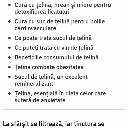
Cura cu țelină, hrean și miere pentru
detoxifierea ficatului
Cura cu suc de țelină pentru bolile
cardiovasculare
Ce poate trata sucul de țelină
Ce puteți trata cu vin de țelină
Beneficiile consumului de țelină
Țelina combate obezitatea
Sucul de ţelină, un excelent
remineralizant
Ţelina, esenţială în dieta celor care
suferă de anxietate
La sfârșit se filtrează, iar tinctura se