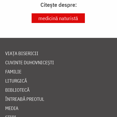
Citește despre:
medicină naturistă
VIAȚA BISERICII
CUVINTE DUHOVNICEȘTI
FAMILIE
LITURGICĂ
BIBLIOTECĂ
ÎNTREABĂ PREOTUL
MEDIA