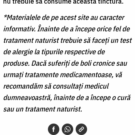
nu trebuie să consume această tinctură.
*Materialele de pe acest site au caracter
informativ. Înainte de a începe orice fel de
tratament naturist trebuie să faceți un test
de alergie la tipurile respective de
produse. Dacă suferiți de boli cronice sau
urmați tratamente medicamentoase, vă
recomandăm să consultați medicul
dumneavoastră, înainte de a începe o cură
sau un tratament naturist.