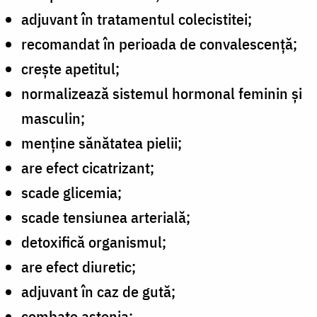
adjuvant în tratamentul colecistitei;
recomandat în perioada de convalescență;
crește apetitul;
normalizează sistemul hormonal feminin și
masculin;
menține sănătatea pielii;
are efect cicatrizant;
scade glicemia;
scade tensiunea arterială;
detoxifică organismul;
are efect diuretic;
adjuvant în caz de gută;
combate astenia;