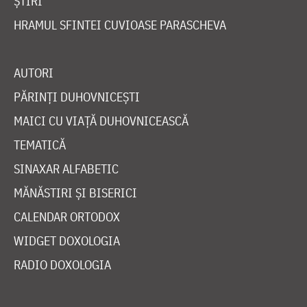
ȘTIRI
HRAMUL SFINTEI CUVIOASE PARASCHEVA
AUTORI
PĂRINȚI DUHOVNICEȘTI
MAICI CU VIAȚĂ DUHOVNICEASCĂ
TEMATICĂ
SINAXAR ALFABETIC
MĂNĂSTIRI ȘI BISERICI
CALENDAR ORTODOX
WIDGET DOXOLOGIA
RADIO DOXOLOGIA