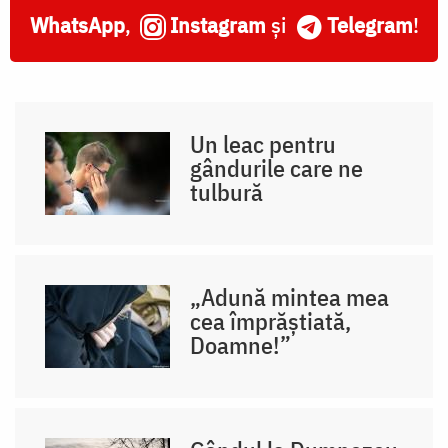
WhatsApp
,
Instagram
și
Telegram
!
Un leac pentru
gândurile care ne
tulbură
„Adună mintea mea
cea împrăștiată,
Doamne!”