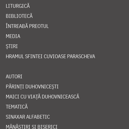
LITURGICĂ
BIBLIOTECĂ
ÎNTREABĂ PREOTUL
MEDIA
ȘTIRI
HRAMUL SFINTEI CUVIOASE PARASCHEVA
AUTORI
PĂRINȚI DUHOVNICEȘTI
MAICI CU VIAȚĂ DUHOVNICEASCĂ
TEMATICĂ
SINAXAR ALFABETIC
MĂNĂSTIRI ȘI BISERICI