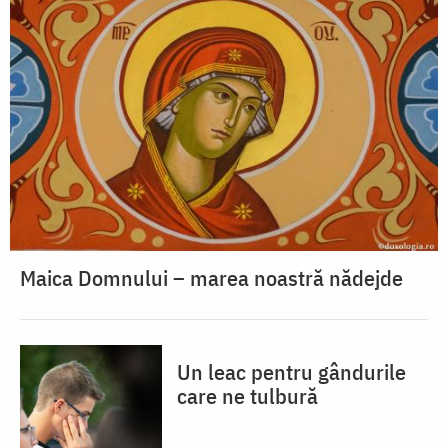
Maica Domnului – marea noastră nădejde
Un leac pentru gândurile
care ne tulbură