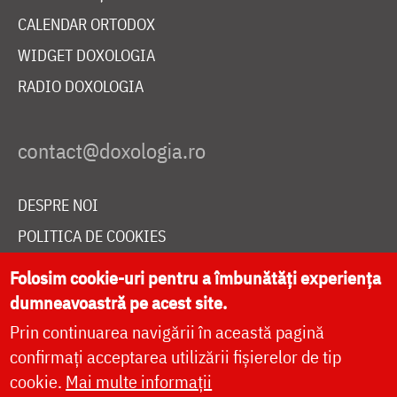
CALENDAR ORTODOX
WIDGET DOXOLOGIA
RADIO DOXOLOGIA
DESPRE NOI
POLITICA DE COOKIES
DONEAZĂ ONLINE PENTRU CATEDRALA NAȚIONALĂ
Folosim cookie-uri pentru a îmbunătăți experiența
dumneavoastră pe acest site.
Prin continuarea navigării în această pagină
LIVE
confirmați acceptarea utilizării fișierelor de tip
cookie.
Mai multe informații