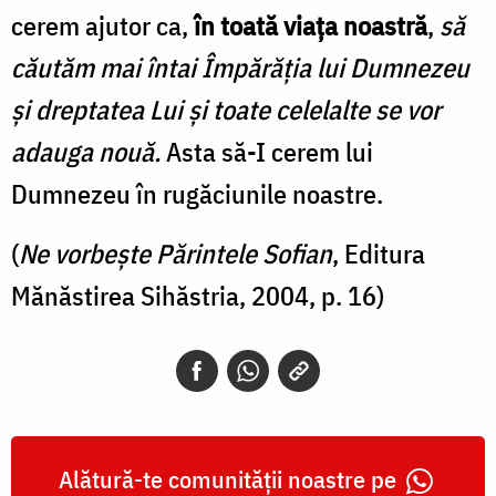
cerem ajutor ca,
în toată viața noastră
,
să
căutăm mai întai Împărăția lui Dumnezeu
și dreptatea Lui și toate celelalte se vor
adauga nouă.
Asta să-I cerem lui
Dumnezeu în rugăciunile noastre.
(
Ne vorbește Părintele Sofian
, Editura
Mănăstirea Sihăstria, 2004, p. 16)
Alătură-te comunității noastre pe