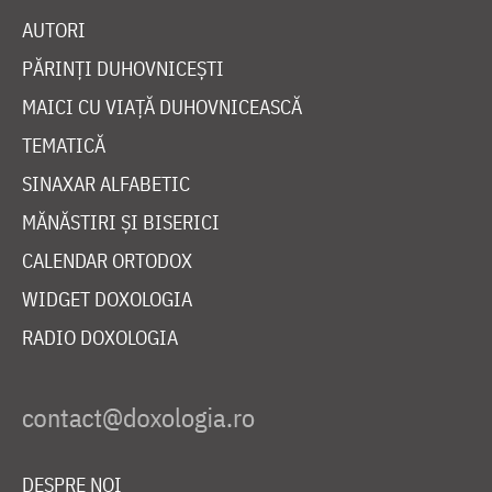
AUTORI
PĂRINȚI DUHOVNICEȘTI
MAICI CU VIAȚĂ DUHOVNICEASCĂ
TEMATICĂ
SINAXAR ALFABETIC
MĂNĂSTIRI ȘI BISERICI
CALENDAR ORTODOX
WIDGET DOXOLOGIA
RADIO DOXOLOGIA
DESPRE NOI