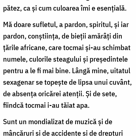
pătez, ca şi cum culoarea îmi e esenţială.
Mă doare sufletul, a pardon, spiritul, şi iar
pardon, conştiinţa, de bieţii amărâţi din
ţările africane, care tocmai şi-au schimbat
numele, culorile steagului şi preşedintele
pentru a le fi mai bine. Lângă mine, uitatul
sexagenar se topeşte de lipsa unui cuvânt,
de absenţa oricărei atenţii. Şi de sete,
fiindcă tocmai i-au tăiat apa.
Sunt un mondializat de muzică şi de
mâncăruri şi de accidente şi de drepturi