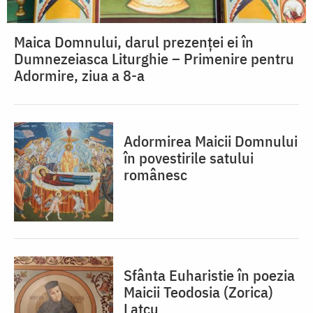
Maica Domnului, darul prezenței ei în
Dumnezeiasca Liturghie – Primenire pentru
Adormire, ziua a 8-a
Adormirea Maicii Domnului
în povestirile satului
românesc
Sfânta Euharistie în poezia
Maicii Teodosia (Zorica)
Lațcu