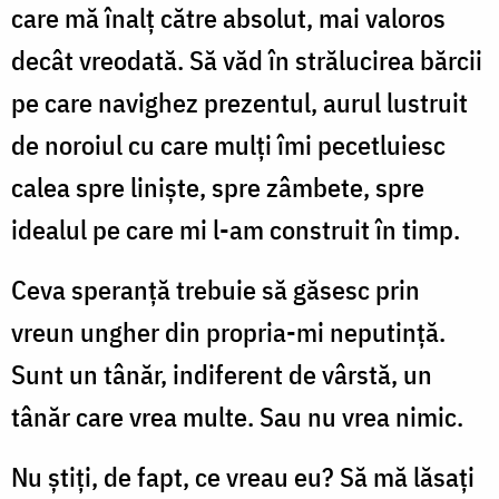
care mă înalţ către absolut, mai valoros
decât vreodată. Să văd în strălucirea bărcii
pe care navighez prezentul, aurul lustruit
de noroiul cu care mulţi îmi pecetluiesc
calea spre linişte, spre zâmbete, spre
idealul pe care mi l-am construit în timp.
Ceva speranţă trebuie să găsesc prin
vreun ungher din propria-mi neputinţă.
Sunt un tânăr, indiferent de vârstă, un
tânăr care vrea multe. Sau nu vrea nimic.
Nu ştiţi, de fapt, ce vreau eu? Să mă lăsaţi