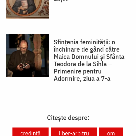
Sfințenia feminității: o
închinare de gând către
Maica Domnului și Sfânta
Teodora de la Sihla –
Primenire pentru
Adormire, ziua a 7-a
Citește despre:
credință
liber-arbitru
om