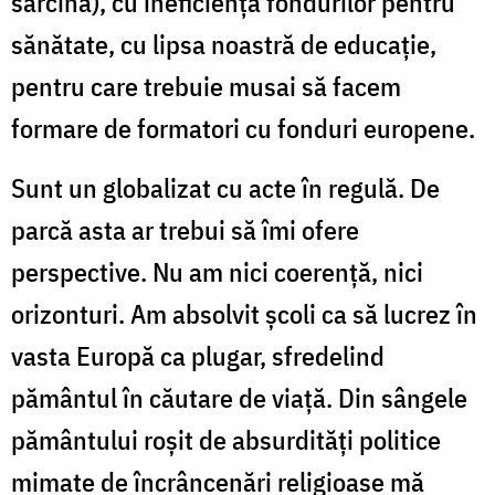
sarcină), cu ineficienţa fondurilor pentru
sănătate, cu lipsa noastră de educaţie,
pentru care trebuie musai să facem
formare de formatori cu fonduri europene.
Sunt un globalizat cu acte în regulă. De
parcă asta ar trebui să îmi ofere
perspective. Nu am nici coerenţă, nici
orizonturi. Am absolvit şcoli ca să lucrez în
vasta Europă ca plugar, sfredelind
pământul în căutare de viaţă. Din sângele
pământului roşit de absurdităţi politice
mimate de încrâncenări religioase mă