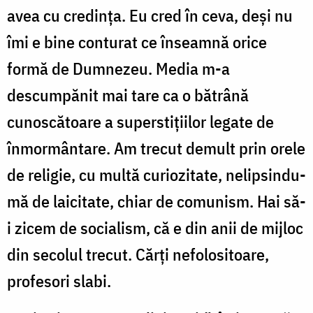
avea cu credinţa. Eu cred în ceva, deşi nu
îmi e bine conturat ce înseamnă orice
formă de Dumnezeu. Media m-a
descumpănit mai tare ca o bătrână
cunoscătoare a superstiţiilor legate de
înmormântare. Am trecut demult prin orele
de religie, cu multă curiozitate, nelipsindu-
mă de laicitate, chiar de comunism. Hai să-
i zicem de socialism, că e din anii de mijloc
din secolul trecut. Cărţi nefolositoare,
profesori slabi.