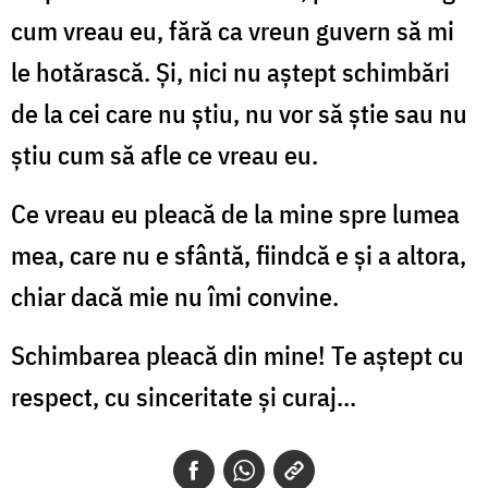
cum vreau eu, fără ca vreun guvern să mi
le hotărască. Şi, nici nu aştept schimbări
de la cei care nu ştiu, nu vor să ştie sau nu
ştiu cum să afle ce vreau eu.
Ce vreau eu pleacă de la mine spre lumea
mea, care nu e sfântă, fiindcă e şi a altora,
chiar dacă mie nu îmi convine.
Schimbarea pleacă din mine! Te aştept cu
respect, cu sinceritate şi curaj...