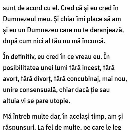
sunt de acord cu el. Cred că şi eu cred în
Dumnezeul meu. Şi chiar îmi place să am
şi eu un Dumnezeu care nu te deranjează,
după cum nici al tău nu mă încurcă.
În definitiv, eu cred în ce vreau eu. În
posibilitatea unei lumi fără incest, fără
avort, fără divorţ, fără concubinaj, mai nou,
unire consensuală, chiar dacă ţie sau
altuia vi se pare utopie.
Mă întreb multe dar, în acelaşi timp, am şi
răspunsuri. La fel de multe, pe care le leg