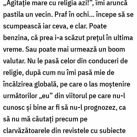
„Agitaţie mare cu religia azi!”, îmi aruncă
pastila un vecin. Praf în ochi... începe să se
scumpească iar ceva, e clar. Poate
benzina, că prea i-a scăzut preţul în ultima
vreme. Sau poate mai urmează un boom
valutar. Nu le pasă celor din conduceri de
religie, după cum nu îmi pasă mie de
încălzirea globală, pe care o las moştenire
următorilor „eu” din viitorul pe care nu-l
cunosc şi bine ar fi să nu-l prognozez, ca
să nu mă căutaţi precum pe
clarvăzătoarele din revistele cu subiecte