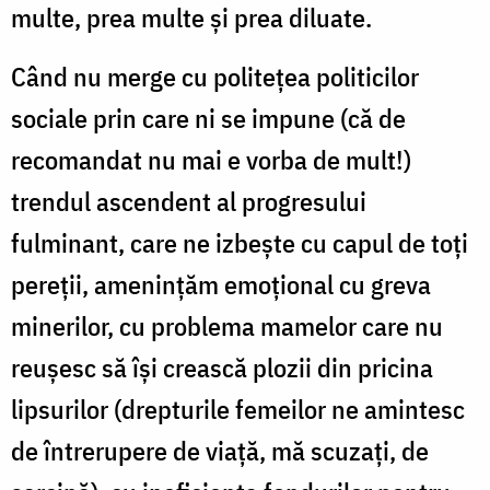
multe, prea multe şi prea diluate.
Când nu merge cu politeţea politicilor
sociale prin care ni se impune (că de
recomandat nu mai e vorba de mult!)
trendul ascendent al progresului
fulminant, care ne izbeşte cu capul de toţi
pereţii, ameninţăm emoţional cu greva
minerilor, cu problema mamelor care nu
reuşesc să îşi crească plozii din pricina
lipsurilor (drepturile femeilor ne amintesc
de întrerupere de viaţă, mă scuzaţi, de