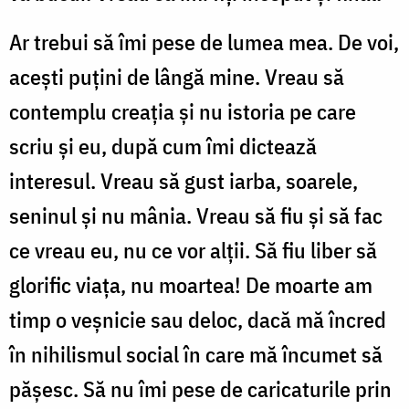
Ar trebui să îmi pese de lumea mea. De voi,
aceşti puţini de lângă mine. Vreau să
contemplu creaţia şi nu istoria pe care
scriu şi eu, după cum îmi dictează
interesul. Vreau să gust iarba, soarele,
seninul şi nu mânia. Vreau să fiu şi să fac
ce vreau eu, nu ce vor alţii. Să fiu liber să
glorific viaţa, nu moartea! De moarte am
timp o veşnicie sau deloc, dacă mă încred
în nihilismul social în care mă încumet să
păşesc. Să nu îmi pese de caricaturile prin