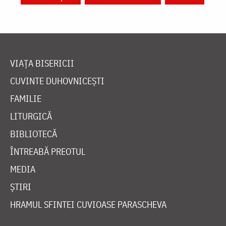
VIAȚA BISERICII
CUVINTE DUHOVNICEȘTI
FAMILIE
LITURGICĂ
BIBLIOTECĂ
ÎNTREABĂ PREOTUL
MEDIA
ȘTIRI
HRAMUL SFINTEI CUVIOASE PARASCHEVA