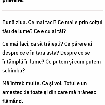
Bună ziua. Ce mai faci? Ce mai e prin colţul
tău de lume? Ce e cu ai tăi?
Ce mai faci, ca să trăieşti? Ce părere ai
despre ce e în ţara asta? Despre ce se
întâmplă în lume? Ce putem şi cum putem
schimba?
Mă întreb multe. Ca şi voi. Totul e un
amestec de toate şi din care mă hrănesc
flămând.