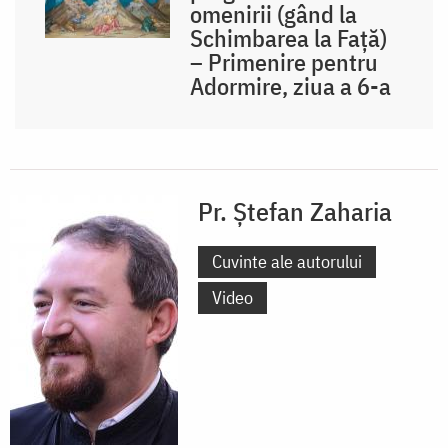
omenirii (gând la
Schimbarea la Față)
– Primenire pentru
Adormire, ziua a 6-a
Pr. Ștefan Zaharia
Cuvinte ale autorului
Video