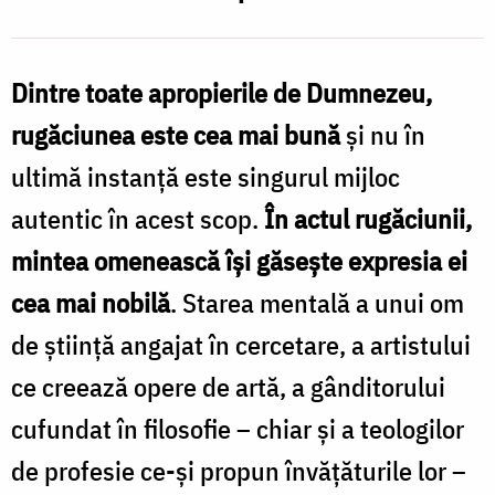
Dintre toate apropierile de Dumnezeu,
rugăciunea este cea mai bună
și nu în
ultimă instanță este singurul mijloc
autentic în acest scop.
În actul rugăciunii,
mintea omenească își găsește expresia ei
cea mai nobilă
. Starea mentală a unui om
de știință angajat în cercetare, a artistului
ce creează opere de artă, a gânditorului
cufundat în filosofie – chiar și a teologilor
de profesie ce-și propun învățăturile lor –