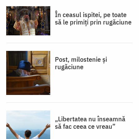
În ceasul ispitei, pe toate
să le primiți prin rugăciune
Post, milostenie și
rugăciune
„Libertatea nu înseamnă
să fac ceea ce vreau”