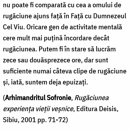
nu poate fi comparată cu cea a omului de
rugăciune ajuns față în Față cu Dumnezeul
Cel Viu. Oricare gen de activitate mentală
cere mult mai puțină încordare decât
rugăciunea. Putem fi în stare să lucrăm
zece sau douăsprezece ore, dar sunt
suficiente numai câteva clipe de rugăciune
și, iată, suntem deja epuizați.
(
Arhimandritul Sofronie
,
Rugăciunea
experiența vieții veșnice
, Editura Deisis,
Sibiu, 2001 pp. 71-72)