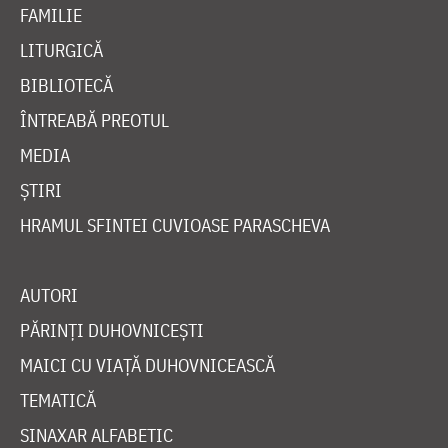
FAMILIE
LITURGICĂ
BIBLIOTECĂ
ÎNTREABĂ PREOTUL
MEDIA
ȘTIRI
HRAMUL SFINTEI CUVIOASE PARASCHEVA
AUTORI
PĂRINȚI DUHOVNICEȘTI
MAICI CU VIAȚĂ DUHOVNICEASCĂ
TEMATICĂ
SINAXAR ALFABETIC