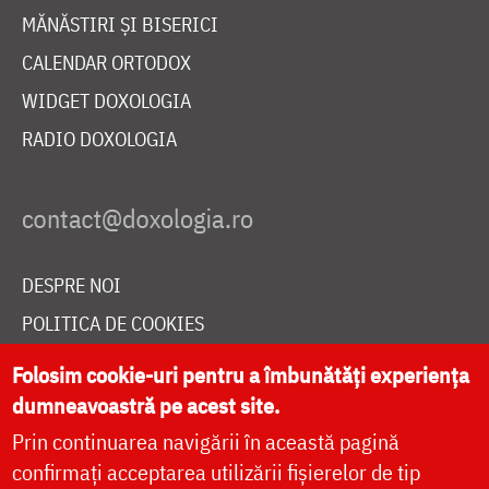
MĂNĂSTIRI ȘI BISERICI
CALENDAR ORTODOX
WIDGET DOXOLOGIA
RADIO DOXOLOGIA
DESPRE NOI
POLITICA DE COOKIES
DONEAZĂ ONLINE PENTRU CATEDRALA NAȚIONALĂ
Folosim cookie-uri pentru a îmbunătăți experiența
dumneavoastră pe acest site.
Prin continuarea navigării în această pagină
LIVE
confirmați acceptarea utilizării fișierelor de tip