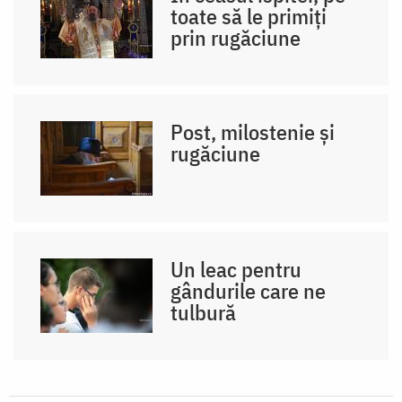
toate să le primiți
prin rugăciune
Post, milostenie și
rugăciune
Un leac pentru
gândurile care ne
tulbură