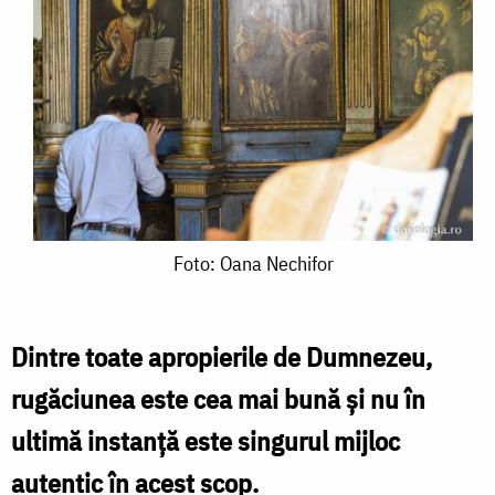
Foto:
Foto: Oana Nechifor
Oana
Nechifor
Dintre toate apropierile de Dumnezeu,
rugăciunea este cea mai bună și nu în
ultimă instanță este singurul mijloc
autentic în acest scop.