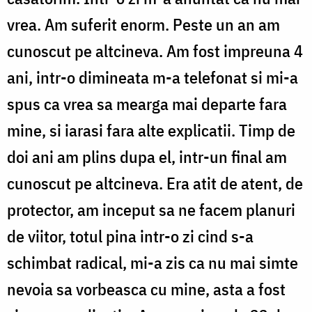
vrea. Am suferit enorm. Peste un an am
cunoscut pe altcineva. Am fost impreuna 4
ani, intr-o dimineata m-a telefonat si mi-a
spus ca vrea sa mearga mai departe fara
mine, si iarasi fara alte explicatii. Timp de
doi ani am plins dupa el, intr-un final am
cunoscut pe altcineva. Era atit de atent, de
protector, am inceput sa ne facem planuri
de viitor, totul pina intr-o zi cind s-a
schimbat radical, mi-a zis ca nu mai simte
nevoia sa vorbeasca cu mine, asta a fost