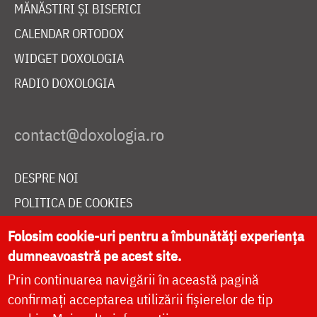
MĂNĂSTIRI ȘI BISERICI
CALENDAR ORTODOX
WIDGET DOXOLOGIA
RADIO DOXOLOGIA
DESPRE NOI
POLITICA DE COOKIES
DONEAZĂ ONLINE PENTRU CATEDRALA NAȚIONALĂ
Folosim cookie-uri pentru a îmbunătăți experiența
dumneavoastră pe acest site.
Prin continuarea navigării în această pagină
LIVE
confirmați acceptarea utilizării fișierelor de tip