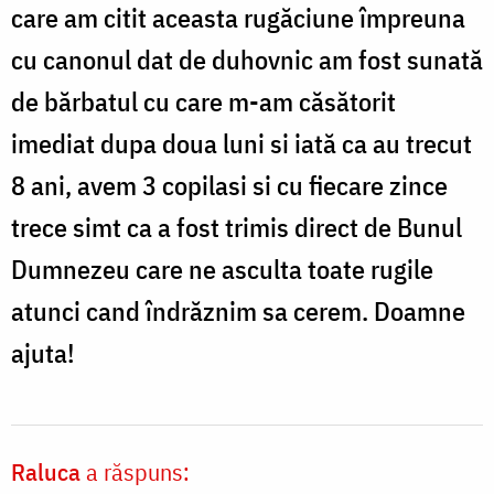
care am citit aceasta rugăciune împreuna
cu canonul dat de duhovnic am fost sunată
de bărbatul cu care m-am căsătorit
imediat dupa doua luni si iată ca au trecut
8 ani, avem 3 copilasi si cu fiecare zince
trece simt ca a fost trimis direct de Bunul
Dumnezeu care ne asculta toate rugile
atunci cand îndrăznim sa cerem. Doamne
ajuta!
Raluca
a răspuns: