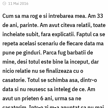
11 Mai 2016
Cum sa ma rog e si intrebarea mea. Am 33
de ani, parinte. Am avut citeva relatii, toate
incheiate subit, fara explicatii. Faptul ca se
repeta acelasi scenariu de fiecare data ma
pune pe ginduri. Parca fug barbatii de
mine, desi totul este bine la inceput, dar
nicio relatie nu se finalizeaza cu o
casatorie. Totul se schimba asa, dintr-o
data si nu reusesc sa inteleg de ce. Am
avut un prieten 6 ani, urma sa ne
casatorim. Intr-o zi m-a anuntat ca nu mai