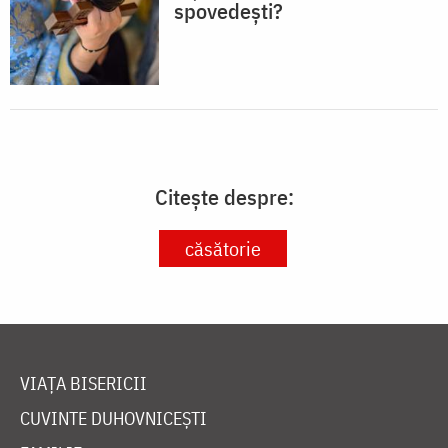
spovedești?
Citește despre:
căsătorie
VIAȚA BISERICII
CUVINTE DUHOVNICEȘTI