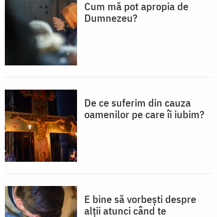
Cum mă pot apropia de
Dumnezeu?
De ce suferim din cauza
oamenilor pe care îi iubim?
E bine să vorbești despre
alții atunci când te