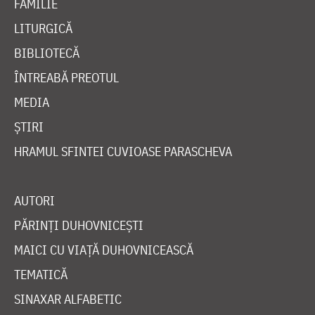
FAMILIE
LITURGICĂ
BIBLIOTECĂ
ÎNTREABĂ PREOTUL
MEDIA
ȘTIRI
HRAMUL SFINTEI CUVIOASE PARASCHEVA
AUTORI
PĂRINȚI DUHOVNICEȘTI
MAICI CU VIAȚĂ DUHOVNICEASCĂ
TEMATICĂ
SINAXAR ALFABETIC