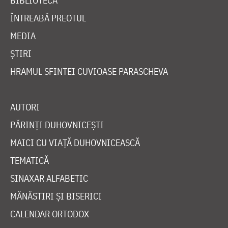
BIBLIOTECĂ
ÎNTREABĂ PREOTUL
MEDIA
ȘTIRI
HRAMUL SFINTEI CUVIOASE PARASCHEVA
AUTORI
PĂRINȚI DUHOVNICEȘTI
MAICI CU VIAȚĂ DUHOVNICEASCĂ
TEMATICĂ
SINAXAR ALFABETIC
MĂNĂSTIRI ȘI BISERICI
CALENDAR ORTODOX