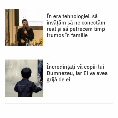
În era tehnologiei, să
învățăm să ne conectăm
real și să petrecem timp
frumos în familie
Încredințați-vă copiii lui
Dumnezeu, iar El va avea
grijă de ei