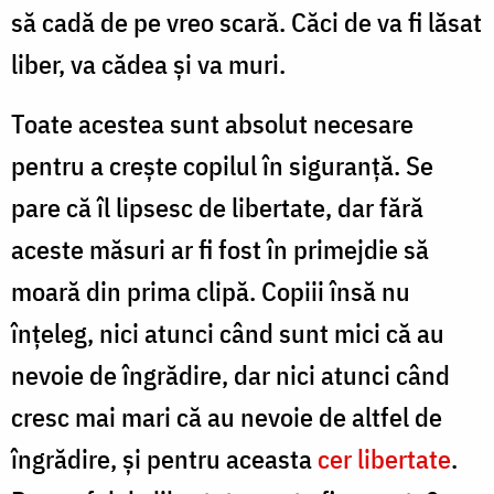
să cadă de pe vreo scară. Căci de va fi lăsat
liber, va cădea şi va muri.
Toate acestea sunt absolut necesare
pentru a creşte copilul în siguranţă. Se
pare că îl lipsesc de libertate, dar fără
aceste măsuri ar fi fost în primejdie să
moară din prima clipă. Copiii însă nu
înţeleg, nici atunci când sunt mici că au
nevoie de îngrădire, dar nici atunci când
cresc mai mari că au nevoie de altfel de
îngrădire, şi pentru aceasta
cer libertate
.