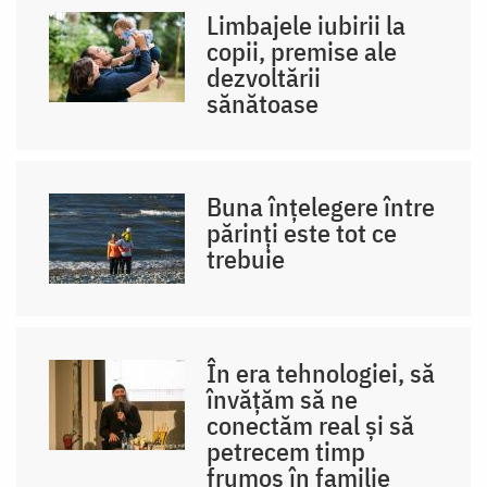
Limbajele iubirii la
copii, premise ale
dezvoltării
sănătoase
Buna înțelegere între
părinți este tot ce
trebuie
În era tehnologiei, să
învățăm să ne
conectăm real și să
petrecem timp
frumos în familie