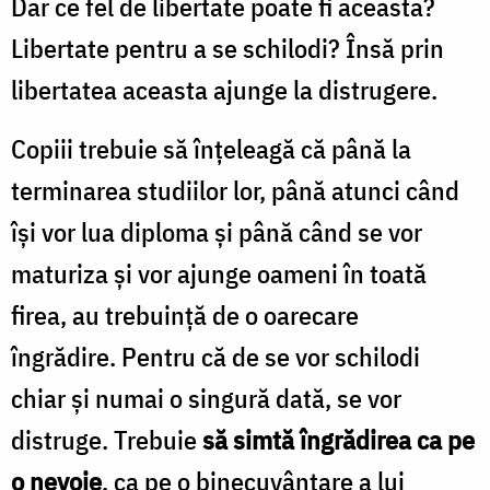
Dar ce fel de libertate poate fi aceasta?
Libertate pentru a se schilodi? Însă prin
libertatea aceasta ajunge la distrugere.
Copiii trebuie să înţeleagă că până la
terminarea studiilor lor, până atunci când
îşi vor lua diploma şi până când se vor
maturiza şi vor ajunge oameni în toată
firea, au trebuinţă de o oarecare
îngrădire. Pentru că de se vor schilodi
chiar şi numai o singură dată, se vor
distruge. Trebuie
să simtă îngrădirea ca pe
o nevoie
, ca pe o binecuvântare a lui