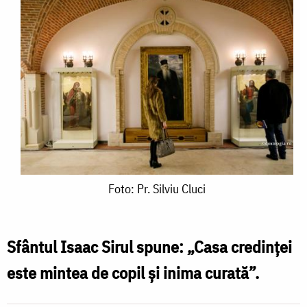
Foto:
Foto: Pr. Silviu Cluci
Pr.
Silviu
Sfântul Isaac Sirul spune: „Casa credinței
Cluci
este mintea de copil și inima curată”.