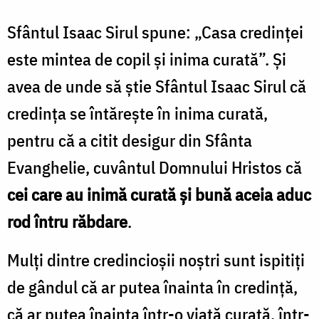
Sfântul Isaac Sirul spune: „Casa credinței
este mintea de copil și inima curată”. Și
avea de unde să știe Sfântul Isaac Sirul că
credința se întărește în inima curată,
pentru că a citit desigur din Sfânta
Evanghelie, cuvântul Domnului Hristos că
cei care au inimă curată și bună aceia aduc
rod întru răbdare
.
Mulți dintre credincioșii noștri sunt ispitiți
de gândul că ar putea înainta în credință,
că ar putea înainta într-o viață curată, într-