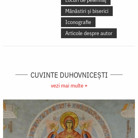
Mănăstiri și biserici
Iconografie
Articole despre autor
CUVINTE DUHOVNICEȘTI
vezi mai multe »