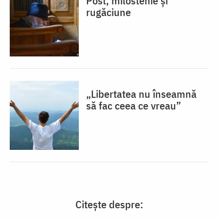
Post, milostenie și
rugăciune
„Libertatea nu înseamnă
să fac ceea ce vreau”
Citește despre: