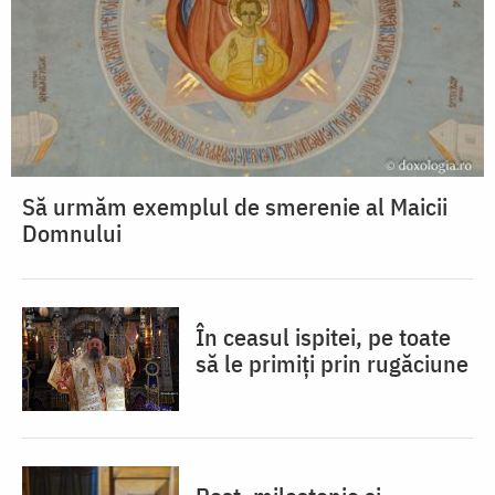
Să urmăm exemplul de smerenie al Maicii
Domnului
În ceasul ispitei, pe toate
să le primiți prin rugăciune