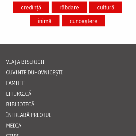
credință
răbdare
cultură
inimă
cunoaștere
VIAȚA BISERICII
CUVINTE DUHOVNICEȘTI
FAMILIE
LITURGICĂ
BIBLIOTECĂ
ÎNTREABĂ PREOTUL
MEDIA