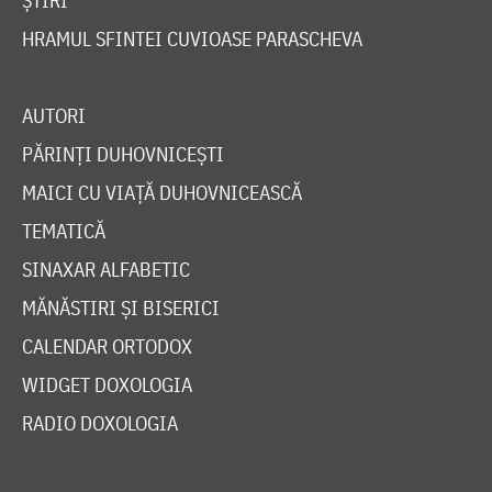
ȘTIRI
HRAMUL SFINTEI CUVIOASE PARASCHEVA
AUTORI
PĂRINȚI DUHOVNICEȘTI
MAICI CU VIAȚĂ DUHOVNICEASCĂ
TEMATICĂ
SINAXAR ALFABETIC
MĂNĂSTIRI ȘI BISERICI
CALENDAR ORTODOX
WIDGET DOXOLOGIA
RADIO DOXOLOGIA