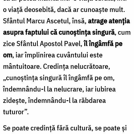
o viață deosebită, dacă ar cunoaște mult.
Sfântul Marcu Ascetul, însă,
atrage atenția
asupra faptului că cunoștința singură
, cum
zice Sfântul Apostol Pavel,
îl îngâmfă pe
om
, iar împlinirea cuvântului este
mântuitoare. Credința nelucrătoare,
„cunoștința singură îl îngâmfă pe om,
îndemnându-l la nelucrare, iar iubirea
zidește, îndemnându-l la răbdarea
tuturor”.
Se poate credință fără cultură, se poate și