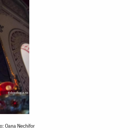
to: Oana Nechifor