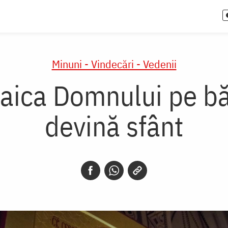
Minuni - Vindecări - Vedenii
aica Domnului pe bă
devină sfânt