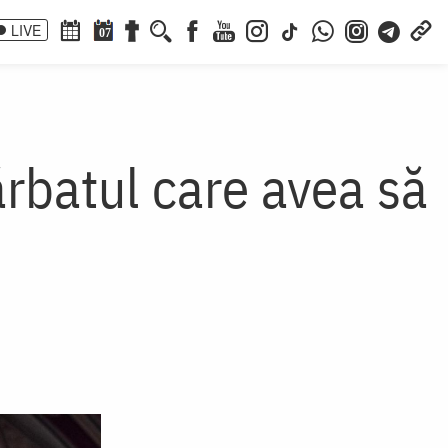
LIVE
07
rbatul care avea să