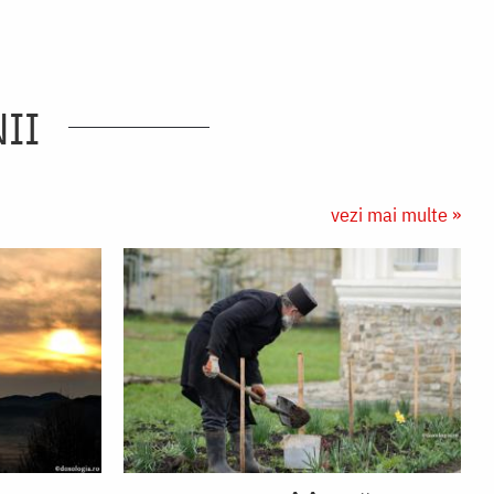
II
vezi mai multe »