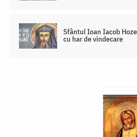
Sfântul Ioan Iacob Hozev
cu har de vindecare