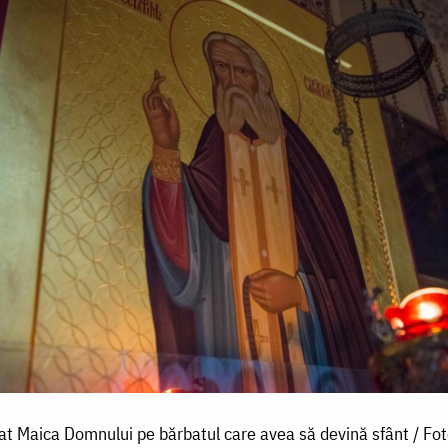
at Maica Domnului pe bărbatul care avea să devină sfânt / Fo